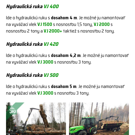
Hydraulická ruka
VJ 400
Ide o hydraulickú ruku s
dosahom 4 m
. Je možné ju namontovať
na vyvážací vlek
VJ 1500
s nosnosťou 1,5 tony,
VJ 2000
s
nosnosťou 2 tony a
VJ 2000+
taktiež s nosnosťou 2 tony.
Hydraulická ruka
VJ 420
Ide o hydraulickú ruku s
dosahom 4,2 m
. Je možné ju namontovať
na vyvážací vlek
VJ 3000
s nosnosťou 3 tony.
Hydraulická ruka
VJ 500
Ide o hydraulickú ruku s
dosahom 5 m
. Je možné ju namontovať
na vyvážací vlek
VJ 3000
s nosnoťou 3 tony.