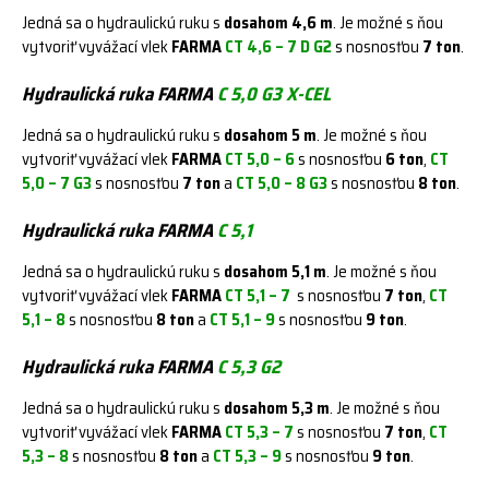
Jedná sa o hydraulickú ruku s
dosahom
4,6 m
. Je možné s ňou
vytvoriť vyvážací vlek
FARMA
CT 4,6 – 7 D G2
s nosnosťou
7 ton
.
Hydraulická ruka FARMA
C 5,0 G3 X-CEL
Jedná sa o hydraulickú ruku s
dosahom 5 m
. Je možné s ňou
vytvoriť vyvážací vlek
FARMA
CT 5,0 – 6
s nosnosťou
6 ton
,
CT
5,0 – 7 G3
s nosnosťou
7 ton
a
CT 5,0 – 8 G3
s nosnosťou
8 ton
.
Hydraulická ruka FARMA
C 5,1
Jedná sa o hydraulickú ruku s
dosahom 5,1 m
. Je možné s ňou
vytvoriť vyvážací vlek
FARMA
CT 5,1 – 7
s nosnosťou
7 ton
,
CT
5,1 – 8
s nosnosťou
8 ton
a
CT 5,1 – 9
s nosnosťou
9 ton
.
Hydraulická ruka FARMA
C 5,3 G2
Jedná sa o hydraulickú ruku s
dosahom 5,3 m
. Je možné s ňou
vytvoriť vyvážací vlek
FARMA
CT 5,3 – 7
s nosnosťou
7 ton
,
CT
5,3 – 8
s nosnosťou
8 ton
a
CT 5,3 – 9
s nosnosťou
9 ton
.