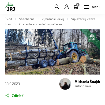
0
Menu
Úvod
Všeobecné
Vyvážacie vleky
Vyvážačky Vahva
Jussi
Zostavte si vlastnú vyvážačku
Michaela Šnajdr
28.9.2023
autor článku
Zdieľať