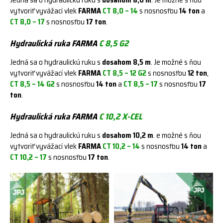
Jedná sa o hydraulickú ruku s
dosahom 8,0 m
. Je možné s ňou
vytvoriť vyvážací vlek
FARMA
CT 8,0 – 14
s nosnosťou
14 ton
a
CT 8,0 – 17
s nosnosťou
17 ton
.
Hydraulická ruka FARMA
C 8,5 G2
Jedná sa o hydraulickú ruku s
dosahom 8,5 m
. Je možné s ňou
vytvoriť vyvážací vlek
FARMA
CT 8,5 – 12 G2
s nosnosťou
12 ton
,
CT 8,5 – 14 G2
s nosnosťou
14 ton
a
CT 8,5 – 17
s nosnosťou
17
ton
.
Hydraulická ruka FARMA
C 10,2 X-CEL
Jedná sa o hydraulickú ruku s
dosahom 10,2 m
. e možné s ňou
vytvoriť vyvážací vlek
FARMA
CT 10,2 – 14
s nosnosťou
14 ton
a
CT 10,2 – 17
s nosnosťou
17 ton
.