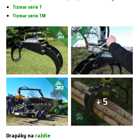
Tizmar série T
Tizmar série TM
+ 5
Drapáky na
raždie