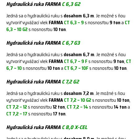
Hydraulická ruka FARMA
C 6,3 G2
Jedná sa o hydraulickú ruku s
dosahom 6,3 m
. Je možné s ňou
vytvoriť vyvážací vlek
FARMA
CT 6,3 – 9
s nosnosťou
9 ton
a
CT
6,3 – 10 G2
s nosnosťou
10 ton
.
Hydraulická ruka FARMA
C 6,7 G3
Jedná sa o hydraulickú ruku s
dosahom 6,7 m
. Je možné s ňou
vytvoriť vyvážací vlek
FARMA
CT 6,7 – 9 F
s nosnosťou
9 ton
,
CT
6,7 – 10
s nosnosťou
10 ton
a
CT 6,7 – 10F
s nosnosťou
10 ton
.
Hydraulická ruka FARMA
C 7,2 G2
Jedná sa o hydraulickú ruku s
dosahom 7,2 m
. Je možné s ňou
vytvoriť vyvážací vlek
FARMA
CT 7,2 – 10 G2
s nosnosťou
10 ton
,
CT 7,2 – 12
s nosnosťou
12 ton
,
CT 7,2 – 14
s nosnosťou
14 ton
a
CT 7,2 – 17
s nosnosťou
17 ton
.
Hydraulická ruka FARMA
C 8,0 X-CEL