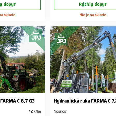
y dopyt
Rýchly dopyt
 na sklade
Nie je na sklade
 FARMA C 6,7 G3
Hydraulická ruka FARMA C 7,
42 kNm
Nosnost