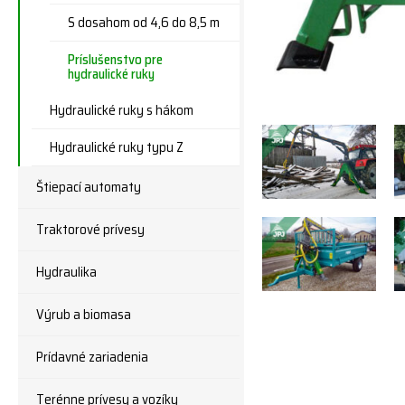
S dosahom od 4,6 do 8,5 m
Príslušenstvo pre
hydraulické ruky
Hydraulické ruky s hákom
Hydraulické ruky typu Z
Štiepací automaty
Traktorové prívesy
Hydraulika
Výrub a biomasa
Prídavné zariadenia
Terénne prívesy a vozíky