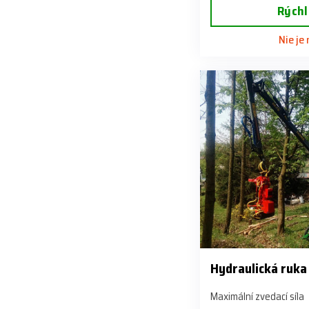
Rýchl
Nie je
Hydraulická ruka
Maximální zvedací síla