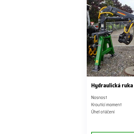
Hydraulická ruka
Nosnost
Kroutící moment
Úhel otáčení