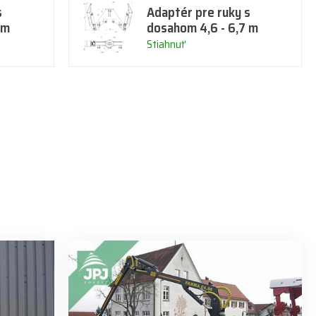
s
Adaptér pre ruky s
 m
dosahom 4,6 - 6,7 m
Stiahnuť