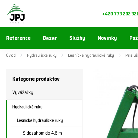
+420 773 202 32
Reference
Bazár
Služby
Novinky
Pož
Úvod
Hydraulické ruky
Lesnícke hydraulické ruky
Príslu
Kategórie produktov
Vyvážačky
Hydraulické ruky
Lesnícke hydraulické ruky
S dosahom do 4,6 m