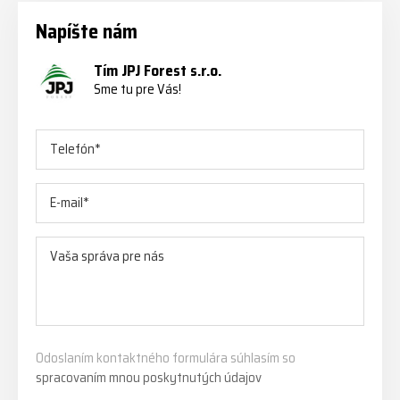
Napíšte nám
Tím JPJ Forest s.r.o.
Sme tu pre Vás!
Odoslaním kontaktného formulára súhlasím so
spracovaním mnou poskytnutých údajov