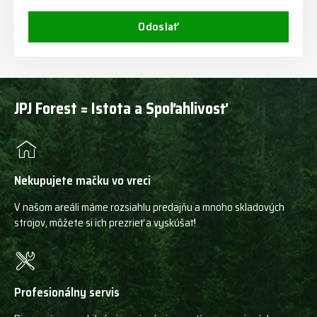
Odoslať
JPJ Forest = Istota a Spoľahlivosť
Nekupujete mačku vo vreci
V našom areáli máme rozsiahlu predajňu a mnoho skladových
strojov, môžete si ich prezrieť a vyskúšať!
Profesionálny servis