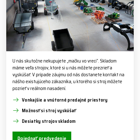
U nás skutočne nekupujete „mačku vo vreci“. Skladom
máme veľa strojov, ktoré si u nás môžete prezrieť a
vyskúšať. V prípade záujmu od nás dostanete kontakt na
nášho existujúceho zákazníka, u ktorého si stroj môžete
pozrieť v reálnom nasadení.
Vonkajšie a vnútorné predajné priestory
Možnosť si stroj vyskúšať
Desiatky strojov skladom
Dojednať predvedenie