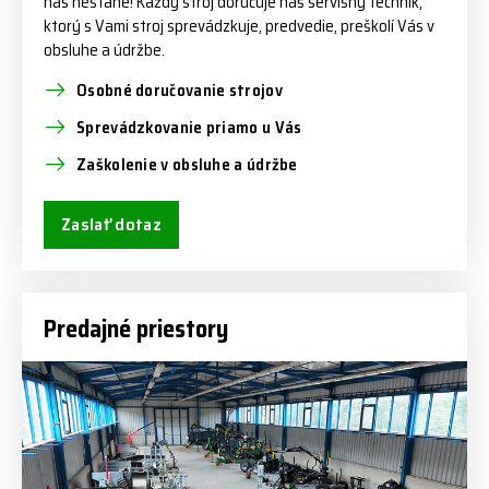
nás nestane! Každý stroj doručuje náš servisný technik,
ktorý s Vami stroj sprevádzkuje, predvedie, preškolí Vás v
obsluhe a údržbe.
Osobné doručovanie strojov
Sprevádzkovanie priamo u Vás
Zaškolenie v obsluhe a údržbe
Zaslať dotaz
Predajné priestory