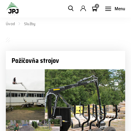
0
Menu
Úvod
Služby
Požičovňa strojov