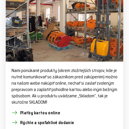
Nami ponúkané produkty (okrem zložitejších strojov, kde je
nutné komunikovať so zákazníkom pred zakúpením) možno
na našom webe nakúpiť online, nechať si zaslať zvoleným
prepravcom a zaplatiť pohodlne kartou alebo iným bežným
spôsobom. Ak u produktu uvádzame „Skladom“, tak je
skutočne SKLADOM!
Platby kartou online
Rýchle a spoľahlivé dodanie