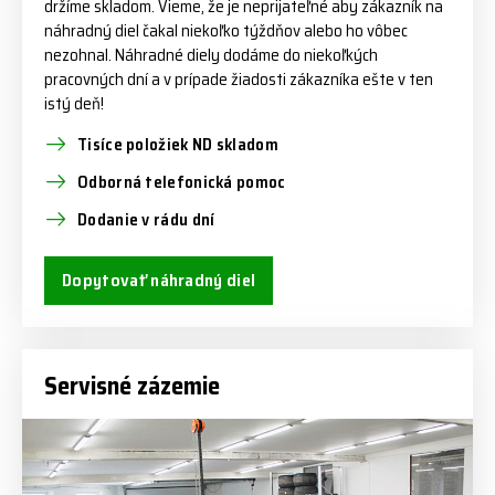
držíme skladom. Vieme, že je neprijateľné aby zákazník na
náhradný diel čakal niekoľko týždňov alebo ho vôbec
nezohnal. Náhradné diely dodáme do niekoľkých
pracovných dní a v prípade žiadosti zákazníka ešte v ten
istý deň!
Tisíce položiek ND skladom
Odborná telefonická pomoc
Dodanie v rádu dní
Dopytovať náhradný diel
Servisné zázemie