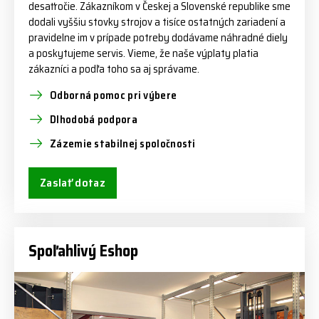
desaťročie. Zákazníkom v Českej a Slovenské republike sme
dodali vyššiu stovky strojov a tisíce ostatných zariadení a
pravidelne im v prípade potreby dodávame náhradné diely
a poskytujeme servis. Vieme, že naše výplaty platia
zákazníci a podľa toho sa aj správame.
Odborná pomoc pri výbere
Dlhodobá podpora
Zázemie stabilnej spoločnosti
Zaslať dotaz
Spoľahlivý Eshop