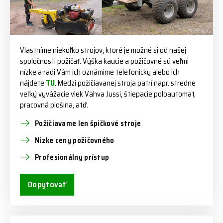
Vlastníme niekoľko strojov, ktoré je možné si od našej
spoločnosti požičať. Výška kaucie a požičovné sú veľmi
nízke a radi Vám ich oznámime telefonicky alebo ich
nájdete
TU
. Medzi požičiavanej stroja patrí napr. stredne
veľký vyvážacie vlek Vahva Jussi, štiepacie poloautomat,
pracovná plošina, atď.
Požičiavame len špičkové stroje
Nízke ceny požičovného
Profesionálny prístup
Dopytovať