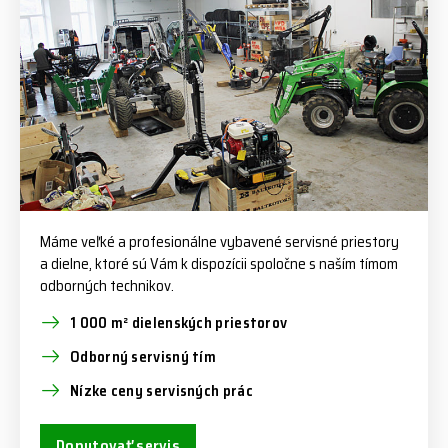
Máme veľké a profesionálne vybavené servisné priestory
a dielne, ktoré sú Vám k dispozícii spoločne s naším tímom
odborných technikov.
1 000 m² dielenských priestorov
Odborný servisný tím
Nízke ceny servisných prác
Dopytovať servis