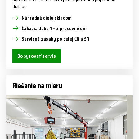
dielňou.
Náhradné diely skladom
Čakacia doba 1 – 3 pracovné dni
Servisné zásahy po celej ČR a SR
Dopytovať servis
Riešenie na mieru