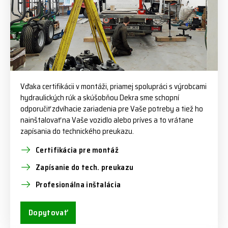
Vďaka certifikácii v montáži, priamej spolupráci s výrobcami
hydraulických rúk a skúšobňou Dekra sme schopní
odporučiť zdvíhacie zariadenia pre Vaše potreby a tiež ho
nainštalovať na Vaše vozidlo alebo príves a to vrátane
zapísania do technického preukazu.
Certifikácia pre montáž
Zapísanie do tech. preukazu
Profesionálna inštalácia
Dopytovať