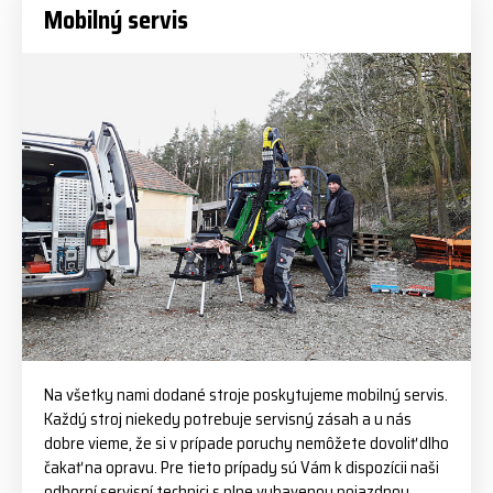
Mobilný servis
Na všetky nami dodané stroje poskytujeme mobilný servis.
Každý stroj niekedy potrebuje servisný zásah a u nás
dobre vieme, že si v prípade poruchy nemôžete dovoliť dlho
čakať na opravu. Pre tieto prípady sú Vám k dispozícii naši
odborní servisní technici s plne vybavenou pojazdnou