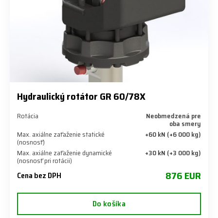
Hydraulický rotátor GR 60/78X
Rotácia
Neobmedzená pre
oba smery
Max. axiálne zaťaženie statické
+60 kN (+6 000 kg)
(nosnosť)
Max. axiálne zaťaženie dynamické
+30 kN (+3 000 kg)
(nosnosť pri rotácii)
876 EUR
Cena bez DPH
Do košíka