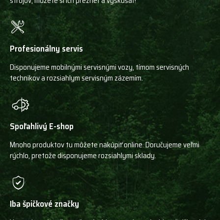
strojov, môžete si ich prezrieť a vyskúšať!
Profesionálny servis
Disponujeme mobilnými servisnými vozy, tímom servisných
technikov a rozsiahlym servisným zázemím.
Spoľahlivý E-shop
Mnoho produktov tu môžete nakúpiť online. Doručujeme veľmi
rýchlo, pretože disponujeme rozsiahlymi sklady.
Iba špičkové značky