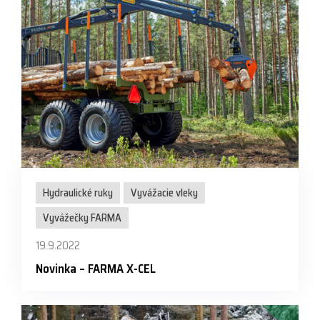
Hydraulické ruky
Vyvážacie vleky
Vyvážečky FARMA
19.9.2022
Novinka – FARMA X-CEL