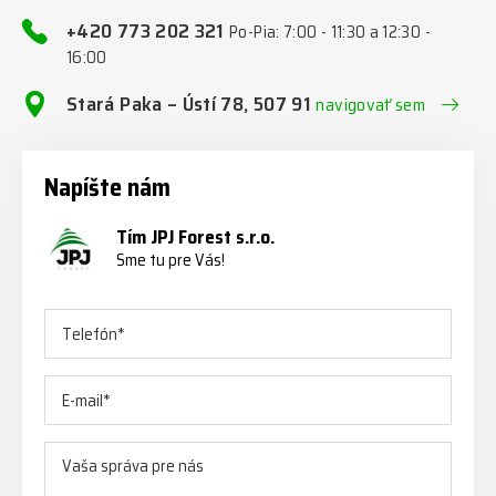
+420 773 202 321
Po-Pia: 7:00 - 11:30 a 12:30 -
16:00
Stará Paka – Ústí 78, 507 91
navigovať sem
Napíšte nám
Tím JPJ Forest s.r.o.
Sme tu pre Vás!