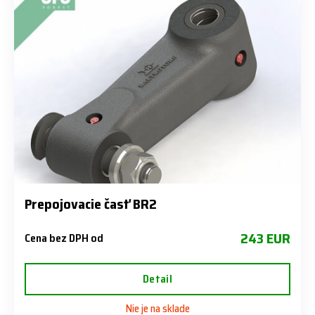
Prepojovacie časť BR2
243 EUR
Cena bez DPH od
Detail
Nie je na sklade