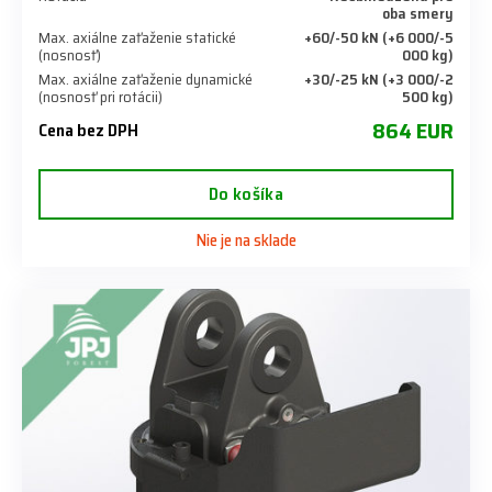
oba smery
Max. axiálne zaťaženie statické
+60/-50 kN (+6 000/-5
(nosnosť)
000 kg)
Max. axiálne zaťaženie dynamické
+30/-25 kN (+3 000/-2
(nosnosť pri rotácii)
500 kg)
864 EUR
Cena bez DPH
Do košíka
Nie je na sklade