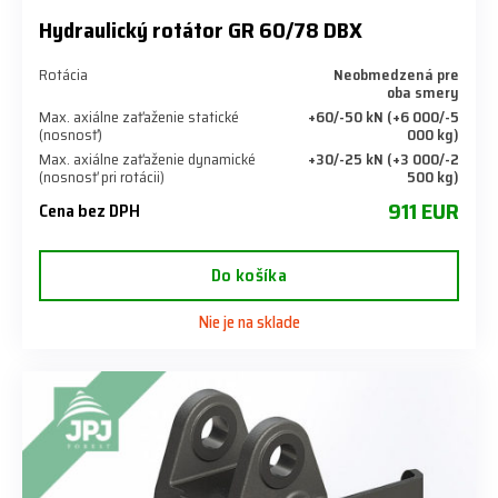
Hydraulický rotátor GR 60/78 DBX
Rotácia
Neobmedzená pre
oba smery
Max. axiálne zaťaženie statické
+60/-50 kN (+6 000/-5
(nosnosť)
000 kg)
Max. axiálne zaťaženie dynamické
+30/-25 kN (+3 000/-2
(nosnosť pri rotácii)
500 kg)
911 EUR
Cena bez DPH
Do košíka
Nie je na sklade