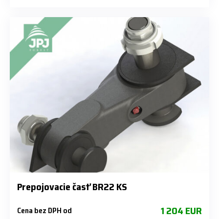
Prepojovacie časť BR22 KS
1 204 EUR
Cena bez DPH od