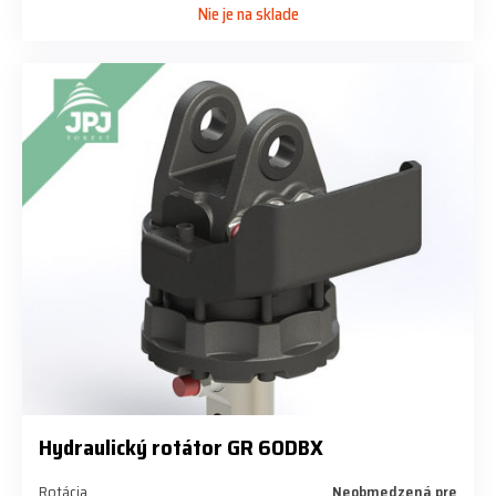
Nie je na sklade
Hydraulický rotátor GR 60DBX
Rotácia
Neobmedzená pre