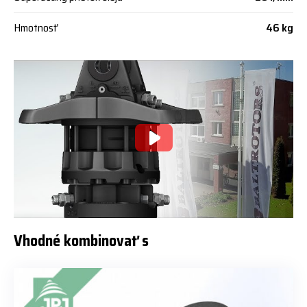
Hmotnosť
46 kg
Vhodné kombinovať s