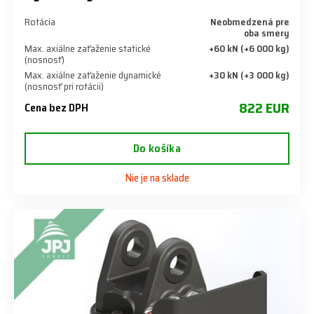
Rotácia
Neobmedzená pre
oba smery
Max. axiálne zaťaženie statické
+60 kN (+6 000 kg)
(nosnosť)
Max. axiálne zaťaženie dynamické
+30 kN (+3 000 kg)
(nosnosť pri rotácii)
822 EUR
Cena bez DPH
Do košíka
Nie je na sklade