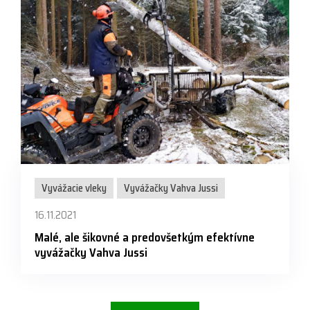
Vyvážacie vleky
Vyvážačky Vahva Jussi
16.11.2021
Malé, ale šikovné a predovšetkým efektívne
vyvážačky Vahva Jussi