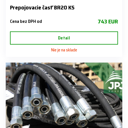
Prepojovacie časť BR20 KS
743 EUR
Cena bez DPH od
Detail
Nie je na sklade