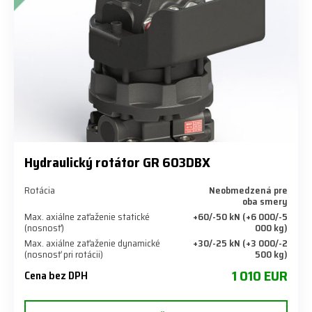
Hydraulický rotátor GR 603DBX
Rotácia
Neobmedzená pre
oba smery
Max. axiálne zaťaženie statické
+60/-50 kN (+6 000/-5
(nosnosť)
000 kg)
Max. axiálne zaťaženie dynamické
+30/-25 kN (+3 000/-2
(nosnosť pri rotácii)
500 kg)
1 010 EUR
Cena bez DPH