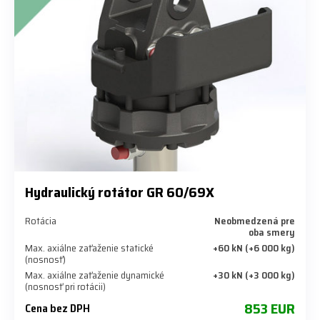
Hydraulický rotátor GR 60/69X
Rotácia
Neobmedzená pre
oba smery
Max. axiálne zaťaženie statické
+60 kN (+6 000 kg)
(nosnosť)
Max. axiálne zaťaženie dynamické
+30 kN (+3 000 kg)
(nosnosť pri rotácii)
853 EUR
Cena bez DPH