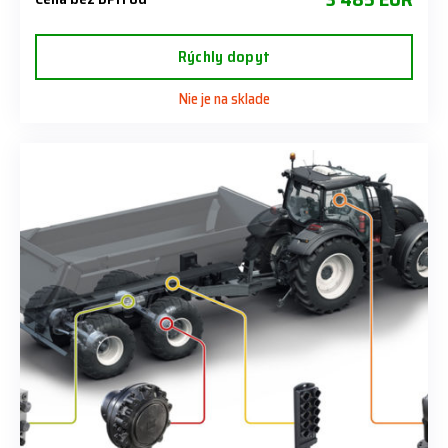
Rýchly dopyt
Nie je na sklade