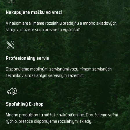
Nekupujete mačku vo vreci
V našom areáli máme rozsiahlu predajňu a mnoho skladových
strojov, môžete si ich prezrieť a vyskúšať!
Profesionálny servis
Disponujeme mobilnými servisnými vozy, tímom servisných
technikov a rozsiahlym servisným zázemím.
Spoľahlivý E-shop
Mnoho produktov tu môžete nakúpiť online. Doručujeme veľmi
rýchlo, pretože disponujeme rozsiahlymi sklady.