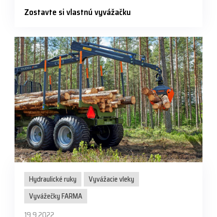
Zostavte si vlastnú vyvážačku
Hydraulické ruky
Vyvážacie vleky
Vyvážečky FARMA
19.9.2022