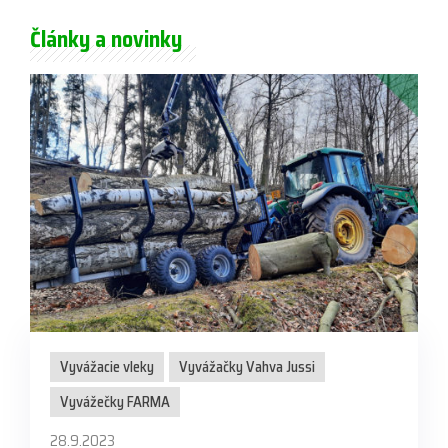
Články a novinky
Vyvážacie vleky
Vyvážačky Vahva Jussi
Vyvážečky FARMA
28.9.2023