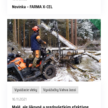
Novinka – FARMA X-CEL
Vyvážacie vleky
Vyvážačky Vahva Jussi
16.11.2021
Malé, ale šikovné a predovšetkým efektívne