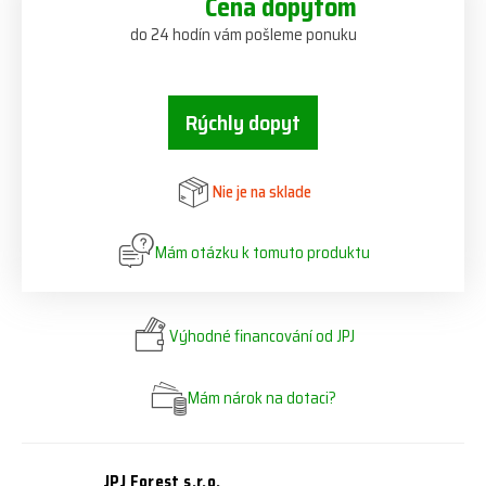
Cena dopytom
do 24 hodín vám pošleme ponuku
Rýchly dopyt
Nie je na sklade
Mám otázku k tomuto produktu
Výhodné financování od JPJ
Mám nárok na dotaci?
JPJ Forest s.r.o.