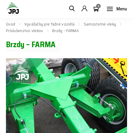
0
Menu
Úvod
Vyvážačky pre ťažné vozidlá
Samostatné vleky
Príslušenstvo vlekov
Brzdy – FARMA
Brzdy – FARMA