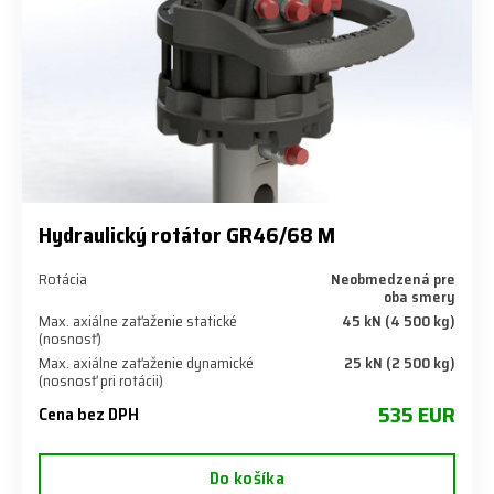
Hydraulický rotátor GR46/68 M
Rotácia
Neobmedzená pre
oba smery
Max. axiálne zaťaženie statické
45 kN (4 500 kg)
(nosnosť)
Max. axiálne zaťaženie dynamické
25 kN (2 500 kg)
(nosnosť pri rotácii)
535 EUR
Cena bez DPH
Do košíka