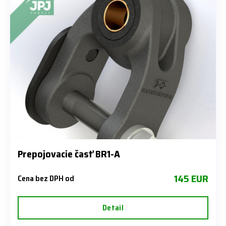
Prepojovacie časť BR1-A
145 EUR
Cena bez DPH od
Detail