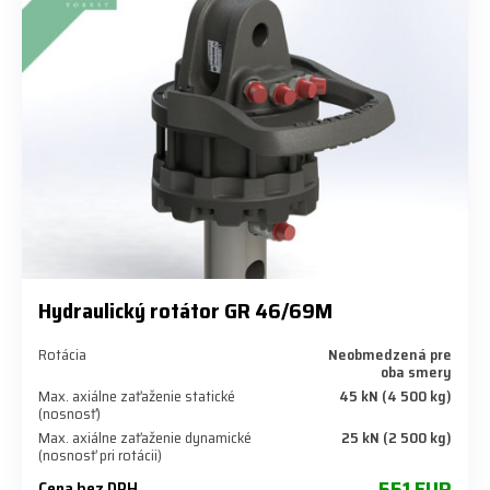
Hydraulický rotátor GR 46/69M
Rotácia
Neobmedzená pre
oba smery
Max. axiálne zaťaženie statické
45 kN (4 500 kg)
(nosnosť)
Max. axiálne zaťaženie dynamické
25 kN (2 500 kg)
(nosnosť pri rotácii)
551 EUR
Cena bez DPH