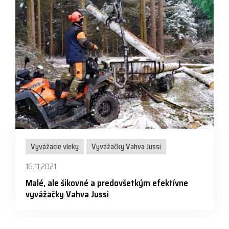
Vyvážacie vleky
Vyvážačky Vahva Jussi
16.11.2021
Malé, ale šikovné a predovšetkým efektívne
vyvážačky Vahva Jussi