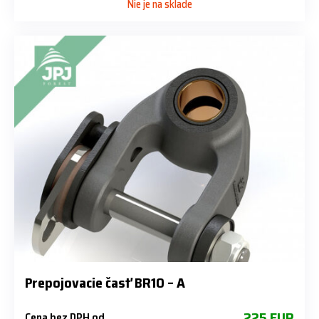
Nie je na sklade
Prepojovacie časť BR10 – A
225 EUR
Cena bez DPH od