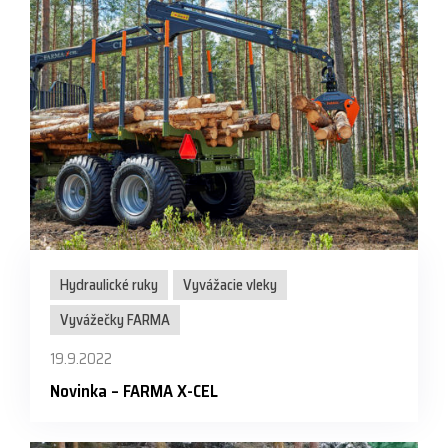
Hydraulické ruky
Vyvážacie vleky
Vyvážečky FARMA
19.9.2022
Novinka – FARMA X-CEL