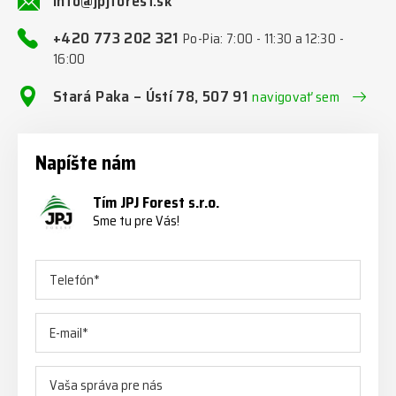
info@jpjforest.sk
+420 773 202 321
Po-Pia: 7:00 - 11:30 a 12:30 -
16:00
Stará Paka – Ústí 78, 507 91
navigovať sem
Napíšte nám
Tím JPJ Forest s.r.o.
Sme tu pre Vás!