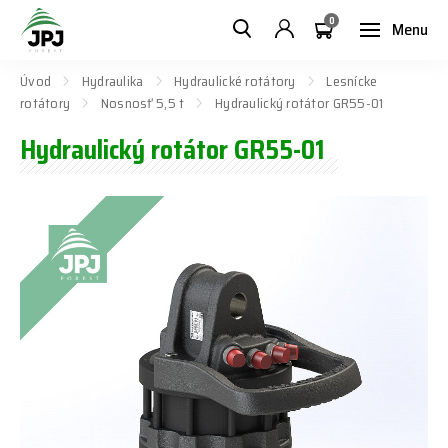
0
Menu
Úvod
Hydraulika
Hydraulické rotátory
Lesnícke
rotátory
Nosnosť 5,5 t
Hydraulický rotátor GR55-01
Hydraulický rotátor GR55-01