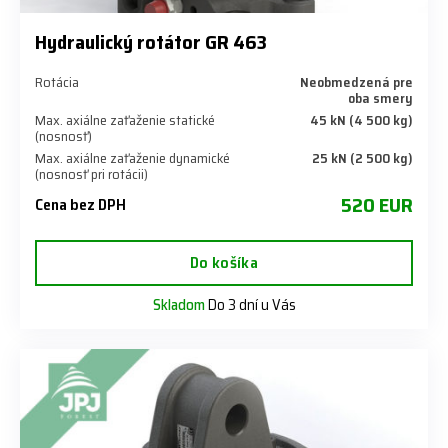
Hydraulický rotátor GR 463
Rotácia
Neobmedzená pre
oba smery
Max. axiálne zaťaženie statické
45 kN (4 500 kg)
(nosnosť)
Max. axiálne zaťaženie dynamické
25 kN (2 500 kg)
(nosnosť pri rotácii)
520 EUR
Cena bez DPH
Do košíka
Skladom
Do 3 dní u Vás