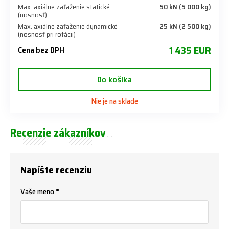
Max. axiálne zaťaženie statické
50 kN (5 000 kg)
(nosnosť)
Max. axiálne zaťaženie dynamické
25 kN (2 500 kg)
(nosnosť pri rotácii)
1 435 EUR
Cena bez DPH
Do košíka
Nie je na sklade
Recenzie zákazníkov
Napíšte recenziu
Vaše meno *