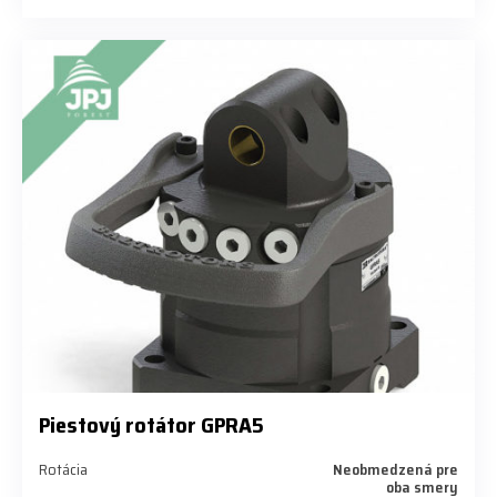
Piestový rotátor GPRA5
Rotácia
Neobmedzená pre
oba smery