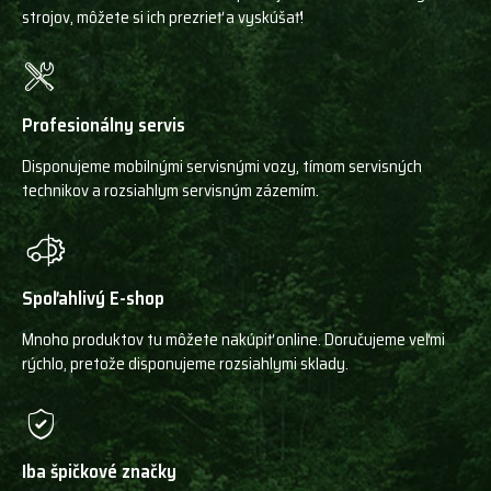
strojov, môžete si ich prezrieť a vyskúšať!
Profesionálny servis
Disponujeme mobilnými servisnými vozy, tímom servisných
technikov a rozsiahlym servisným zázemím.
Spoľahlivý E-shop
Mnoho produktov tu môžete nakúpiť online. Doručujeme veľmi
rýchlo, pretože disponujeme rozsiahlymi sklady.
Iba špičkové značky