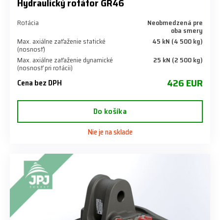
Hydraulický rotátor GR46
Rotácia
Neobmedzená pre
oba smery
Max. axiálne zaťaženie statické
45 kN (4 500 kg)
(nosnosť)
Max. axiálne zaťaženie dynamické
25 kN (2 500 kg)
(nosnosť pri rotácii)
426 EUR
Cena bez DPH
Do košíka
Nie je na sklade