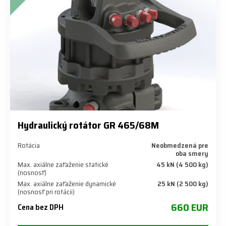
Hydraulický rotátor GR 465/68M
Rotácia
Neobmedzená pre
oba smery
Max. axiálne zaťaženie statické
45 kN (4 500 kg)
(nosnosť)
Max. axiálne zaťaženie dynamické
25 kN (2 500 kg)
(nosnosť pri rotácii)
660 EUR
Cena bez DPH