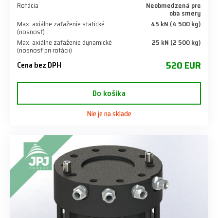
Rotácia
Neobmedzená pre
oba smery
Max. axiálne zaťaženie statické
45 kN (4 500 kg)
(nosnosť)
Max. axiálne zaťaženie dynamické
25 kN (2 500 kg)
(nosnosť pri rotácii)
520 EUR
Cena bez DPH
Do košíka
Nie je na sklade