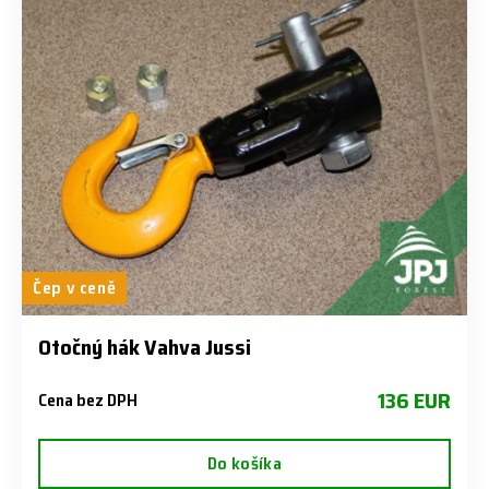
Čep v ceně
Otočný hák Vahva Jussi
136 EUR
Cena bez DPH
Do košíka