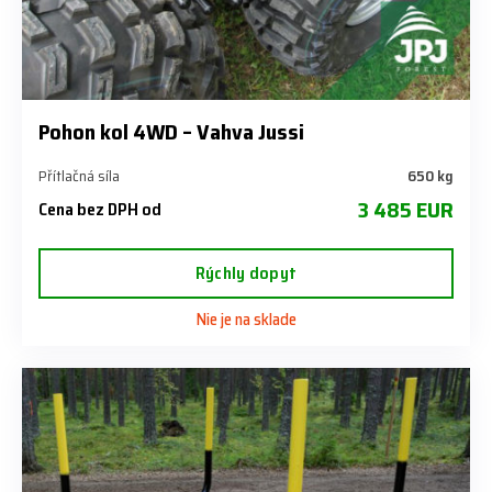
Pohon kol 4WD – Vahva Jussi
Přítlačná síla
650 kg
3 485 EUR
Cena bez DPH od
Rýchly dopyt
Nie je na sklade