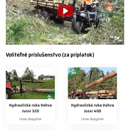
Voliteľné príslušenstvo (za príplatok)
Hydraulická ruka Vahva
Hydraulická ruka Vahva
Jussi 320
Jussi 400
Cena dopytom
Cena dopytom