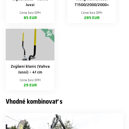
Jussi
T1500/2000/2000+
Cena bez DPH
Cena bez DPH
85 EUR
285 EUR
Zvýšení klanic (Vahva
Jussi) – 41 cm
Cena bez DPH
29 EUR
Vhodné kombinovať s