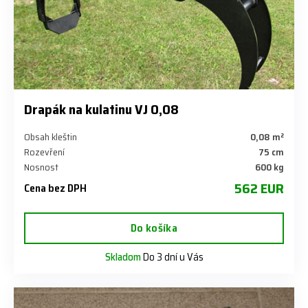
Drapák na kulatinu VJ 0,08
Obsah kleštin
0,08 m²
Rozevření
75 cm
Nosnost
600 kg
562 EUR
Cena bez DPH
Do košíka
Skladom
Do 3 dní u Vás