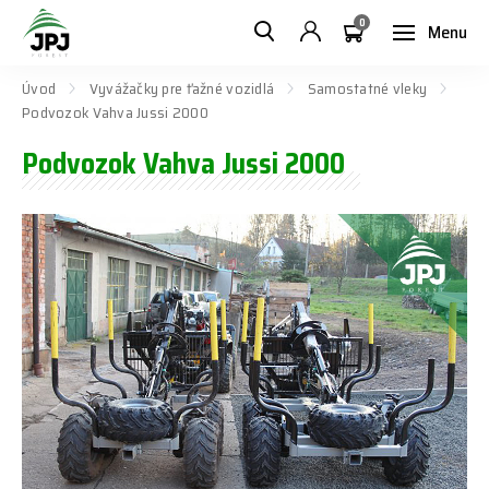
0
Menu
Úvod
Vyvážačky pre ťažné vozidlá
Samostatné vleky
Podvozok Vahva Jussi 2000
Podvozok Vahva Jussi 2000