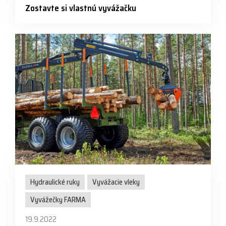
Zostavte si vlastnú vyvážačku
Hydraulické ruky
Vyvážacie vleky
Vyvážečky FARMA
19.9.2022