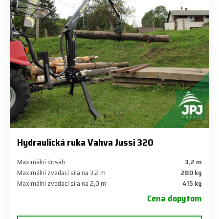
Hydraulická ruka Vahva Jussi 320
Maximální dosah
3,2 m
Maximální zvedací síla na 3,2 m
280 kg
Maximální zvedací síla na 2,0 m
415 kg
Cena dopytom