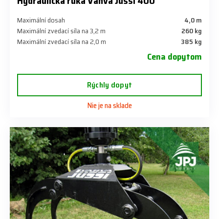
Hydraulická ruka Vahva Jussi 400
Maximální dosah
4,0 m
Maximální zvedací síla na 3,2 m
260 kg
Maximální zvedací síla na 2,0 m
385 kg
Cena dopytom
Rýchly dopyt
Nie je na sklade