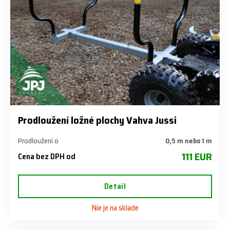
Prodloužení ložné plochy Vahva Jussi
Prodloužení o
0,5 m nebo 1 m
111 EUR
Cena bez DPH od
Detail
Nie je na sklade