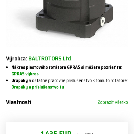
Výrobca:
BALTROTORS Ltd
Nákres piestového rotátora GPRA5 si môžete pozrieť tu
:
GPRA5 výkres
Drapáky
a ostatné pracovné príslušenstvo k tomuto rotátore:
Drapáky a príslušenstvo tu
Vlastnosti
Zobraziť všetko