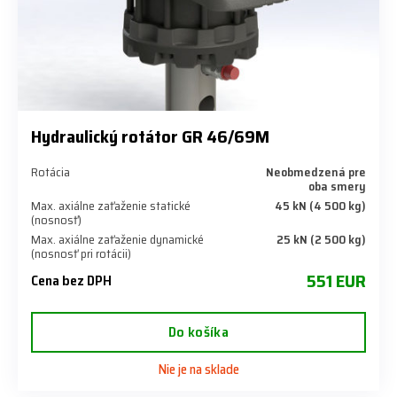
Hydraulický rotátor GR 46/69M
Rotácia
Neobmedzená pre
oba smery
Max. axiálne zaťaženie statické
45 kN (4 500 kg)
(nosnosť)
Max. axiálne zaťaženie dynamické
25 kN (2 500 kg)
(nosnosť pri rotácii)
551 EUR
Cena bez DPH
Do košíka
Nie je na sklade