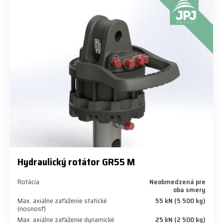
Hydraulický rotátor GR55 M
Rotácia
Neobmedzená pre
oba smery
Max. axiálne zaťaženie statické
55 kN (5 500 kg)
(nosnosť)
Max. axiálne zaťaženie dynamické
25 kN (2 500 kg)