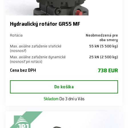
Hydraulický rotátor GR55 MF
Rotácia
Neobmedzená pre
oba smery
Max. axiálne zaťaženie statické
55 kN (5 500 kg)
(nosnosť)
Max. axiálne zaťaženie dynamické
25 kN (2 500 kg)
(nosnosť pri rotácii)
738 EUR
Cena bez DPH
Do košíka
Skladom
Do 3 dní u Vás