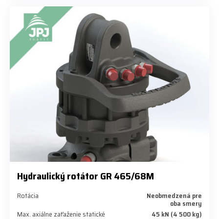
Hydraulický rotátor GR 465/68M
Rotácia
Neobmedzená pre
oba smery
Max. axiálne zaťaženie statické
45 kN (4 500 kg)