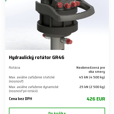
Hydraulický rotátor GR46
Rotácia
Neobmedzená pre
oba smery
Max. axiálne zaťaženie statické
45 kN (4 500 kg)
(nosnosť)
Max. axiálne zaťaženie dynamické
25 kN (2 500 kg)
(nosnosť pri rotácii)
426 EUR
Cena bez DPH
Do košíka