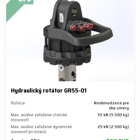
Hydraulický rotátor GR55-01
Rotácia
Neobmedzená pre
oba smery
Max. axiálne zaťaženie statické
55 kN (5 500 kg)
(nosnosť)
Max. axiálne zaťaženie dynamické
25 kN (2 500 kg)
(nosnosť pri rotácii)