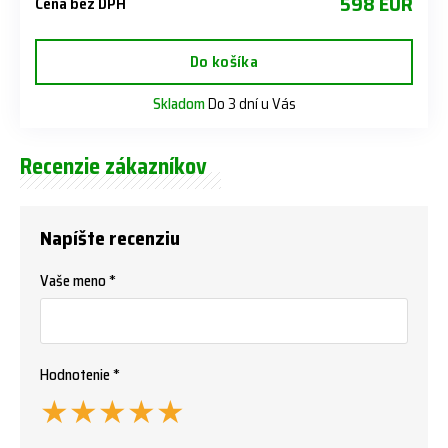
598 EUR
Cena bez DPH
Do košíka
Skladom
Do 3 dní u Vás
Recenzie zákazníkov
Napíšte recenziu
Vaše meno *
Hodnotenie *
★
★
★
★
★