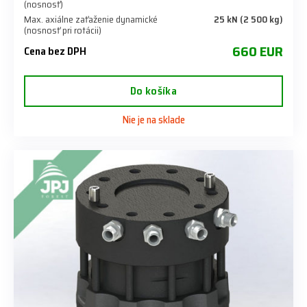
(nosnosť)
Max. axiálne zaťaženie dynamické
25 kN (2 500 kg)
(nosnosť pri rotácii)
660 EUR
Cena bez DPH
Do košíka
Nie je na sklade