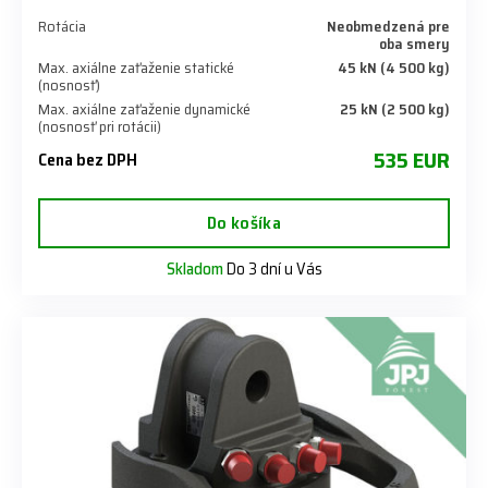
Rotácia
Neobmedzená pre
oba smery
Max. axiálne zaťaženie statické
45 kN (4 500 kg)
(nosnosť)
Max. axiálne zaťaženie dynamické
25 kN (2 500 kg)
(nosnosť pri rotácii)
535 EUR
Cena bez DPH
Do košíka
Skladom
Do 3 dní u Vás