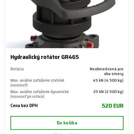
Hydraulický rotátor GR465
Rotácia
Neobmedzená pre
oba smery
Max. axiálne zaťaženie statické
45 kN (4 500 kg)
(nosnosť)
Max. axiálne zaťaženie dynamické
25 kN (2 500 kg)
(nosnosť pri rotácii)
520 EUR
Cena bez DPH
Do košíka