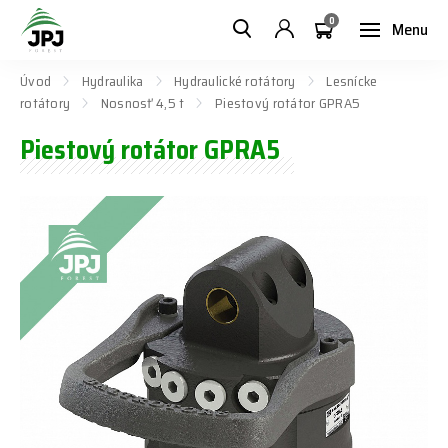
0
Menu
Úvod
Hydraulika
Hydraulické rotátory
Lesnícke
rotátory
Nosnosť 4,5 t
Piestový rotátor GPRA5
Piestový rotátor GPRA5