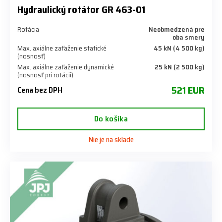
Hydraulický rotátor GR 463-01
Rotácia
Neobmedzená pre
oba smery
Max. axiálne zaťaženie statické
45 kN (4 500 kg)
(nosnosť)
Max. axiálne zaťaženie dynamické
25 kN (2 500 kg)
(nosnosť pri rotácii)
521 EUR
Cena bez DPH
Do košíka
Nie je na sklade