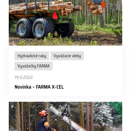
Hydraulické ruky
Vyvážacie vleky
Vyvážečky FARMA
19.9.2022
Novinka – FARMA X-CEL