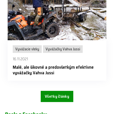
Vyvážacie vleky
Vyvážačky Vahva Jussi
16.11.2021
Malé, ale šikovné a predovšetkým efektívne
vyvážačky Vahva Jussi
Všetky články