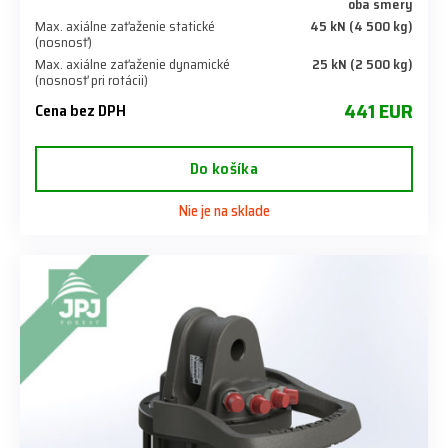
oba smery
Max. axiálne zaťaženie statické
45 kN (4 500 kg)
(nosnosť)
Max. axiálne zaťaženie dynamické
25 kN (2 500 kg)
(nosnosť pri rotácii)
441 EUR
Cena bez DPH
Do košíka
Nie je na sklade