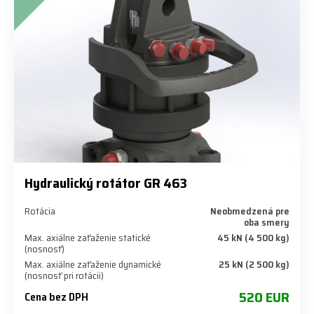
Hydraulický rotátor GR 463
Rotácia
Neobmedzená pre
oba smery
Max. axiálne zaťaženie statické
45 kN (4 500 kg)
(nosnosť)
Max. axiálne zaťaženie dynamické
25 kN (2 500 kg)
(nosnosť pri rotácii)
520 EUR
Cena bez DPH