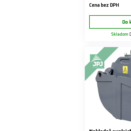
Cena bez DPH
Do 
Skladom
D