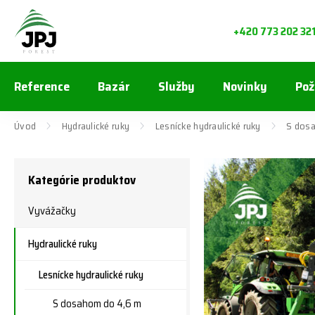
+420 773 202 32
Reference
Bazár
Služby
Novinky
Pož
Úvod
Hydraulické ruky
Lesnícke hydraulické ruky
S dosa
Kategórie produktov
Vyvážačky
Hydraulické ruky
Lesnícke hydraulické ruky
S dosahom do 4,6 m