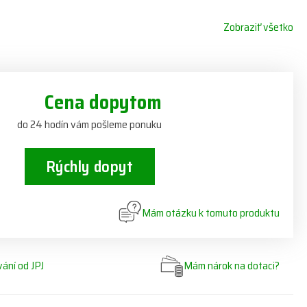
Zobraziť všetko
Cena dopytom
do 24 hodín vám pošleme ponuku
Rýchly dopyt
Mám otázku k tomuto produktu
ání od JPJ
Mám nárok na dotaci?