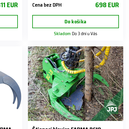
311 EUR
698 EUR
Cena bez DPH
Do košíka
Skladom
Do 3 dní u Vás