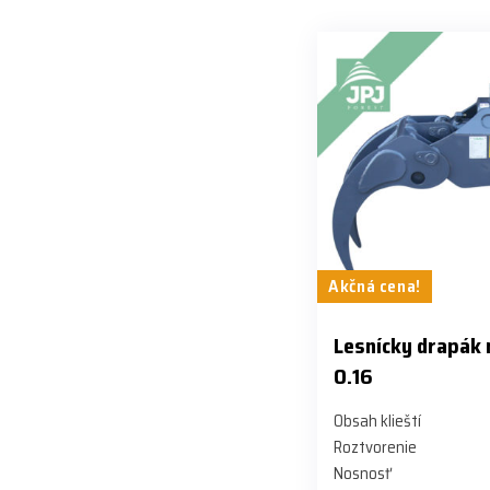
Akčná cena!
Lesnícky drapák
0.16
Obsah klieští
Roztvorenie
Nosnosť