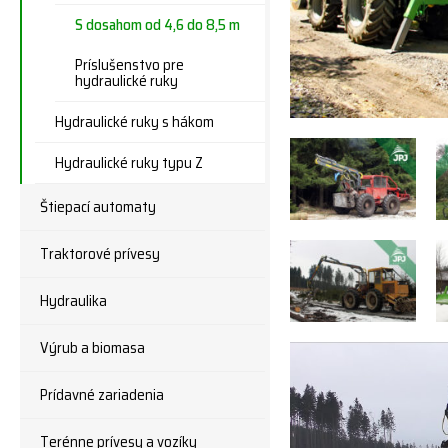
S dosahom od 4,6 do 8,5 m
Príslušenstvo pre
hydraulické ruky
Hydraulické ruky s hákom
Hydraulické ruky typu Z
Štiepací automaty
Traktorové prívesy
Hydraulika
Výrub a biomasa
Prídavné zariadenia
Terénne prívesy a vozíky