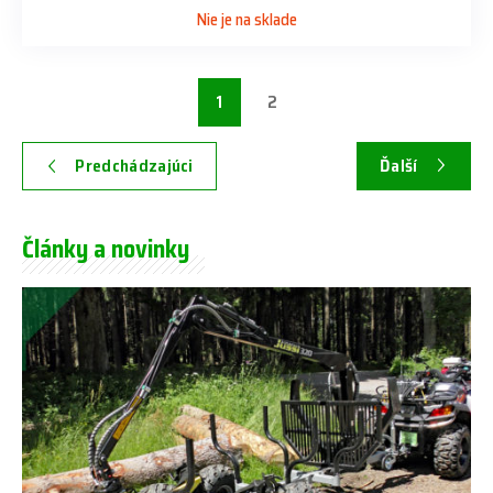
Nie je na sklade
1
2
Predchádzajúci
Ďalší
Články a novinky