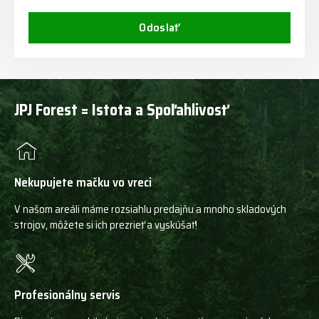
Odoslať
JPJ Forest = Istota a Spoľahlivosť
Nekupujete mačku vo vreci
V našom areáli máme rozsiahlu predajňu a mnoho skladových
strojov, môžete si ich prezrieť a vyskúšať!
Profesionálny servis