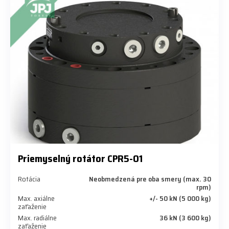
Priemyselný rotátor CPR5-01
Rotácia
Neobmedzená pre oba smery (max. 30
rpm)
Max. axiálne
+/- 50 kN (5 000 kg)
zaťaženie
Max. radiálne
36 kN (3 600 kg)
zaťaženie