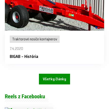
Traktorové nosiče kontajnerov
7.4.2020
BIGAB – História
Všetky články
Reels z Facebooku