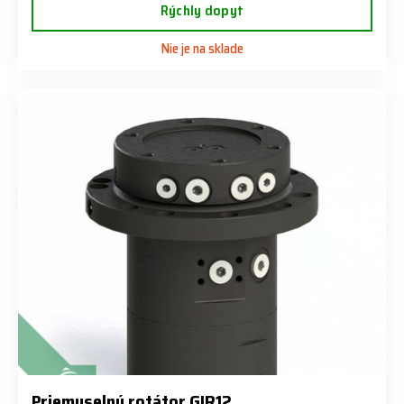
Rýchly dopyt
Nie je na sklade
Priemyselný rotátor GIR12