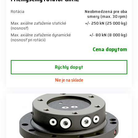
Rotácia
Neobmedzená pre oba
smery (max. 30 rpm)
Max. axiálne zaťaženie statické
+/- 250 kN (25 000 kg)
(nosnosť)
Max. axiálne zaťaženie dynamické
+/- 80 kN (8 000 kg)
(nosnosť pri rotácii)
Cena dopytom
Rýchly dopyt
Nie je na sklade