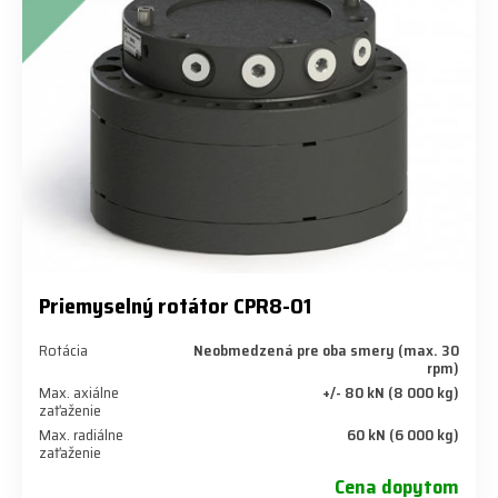
Priemyselný rotátor CPR8-01
Rotácia
Neobmedzená pre oba smery (max. 30
rpm)
Max. axiálne
+/- 80 kN (8 000 kg)
zaťaženie
Max. radiálne
60 kN (6 000 kg)
zaťaženie
Cena dopytom