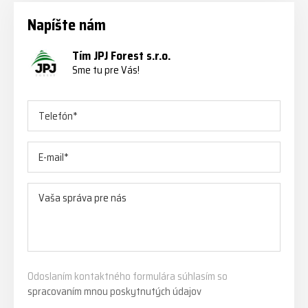
Napíšte nám
Tím JPJ Forest s.r.o.
Sme tu pre Vás!
Odoslaním kontaktného formulára súhlasím so
spracovaním mnou poskytnutých údajov