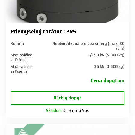
Priemyselný rotátor CPR5
Rotácia
Neobmedzená pre oba smery (max. 30
rpm)
Max. axiálne
+/- 50 kN (5 000 kg)
zaťaženie
Max. radiálne
36 kN (3 600 kg)
zaťaženie
Cena dopytom
Rýchly dopyt
Skladom
Do 3 dní u Vás