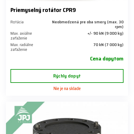
Priemyselný rotátor CPR9
Rotácia
Neobmedzená pre oba smery (max. 30
rpm)
Max. axiálne
+/- 90 kN (9 000 kg)
zaťaženie
Max. radiálne
70 kN (7 000 kg)
zaťaženie
Cena dopytom
Rýchly dopyt
Nie je na sklade