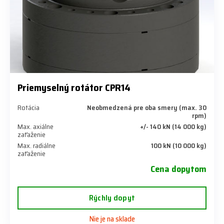
Priemyselný rotátor CPR14
Rotácia
Neobmedzená pre oba smery (max. 30
rpm)
Max. axiálne
+/- 140 kN (14 000 kg)
zaťaženie
Max. radiálne
100 kN (10 000 kg)
zaťaženie
Cena dopytom
Rýchly dopyt
Nie je na sklade