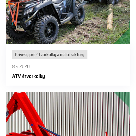
Prívesy pre štvorkolky a malotraktory
8.4.2020
ATV štvorkolky