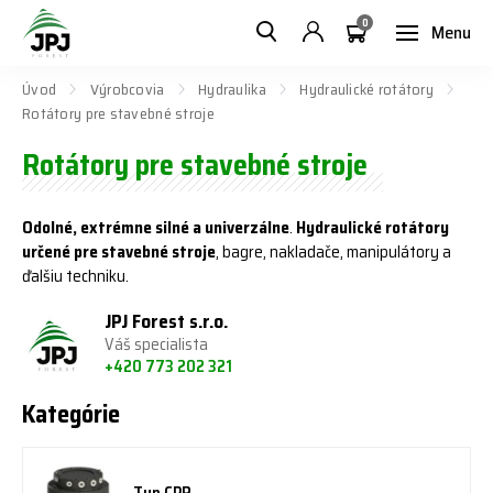
0
Menu
Úvod
Výrobcovia
Hydraulika
Hydraulické rotátory
Rotátory pre stavebné stroje
Rotátory pre stavebné stroje
Odolné, extrémne silné a univerzálne
.
Hydraulické rotátory
určené pre stavebné stroje
, bagre, nakladače, manipulátory a
ďalšiu techniku.
JPJ Forest s.r.o.
Váš specialista
+420 773 202 321
Kategórie
Typ CPR