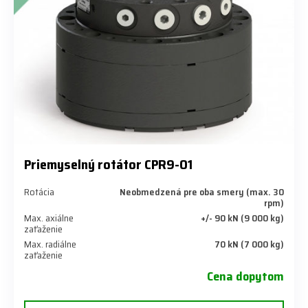
Priemyselný rotátor CPR9-01
Rotácia
Neobmedzená pre oba smery (max. 30
rpm)
Max. axiálne
+/- 90 kN (9 000 kg)
zaťaženie
Max. radiálne
70 kN (7 000 kg)
zaťaženie
Cena dopytom