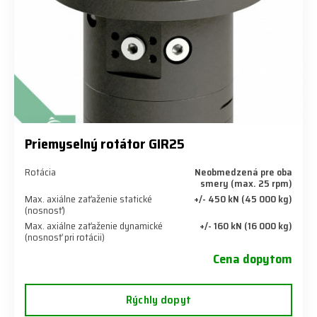
Priemyselný rotátor GIR25
Rotácia
Neobmedzená pre oba
smery (max. 25 rpm)
Max. axiálne zaťaženie statické
+/- 450 kN (45 000 kg)
(nosnosť)
Max. axiálne zaťaženie dynamické
+/- 160 kN (16 000 kg)
(nosnosť pri rotácii)
Cena dopytom
Rýchly dopyt