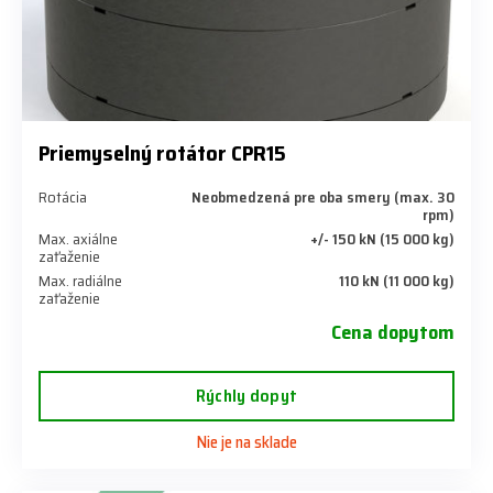
Priemyselný rotátor CPR15
Rotácia
Neobmedzená pre oba smery (max. 30
rpm)
Max. axiálne
+/- 150 kN (15 000 kg)
zaťaženie
Max. radiálne
110 kN (11 000 kg)
zaťaženie
Cena dopytom
Rýchly dopyt
Nie je na sklade