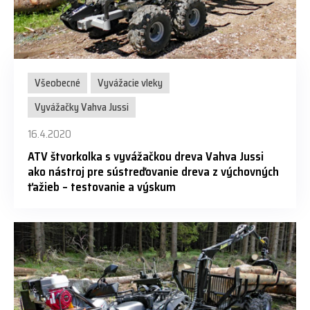
Všeobecné
Vyvážacie vleky
Vyvážačky Vahva Jussi
16.4.2020
ATV štvorkolka s vyvážačkou dreva Vahva Jussi
ako nástroj pre sústreďovanie dreva z výchovných
ťažieb – testovanie a výskum