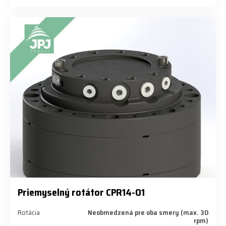
Priemyselný rotátor CPR14-01
Rotácia
Neobmedzená pre oba smery (max. 30
rpm)