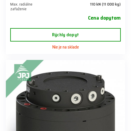
Max. radiálne
110 kN (11 000 kg)
zaťaženie
Cena dopytom
Rýchly dopyt
Nie je na sklade