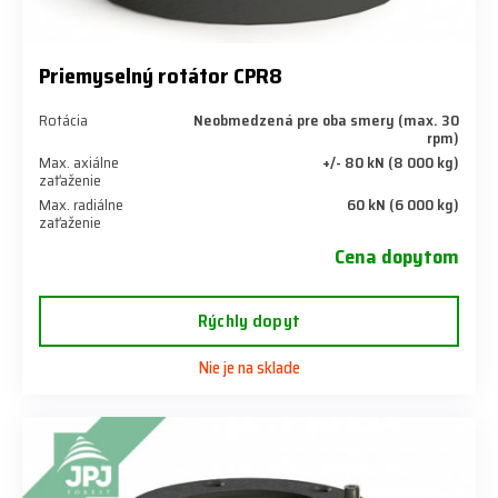
Priemyselný rotátor CPR8
Rotácia
Neobmedzená pre oba smery (max. 30
rpm)
Max. axiálne
+/- 80 kN (8 000 kg)
zaťaženie
Max. radiálne
60 kN (6 000 kg)
zaťaženie
Cena dopytom
Rýchly dopyt
Nie je na sklade