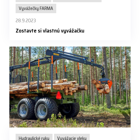
Vyvážečky FARMA
28.9.2023
Zostavte si vlastnú vyvážačku
Hydraulické ruky
Vyvážacie vleky