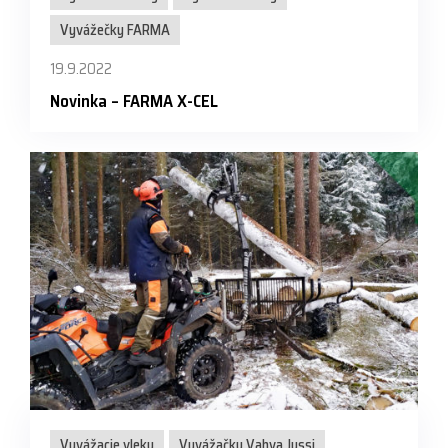
Vyvážečky FARMA
19.9.2022
Novinka – FARMA X-CEL
Vyvážacie vleky
Vyvážačky Vahva Jussi