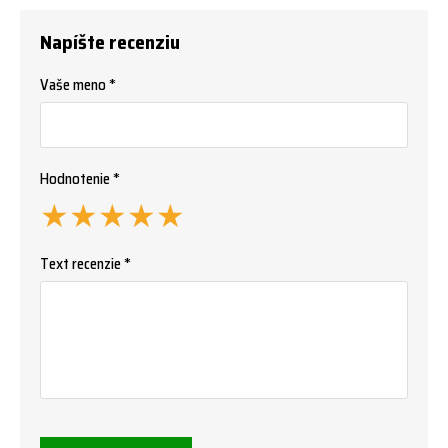
Napíšte recenziu
Vaše meno *
Hodnotenie *
★
★
★
★
★
Text recenzie *