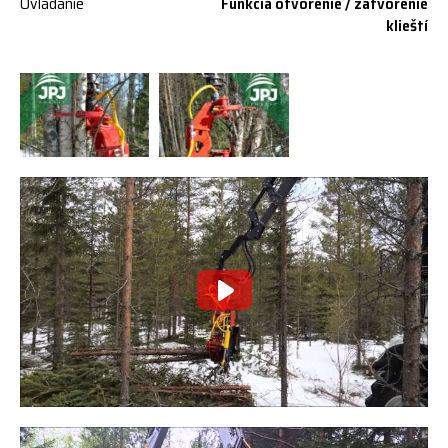
Ovládanie
Funkcia otvorenie / zatvorenie
klieští