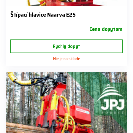
Štípací hlavice Naarva E25
Cena dopytom
Rýchly dopyt
Nie je na sklade