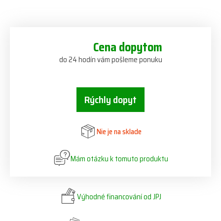
Cena dopytom
do 24 hodín vám pošleme ponuku
Rýchly dopyt
Nie je na sklade
Mám otázku k tomuto produktu
Výhodné financování od JPJ