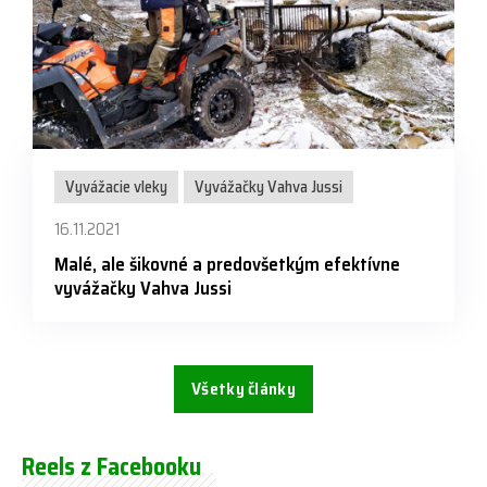
Vyvážacie vleky
Vyvážačky Vahva Jussi
16.11.2021
Malé, ale šikovné a predovšetkým efektívne
vyvážačky Vahva Jussi
Všetky články
Reels z Facebooku