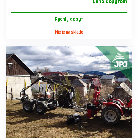
Cena dopytom
Rýchly dopyt
Nie je na sklade