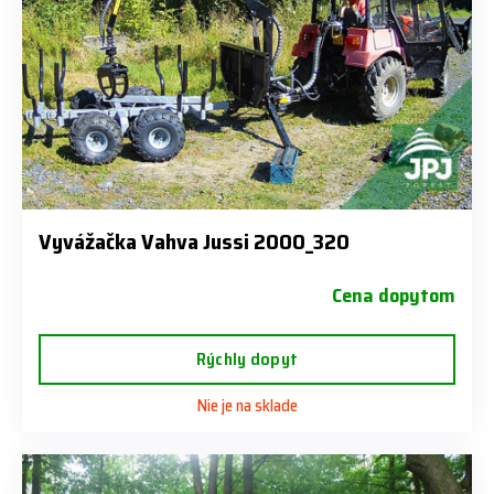
Vyvážačka Vahva Jussi 2000_320
Cena dopytom
Rýchly dopyt
Nie je na sklade