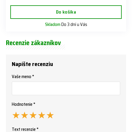
Do košíka
Skladom
Do 3 dní u Vás
Recenzie zákazníkov
Napíšte recenziu
Vaše meno *
Hodnotenie *
★
★
★
★
★
Text recenzie *