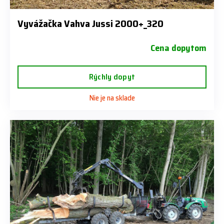
Vyvážačka Vahva Jussi 2000+_320
Cena dopytom
Rýchly dopyt
Nie je na sklade