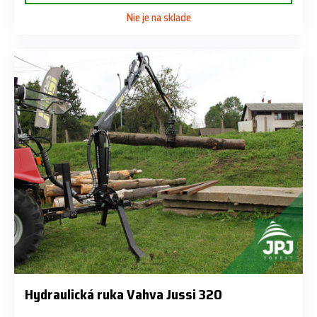
Nie je na sklade
Hydraulická ruka Vahva Jussi 320