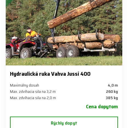
Hydraulická ruka Vahva Jussi 400
Maximálny dosah
4,0 m
Max. zdvíhacia sila na 3,2 m
260 kg
Max. zdvíhacia sila na 2,0 m
385 kg
Cena dopytom
Rýchly dopyt