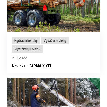
Hydraulické ruky
Vyvážacie vleky
Vyvážečky FARMA
19.9.2022
Novinka – FARMA X-CEL