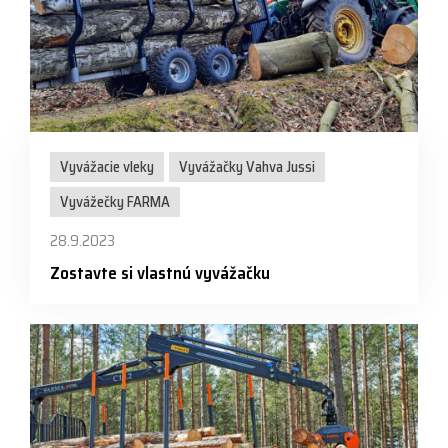
Vyvážacie vleky
Vyvážačky Vahva Jussi
Vyvážečky FARMA
28.9.2023
Zostavte si vlastnú vyvážačku