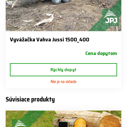
Vyvážačka Vahva Jussi 1500_400
Cena dopytom
Rýchly dopyt
Nie je na sklade
Súvisiace produkty