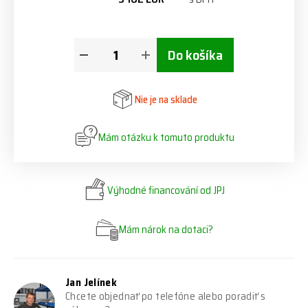
Do košíka
Nie je na sklade
Mám otázku k tomuto produktu
Výhodné financování od JPJ
Mám nárok na dotaci?
Jan Jelínek
Chcete objednať po telefóne alebo poradiť s