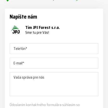
Napíšte nám
Tím JPJ Forest s.r.o.
Sme tu pre Vás!
Odoslaním kontaktného formulára súhlasím so