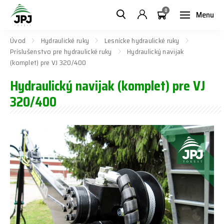
0
Menu
Úvod
Hydraulické ruky
Lesnícke hydraulické ruky
Príslušenstvo pre hydraulické ruky
Hydraulický navijak
(komplet) pre VJ 320/400
Hydraulický navijak (komplet) pre VJ
320/400