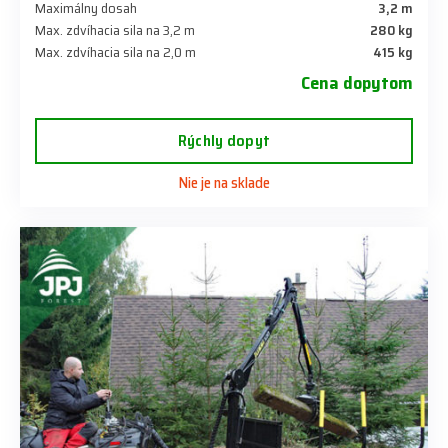
Maximálny dosah
3,2 m
Max. zdvíhacia sila na 3,2 m
280 kg
Max. zdvíhacia sila na 2,0 m
415 kg
Cena dopytom
Rýchly dopyt
Nie je na sklade