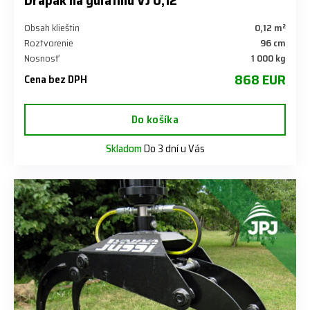
Obsah klieštin
0,12 m²
Roztvorenie
96 cm
Nosnosť
1 000 kg
868 EUR
Cena bez DPH
Do košíka
Skladom
Do 3 dní u Vás