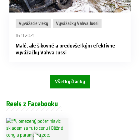
Vyvážacie vleky
Vyvážačky Vahva Jussi
16.11.2021
Malé, ale šikovné a predovšetkým efektívne
vyvážačky Vahva Jussi
Všetky články
Reels z Facebooku