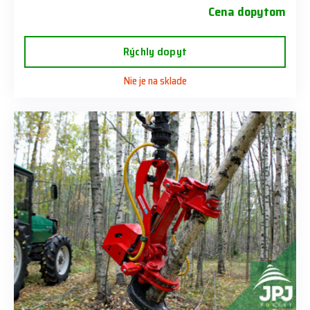
Cena dopytom
Rýchly dopyt
Nie je na sklade