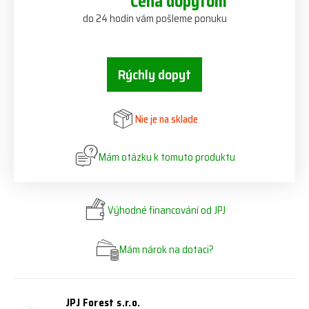
Cena dopytom
do 24 hodín vám pošleme ponuku
Rýchly dopyt
Nie je na sklade
Mám otázku k tomuto produktu
Výhodné financování od JPJ
Mám nárok na dotaci?
JPJ Forest s.r.o.