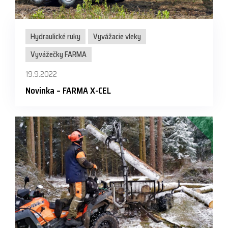
Hydraulické ruky
Vyvážacie vleky
Vyvážečky FARMA
19.9.2022
Novinka – FARMA X-CEL