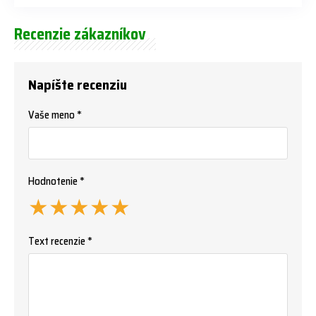
Recenzie zákazníkov
Napíšte recenziu
Vaše meno *
Hodnotenie *
★
★
★
★
★
Text recenzie *