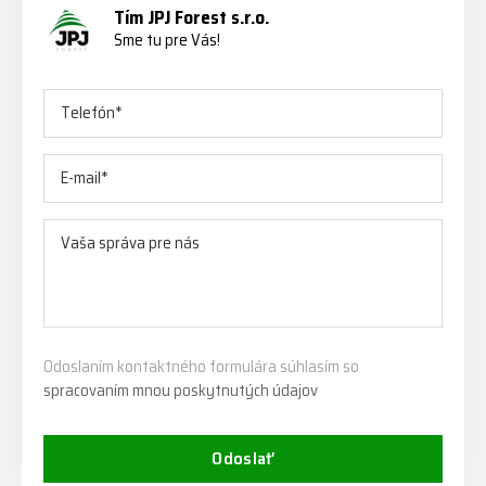
Tím JPJ Forest s.r.o.
Sme tu pre Vás!
Odoslaním kontaktného formulára súhlasím so
spracovaním mnou poskytnutých údajov
Odoslať