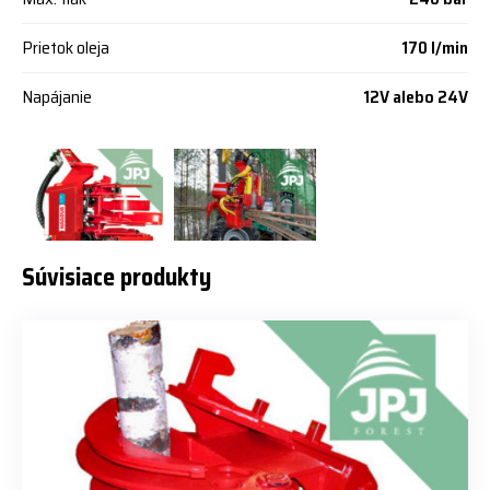
Prietok oleja
170 l/min
Napájanie
12V alebo 24V
Súvisiace produkty