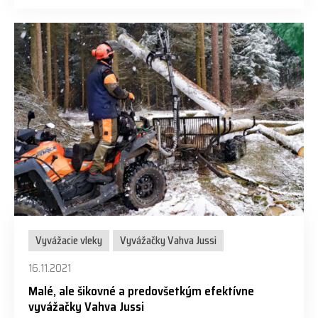
Vyvážacie vleky
Vyvážačky Vahva Jussi
16.11.2021
Malé, ale šikovné a predovšetkým efektívne
vyvážačky Vahva Jussi