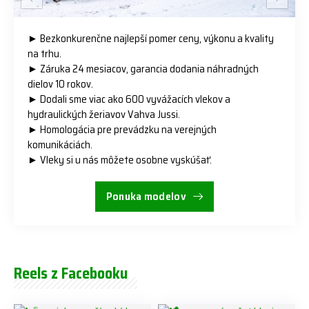
► Bezkonkurenčne najlepší pomer ceny, výkonu a kvality
na trhu.
► Záruka 24 mesiacov, garancia dodania náhradných
dielov 10 rokov.
► Dodali sme viac ako 600 vyvážacích vlekov a
hydraulických žeriavov Vahva Jussi.
► Homologácia pre prevádzku na verejných
komunikáciách.
► Vleky si u nás môžete osobne vyskúšať.
Ponuka modelov
Reels z Facebooku