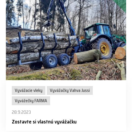
Vyvážacie vleky
Vyvážačky Vahva Jussi
Vyvážečky FARMA
28.9.2023
Zostavte si vlastnú vyvážačku