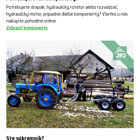
Potrebujete drapák, hydraulický rotátor alebo rozvádzač,
hydraulický motor, prípadne ďalšie komponenty? Všetko u nás
nakúpite pohodlne online.
Zobrazit komponenty
Ste súkromník?