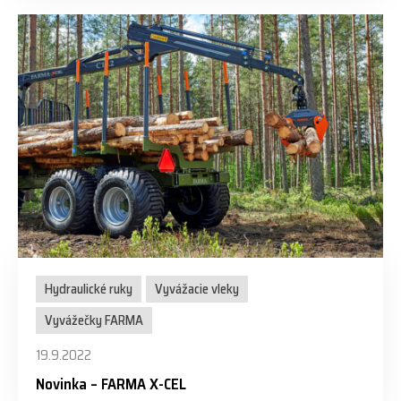
Hydraulické ruky
Vyvážacie vleky
Vyvážečky FARMA
19.9.2022
Novinka – FARMA X-CEL