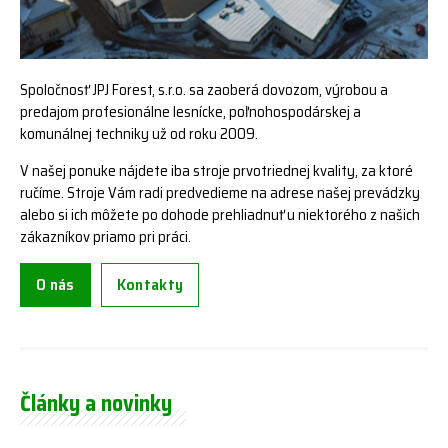
Spoločnosť JPJ Forest, s.r.o. sa zaoberá dovozom, výrobou a
predajom profesionálne lesnícke, poľnohospodárskej a
komunálnej techniky už od roku 2009.
V našej ponuke nájdete iba stroje prvotriednej kvality, za ktoré
ručíme. Stroje Vám radi predvedieme na adrese našej prevádzky
alebo si ich môžete po dohode prehliadnuť u niektorého z našich
zákazníkov priamo pri práci.
O nás
Kontakty
Články a novinky