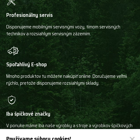
Profesionálny servis
Disponujeme mobilnými servisnými vozy, tímom servisných
technikov a rozsiahlym servisným zázemím.
Spoľahlivý E-shop
Mnoho produktov tu môžete nakúpiť online. Doručujeme veľmi
rýchlo, pretože disponujeme rozsiahlymi sklady.
Iba špičkové značky
V ponuke máme iba naše výrobky a stroje a výrobkov špičkových
svetových výrobcov!
Používame súbory cookies!