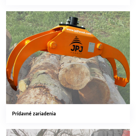
Prídavné zariadenia