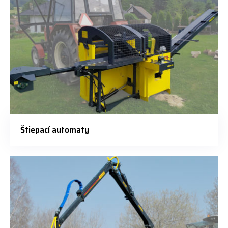
Štiepací automaty