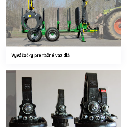
Vyvážačky pre ťažné vozidlá