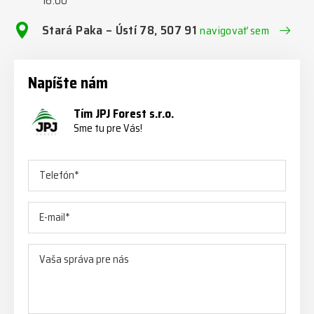
16:00
Stará Paka – Ústí 78, 507 91
navigovať sem
Napíšte nám
Tím JPJ Forest s.r.o.
Sme tu pre Vás!