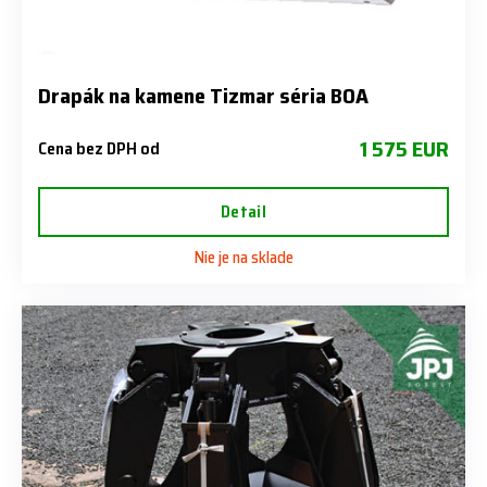
Drapák na kamene Tizmar séria BOA
1 575 EUR
Cena bez DPH od
Detail
Nie je na sklade