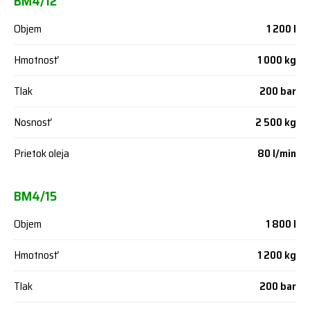
BM4/12
Objem
1 200 l
Hmotnosť
1 000 kg
Tlak
200 bar
Nosnosť
2 500 kg
Prietok oleja
80 l/min
BM4/15
Objem
1 800 l
Hmotnosť
1 200 kg
Tlak
200 bar