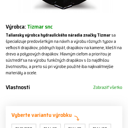
Výrobca:
Tizmar snc
Taliansky výrobca hydraulického náradia značky Tizmar
sa
špecializuje predovšetkým na návrh a výrobu rôznych typov a
veľkostí drapákov, pôdnych lopát, drapákov na kamene, klieští na
drevo a polypových drapákov. Hlavným cieľom a prioritou je
sústrediť sa na výrobu funkčných drapákov s čo najdlhšou
životnosťou, a preto sú pri výrobe použité iba najkvalitnejšie
materiály a ocele.
Vlastnosti
Zobraziť všetko
Vyberte variantu výrobku