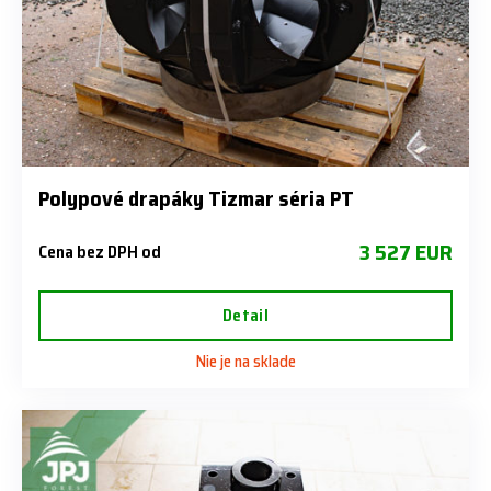
Polypové drapáky Tizmar séria PT
3 527 EUR
Cena bez DPH od
Detail
Nie je na sklade