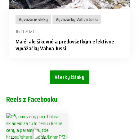
Vyvážacie vleky
Vyvážačky Vahva Jussi
16.11.2021
Malé, ale šikovné a predovšetkým efektívne
vyvážačky Vahva Jussi
Všetky články
Reels z Facebooku