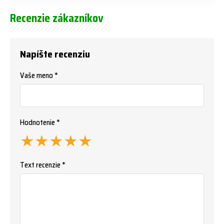
Recenzie zákazníkov
Napíšte recenziu
Vaše meno *
Hodnotenie *
★
★
★
★
★
Text recenzie *