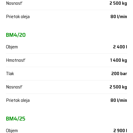
Nosnosť
2 500 kg
Prietok oleja
80 l/min
BM4/20
Objem
2 400 l
Hmotnosť
1 400 kg
Tlak
200 bar
Nosnosť
2 500 kg
Prietok oleja
80 l/min
BM4/25
Objem
2 900 l