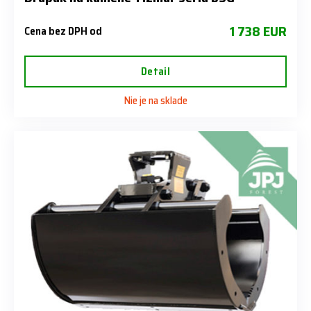
1 738 EUR
Cena bez DPH od
Detail
Nie je na sklade