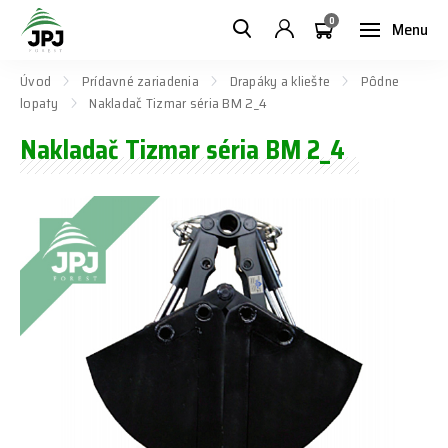
0
Menu
Úvod
Prídavné zariadenia
Drapáky a kliešte
Pôdne
lopaty
Nakladač Tizmar séria BM 2_4
Nakladač Tizmar séria BM 2_4