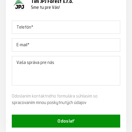
Tím JPJ Forest s.r.o.
Sme tu pre Vás!
Odoslaním kontaktného formulára súhlasím so
spracovaním mnou poskytnutých údajov
Odoslať