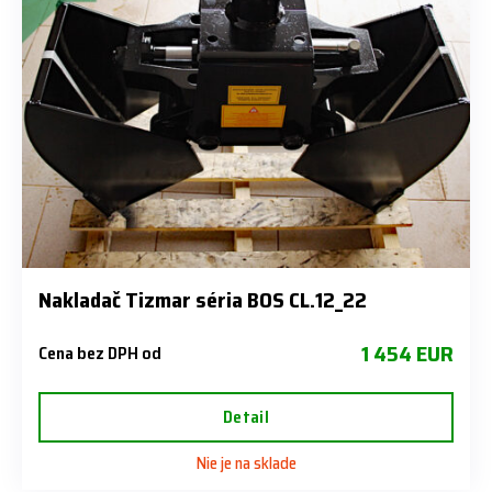
Nakladač Tizmar séria BOS CL.12_22
1 454 EUR
Cena bez DPH od
Detail
Nie je na sklade