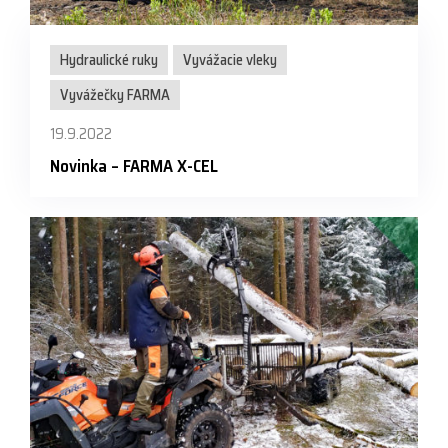
Hydraulické ruky
Vyvážacie vleky
Vyvážečky FARMA
19.9.2022
Novinka – FARMA X-CEL