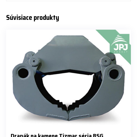
Súvisiace produkty
Drapák na kamene Tizmar séria BSG