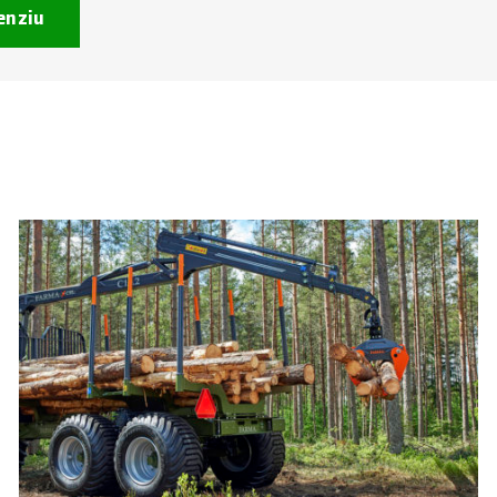
enziu