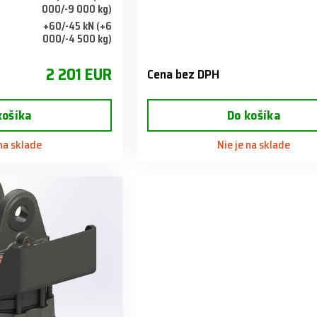
000/-9 000 kg)
+60/-45 kN (+6
i
000/-4 500 kg)
2 201 EUR
Cena bez DPH
košíka
Do košíka
 na sklade
Nie je na sklade