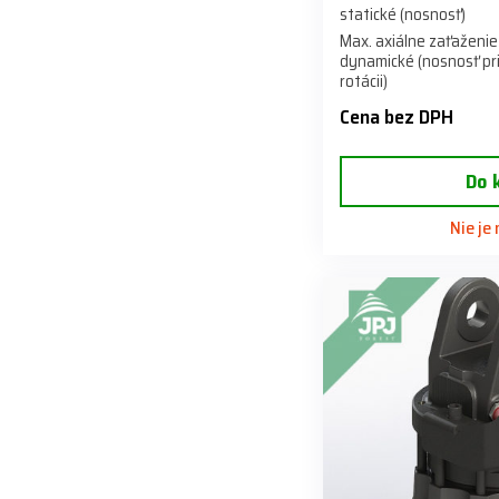
statické (nosnosť)
Max. axiálne zaťaženie
dynamické (nosnosť pr
rotácii)
Cena bez DPH
Do 
Nie je