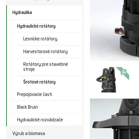
Hydraulika
Hydraulické rotátory
Lesnícke rotátory
Harvestorové rotátory
Rotátory pre stavebné
stroje
Šrotové rotátory
Prepojovacie časti
Black Bruin
Hydraulické rozvádzače
Výrub a biomasa