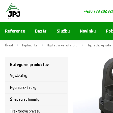
+420 773 202 32
Reference
Bazár
Služby
Novinky
Pož
Úvod
Hydraulika
Hydraulické rotátory
Hydraulický rotá
Kategórie produktov
Vyvážačky
Hydraulické ruky
Štiepací automaty
Traktorové prívesy