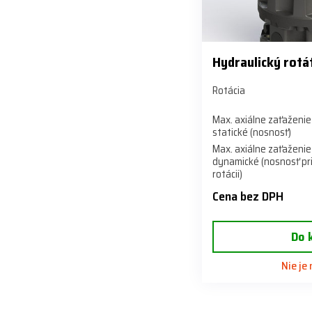
Hydraulický rot
Rotácia
Max. axiálne zaťaženie
statické (nosnosť)
Max. axiálne zaťaženie
dynamické (nosnosť pr
rotácii)
Cena bez DPH
Do 
Nie je