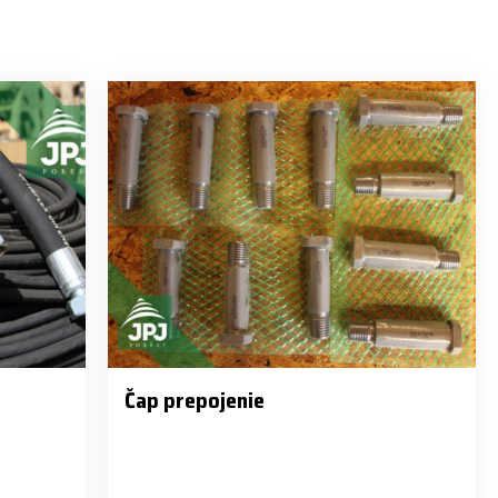
Čap prepojenie