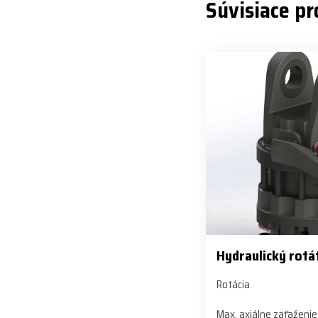
Súvisiace p
Hydraulický rotá
Rotácia
Max. axiálne zaťaženie