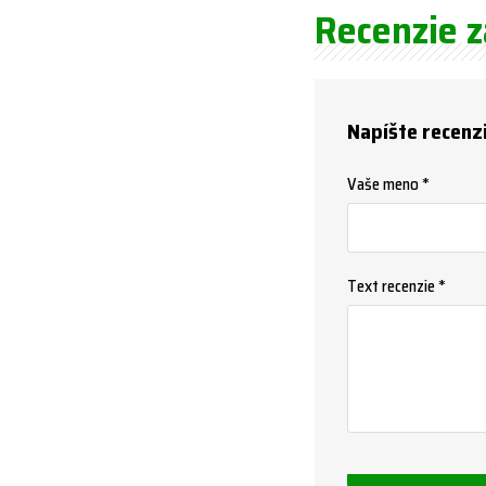
Recenzie 
Napíšte recenz
Vaše meno *
Text recenzie *