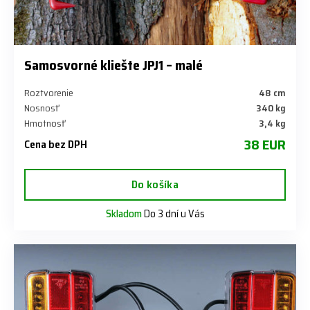
Samosvorné kliešte JPJ1 – malé
Roztvorenie
48 cm
Nosnosť
340 kg
Hmotnosť
3,4 kg
38 EUR
Cena bez DPH
Do košíka
Skladom
Do 3 dní u Vás