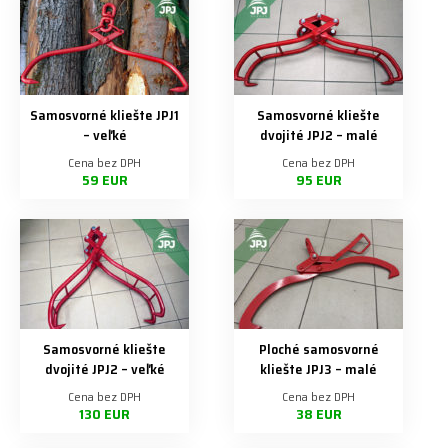
Samosvorné kliešte JPJ1
Samosvorné kliešte
– veľké
dvojité JPJ2 – malé
Cena bez DPH
Cena bez DPH
59 EUR
95 EUR
Samosvorné kliešte
Ploché samosvorné
dvojité JPJ2 – veľké
kliešte JPJ3 – malé
Cena bez DPH
Cena bez DPH
130 EUR
38 EUR