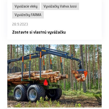
Vyvážacie vleky
Vyvážačky Vahva Jussi
Vyvážečky FARMA
28.9.2023
Zostavte si vlastnú vyvážačku