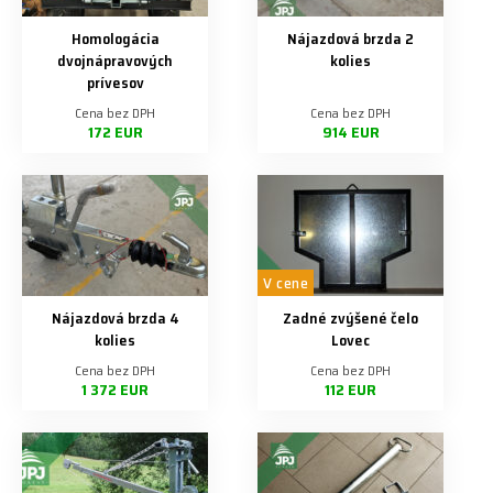
Homologácia
Nájazdová brzda 2
dvojnápravových
kolies
prívesov
Cena bez DPH
Cena bez DPH
172 EUR
914 EUR
V cene
Nájazdová brzda 4
Zadné zvýšené čelo
kolies
Lovec
Cena bez DPH
Cena bez DPH
1 372 EUR
112 EUR