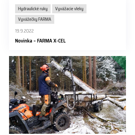
Hydraulické ruky
Vyvážacie vleky
Vyvážečky FARMA
19.9.2022
Novinka – FARMA X-CEL