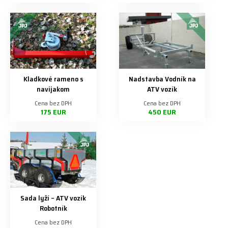
Kladkové rameno s
Nadstavba Vodník na
navijakom
ATV vozík
Cena bez DPH
Cena bez DPH
175 EUR
450 EUR
Sada lyží – ATV vozík
Robotník
Cena bez DPH