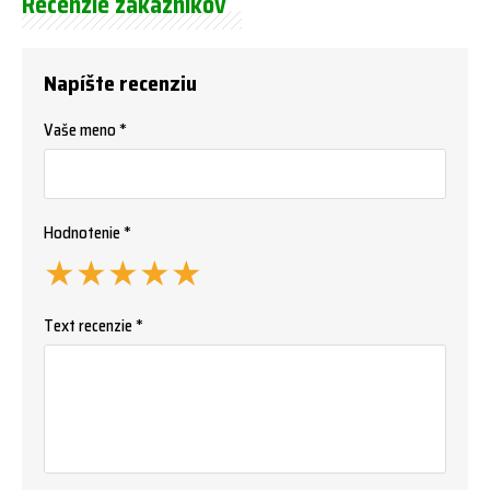
Recenzie zákazníkov
Napíšte recenziu
Vaše meno *
Hodnotenie *
★
★
★
★
★
Text recenzie *