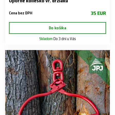
Oporné koliesko vr. držiaku
35 EUR
Cena bez DPH
Do košíka
Skladom
Do 3 dní u Vás