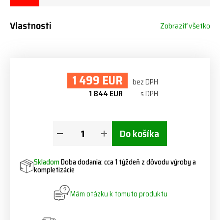
Vlastnosti
Zobraziť všetko
1 499 EUR
bez DPH
1 844 EUR
s DPH
Do košíka
Skladom
Doba dodania: cca 1 týždeň z dôvodu výroby a
kompletizácie
Mám otázku k tomuto produktu