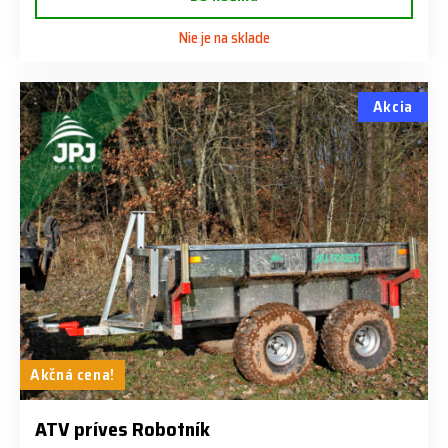
Nie je na sklade
Akcia
Akčná cena!
ATV príves Robotník