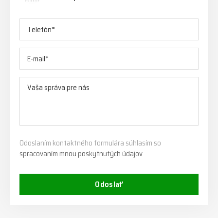
Odoslaním kontaktného formulára súhlasím so
spracovaním mnou poskytnutých údajov
Odoslať