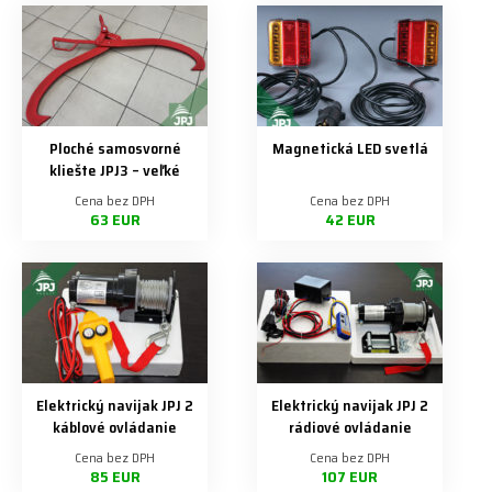
Ploché samosvorné
Magnetická LED svetlá
kliešte JPJ3 – veľké
Cena bez DPH
Cena bez DPH
63 EUR
42 EUR
Elektrický navijak JPJ 2
Elektrický navijak JPJ 2
káblové ovládanie
rádiové ovládanie
Cena bez DPH
Cena bez DPH
85 EUR
107 EUR