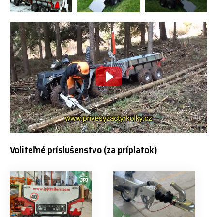
Voliteľné príslušenstvo (za príplatok)