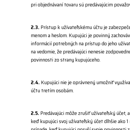
pri objednávaní tovaru sú predávajúcim považo
2.3.
Prístup k užívateľskému účtu je zabezpeč
menom a heslom. Kupujúci je povinný zachováv
informácií potrebných na prístup do jeho užíva
na vedomie, že predávajúci nenesie zodpovedno
povinnosti zo strany kupujúceho.
2.4.
Kupujúci nie je oprávnený umožniť využív
účtu tretím osobám.
2.5.
Predávajúci môže zrušiť užívateľský účet, a
keď kupujúci svoj užívateľský účet dlhšie ako 1 
prípade, keď kupujúci poruší svoje povinnosti 