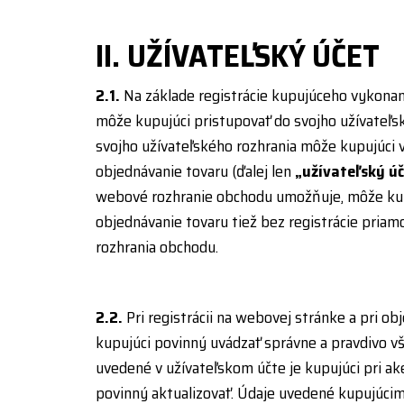
II. UŽÍVATEĽSKÝ ÚČET
2.1.
Na základe registrácie kupujúceho vykonan
môže kupujúci pristupovať do svojho užívateľsk
svojho užívateľského rozhrania môže kupujúci 
objednávanie tovaru (ďalej len
„užívateľský ú
webové rozhranie obchodu umožňuje, môže ku
objednávanie tovaru tiež bez registrácie pria
rozhrania obchodu.
2.2.
Pri registrácii na webovej stránke a pri ob
kupujúci povinný uvádzať správne a pravdivo vš
uvedené v užívateľskom účte je kupujúci pri a
povinný aktualizovať. Údaje uvedené kupujúcim