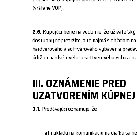
(vrátane VOP).
2.6.
Kupujúci berie na vedomie, že užívateľský
dostupný nepretržite, a to najmä s ohľadom na
hardvérového a softvérového vybavenia predáv
údržbu hardvérového a softvérového vybavenia 
III. OZNÁMENIE PRED
UZATVORENÍM KÚPNEJ
3.1.
Predávajúci oznamuje, že
a)
náklady na komunikáciu na diaľku sa nel