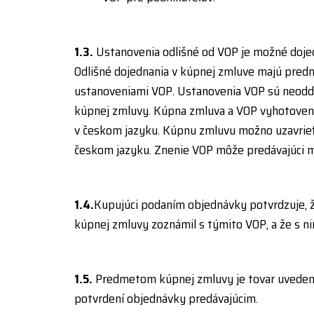
1.3.
Ustanovenia odlišné od VOP je možné dojed
Odlišné dojednania v kúpnej zmluve majú pred
ustanoveniami VOP. Ustanovenia VOP sú neodde
kúpnej zmluvy. Kúpna zmluva a VOP vyhotoven
v českom jazyku. Kúpnu zmluvu možno uzavrieť
českom jazyku. Znenie VOP môže predávajúci me
1.4.
Kupujúci podaním objednávky potvrdzuje, 
kúpnej zmluvy zoznámil s týmito VOP, a že s ni
1.5.
Predmetom kúpnej zmluvy je tovar uvede
potvrdení objednávky predávajúcim.