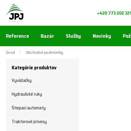
+420 773 202 32
Reference
Bazár
Služby
Novinky
Pož
Úvod
Obchodné podmienky
Kategórie produktov
Vyvážačky
Hydraulické ruky
Štiepací automaty
Traktorové prívesy