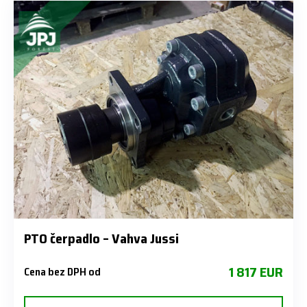
PTO čerpadlo – Vahva Jussi
1 817 EUR
Cena bez DPH od