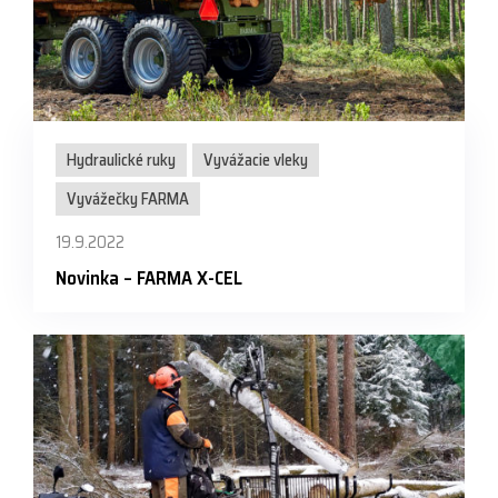
Hydraulické ruky
Vyvážacie vleky
Vyvážečky FARMA
19.9.2022
Novinka – FARMA X-CEL