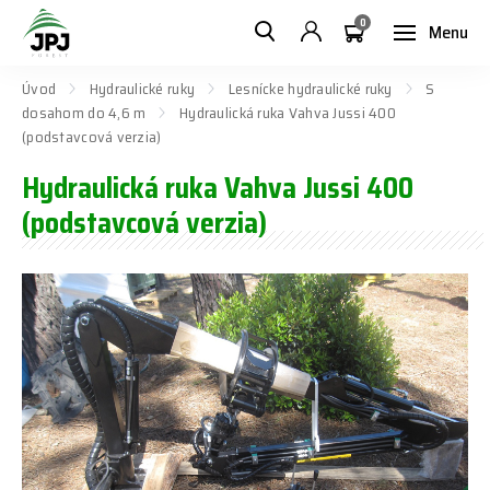
0
Menu
Úvod
Hydraulické ruky
Lesnícke hydraulické ruky
S
dosahom do 4,6 m
Hydraulická ruka Vahva Jussi 400
(podstavcová verzia)
Hydraulická ruka Vahva Jussi 400
(podstavcová verzia)