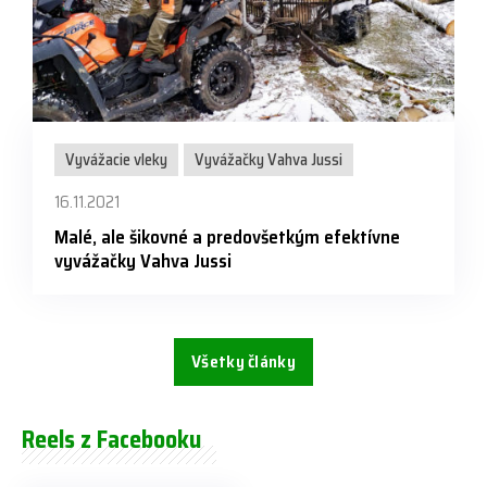
Vyvážacie vleky
Vyvážačky Vahva Jussi
16.11.2021
Malé, ale šikovné a predovšetkým efektívne
vyvážačky Vahva Jussi
Všetky články
Reels z Facebooku