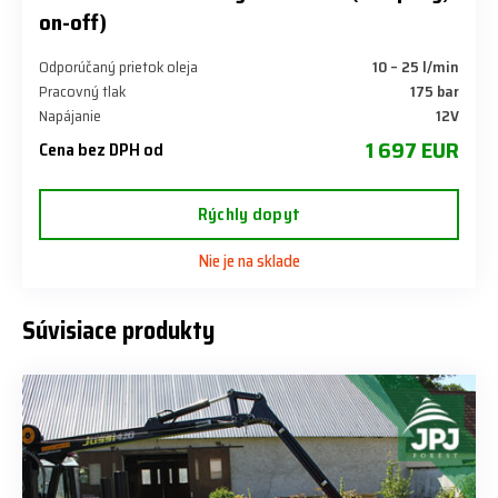
on-off)
Odporúčaný prietok oleja
10 – 25 l/min
Pracovný tlak
175 bar
Napájanie
12V
1 697 EUR
Cena bez DPH od
Rýchly dopyt
Nie je na sklade
Súvisiace produkty