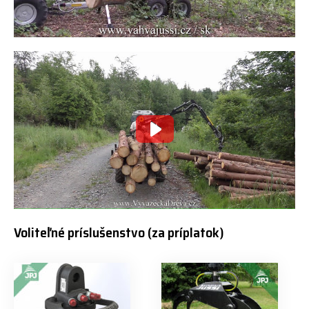
Voliteľné príslušenstvo (za príplatok)