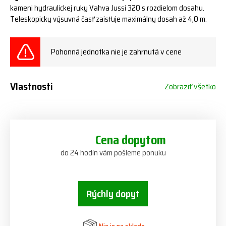
kameni
hydraulickej ruky
Vahva Jussi 320 s rozdielom dosahu.
Teleskopicky výsuvná časť zaisťuje
maximálny
dosah až 4,0 m.
Pohonná jednotka nie je zahrnutá v cene
Vlastnosti
Zobraziť všetko
Cena dopytom
do 24 hodín vám pošleme ponuku
Rýchly dopyt