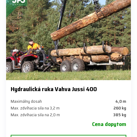
Hydraulická ruka Vahva Jussi 400
Maximálny dosah
4,0 m
Max. zdvíhacia sila na 3,2 m
260 kg
Max. zdvíhacia sila na 2,0 m
385 kg
Cena dopytom