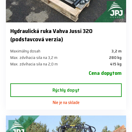
Hydraulická ruka Vahva Jussi 320
(podstavcová verzia)
Maximálny dosah
3,2 m
Max. zdvíhacia sila na 3,2 m
280 kg
Max. zdvíhacia sila na 2,0 m
415 kg
Cena dopytom
Rýchly dopyt
Nie je na sklade