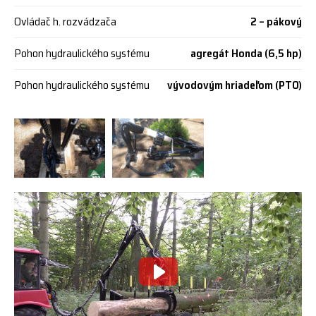
Ovládač h. rozvádzača
2 – pákový
Pohon hydraulického systému
agregát Honda (6,5 hp)
Pohon hydraulického systému
vývodovým hriadeľom (PTO)