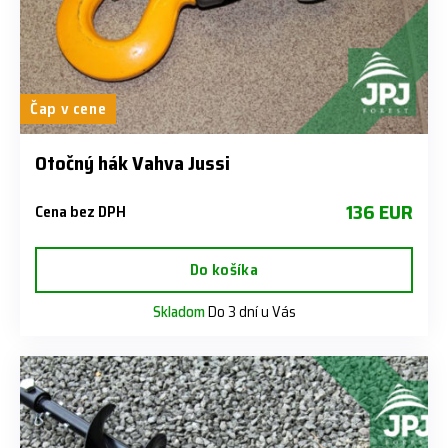
Čap v cene
Otočný hák Vahva Jussi
136 EUR
Cena bez DPH
Do košíka
Skladom
Do 3 dní u Vás