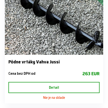
Pôdne vrtáky Vahva Jussi
263 EUR
Cena bez DPH od
Detail
Nie je na sklade