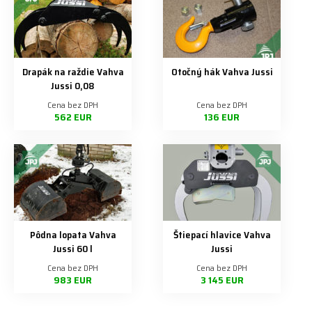
Drapák na raždie Vahva
Otočný hák Vahva Jussi
Jussi 0,08
Cena bez DPH
Cena bez DPH
562 EUR
136 EUR
Pôdna lopata Vahva
Štiepací hlavice Vahva
Jussi 60 l
Jussi
Cena bez DPH
Cena bez DPH
983 EUR
3 145 EUR