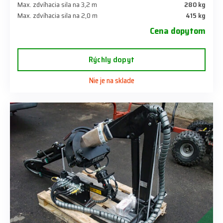
Max. zdvíhacia sila na 3,2 m
280 kg
Max. zdvíhacia sila na 2,0 m
415 kg
Cena dopytom
Rýchly dopyt
Nie je na sklade