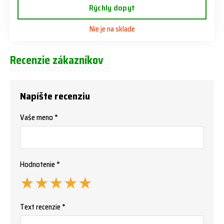
Rýchly dopyt
Nie je na sklade
Recenzie zákazníkov
Napíšte recenziu
Vaše meno *
Hodnotenie *
★
★
★
★
★
Text recenzie *