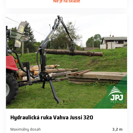
Nie je na sklade
Hydraulická ruka Vahva Jussi 320
Maximálny dosah
3,2 m