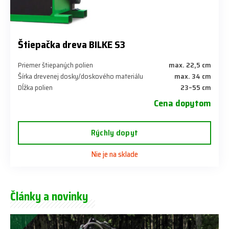
Štiepačka dreva BILKE S3
Priemer štiepaných polien
max. 22,5 cm
Šírka drevenej dosky/doskového materiálu
max. 34 cm
Dĺžka polien
23–55 cm
Cena dopytom
Rýchly dopyt
Nie je na sklade
Články a novinky