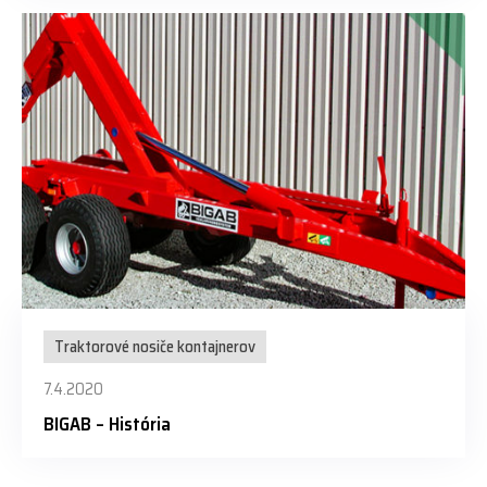
Traktorové nosiče kontajnerov
7.4.2020
BIGAB – História