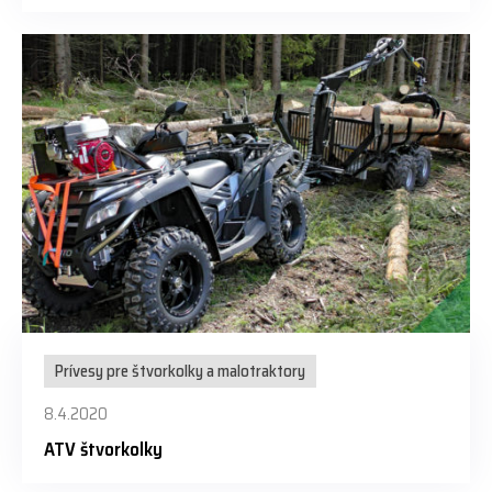
Prívesy pre štvorkolky a malotraktory
8.4.2020
ATV štvorkolky