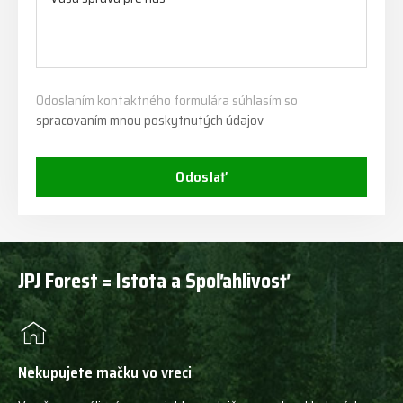
Odoslaním kontaktného formulára súhlasím so
spracovaním mnou poskytnutých údajov
Odoslať
JPJ Forest = Istota a Spoľahlivosť
Nekupujete mačku vo vreci