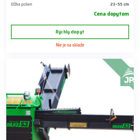
Dĺžka polien
23–55 cm
Cena dopytom
Rýchly dopyt
Nie je na sklade