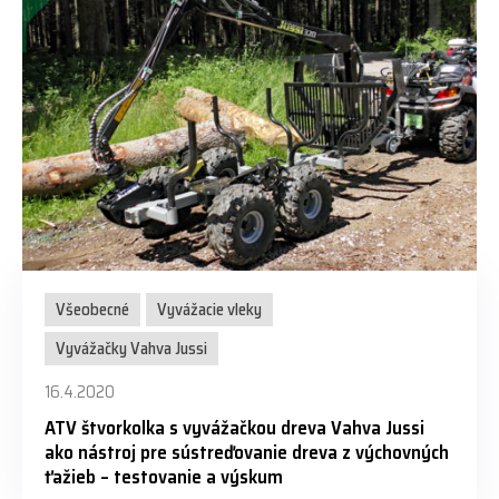
Všeobecné
Vyvážacie vleky
Vyvážačky Vahva Jussi
16.4.2020
ATV štvorkolka s vyvážačkou dreva Vahva Jussi
ako nástroj pre sústreďovanie dreva z výchovných
ťažieb – testovanie a výskum