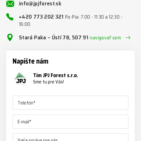
info@jpjforest.sk
+420 773 202 321
Po-Pia: 7:00 - 11:30 a 12:30 -
16:00
Stará Paka – Ústí 78, 507 91
navigovať sem
Napíšte nám
Tím JPJ Forest s.r.o.
Sme tu pre Vás!