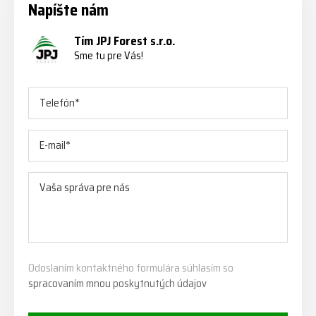
Napíšte nám
Tím JPJ Forest s.r.o.
Sme tu pre Vás!
Odoslaním kontaktného formulára súhlasím so
spracovaním mnou poskytnutých údajov