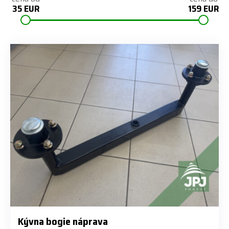
35 EUR
159 EUR
Kývna bogie náprava