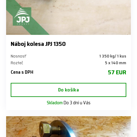
Náboj kolesa JPJ 1350
Nosnosť
1 350 kg/ 1 kus
Rozteč
5 x 140 mm
57 EUR
Cena s DPH
Do košíka
Skladom
Do 3 dní u Vás