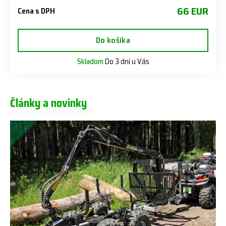
66 EUR
Cena s DPH
Do košíka
Skladom
Do 3 dní u Vás
Články a novinky