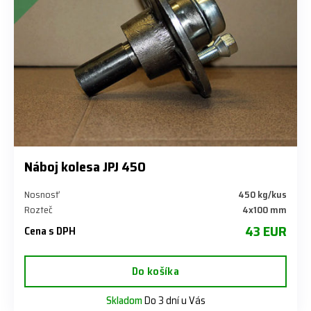
Náboj kolesa JPJ 450
Nosnosť
450 kg/kus
Rozteč
4x100 mm
43 EUR
Cena s DPH
Do košíka
Skladom
Do 3 dní u Vás