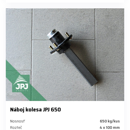
Náboj kolesa JPJ 650
Nosnosť
650 kg/kus
Rozteč
4 x 100 mm