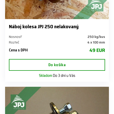
Náboj kolesa JPJ 250 nelakovaný
Nosnosť
250 kg/kus
Rozteč
4 x 100 mm
49 EUR
Cena s DPH
Do košíka
Skladom
Do 3 dní u Vás