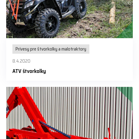
Prívesy pre štvorkolky a malotraktory
8.4.2020
ATV štvorkolky