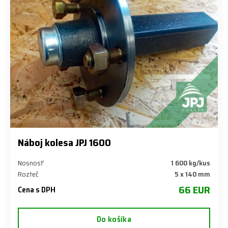
Náboj kolesa JPJ 1600
Nosnosť
1 600 kg/kus
Rozteč
5 x 140 mm
66 EUR
Cena s DPH
Do košíka