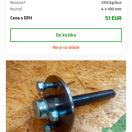
Nosnosť
250 kg/kus
Rozteč
4 x 100 mm
51 EUR
Cena s DPH
Do košíka
Nie je na sklade