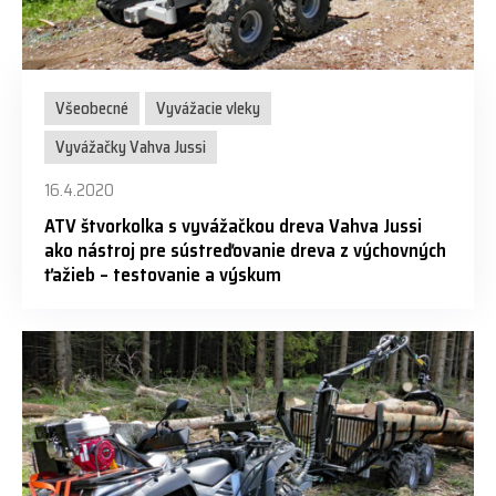
Všeobecné
Vyvážacie vleky
Vyvážačky Vahva Jussi
16.4.2020
ATV štvorkolka s vyvážačkou dreva Vahva Jussi
ako nástroj pre sústreďovanie dreva z výchovných
ťažieb – testovanie a výskum