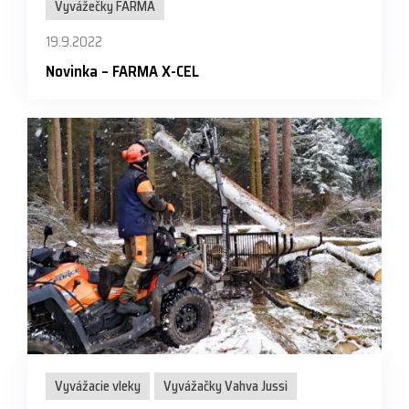
Vyvážečky FARMA
19.9.2022
Novinka – FARMA X-CEL
Vyvážacie vleky
Vyvážačky Vahva Jussi