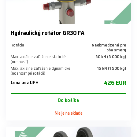
Hydraulický rotátor GR30 FA
Rotácia
Neobmedzená pre
oba smery
Max. axiálne zaťaženie statické
30 kN (3 000 kg)
(nosnosť)
Max. axiálne zaťaženie dynamické
15 kN (1 500 kg)
(nosnosť pri rotácii)
426 EUR
Cena bez DPH
Do košíka
Nie je na sklade