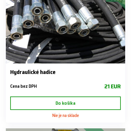
Hydraulické hadice
21 EUR
Cena bez DPH
Do košíka
Nie je na sklade