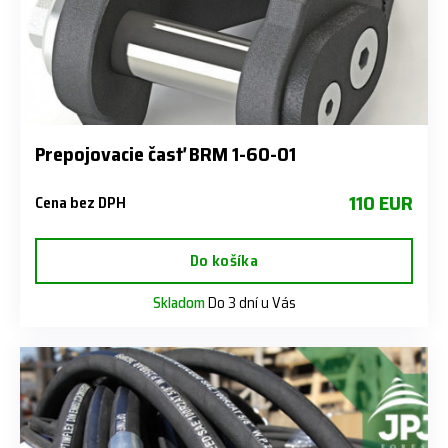
Prepojovacie časť BRM 1-60-01
110 EUR
Cena bez DPH
Do košíka
Skladom
Do 3 dní u Vás