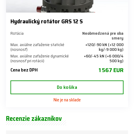
Hydraulický rotátor GRS 12 S
Rotácia
Neobmedzená pre oba
smery
Max. axiálne zaťaženie statické
+120/-90 kN (+12 000
(nosnosť)
kg/-9 000 kg)
Max. axiálne zaťaženie dynamické
+60/-45 kN (+6 000/4
(nosnosť pri rotácii)
500 kg)
1 567 EUR
Cena bez DPH
Do košíka
Nie je na sklade
Recenzie zákazníkov