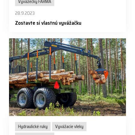
Vyvážečky FARMA
28.9.2023
Zostavte si vlastnú vyvážačku
Hydraulické ruky
Vyvážacie vleky