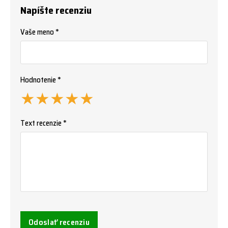
Napíšte recenziu
Vaše meno *
Hodnotenie *
★
★
★
★
★
Text recenzie *
Odoslať recenziu