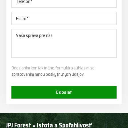
Odoslaním kontaktného formulára súhlasím so
spracovaním mnou poskytnutých údajov
Odoslať
JPJ Forest = Istota a Spoľahlivosť