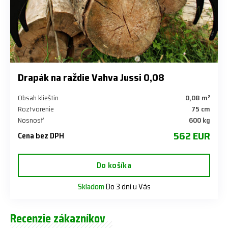
Drapák na raždie Vahva Jussi 0,08
Obsah klieštin
0,08 m²
Roztvorenie
75 cm
Nosnosť
600 kg
562 EUR
Cena bez DPH
Do košíka
Skladom
Do 3 dní u Vás
Recenzie zákazníkov