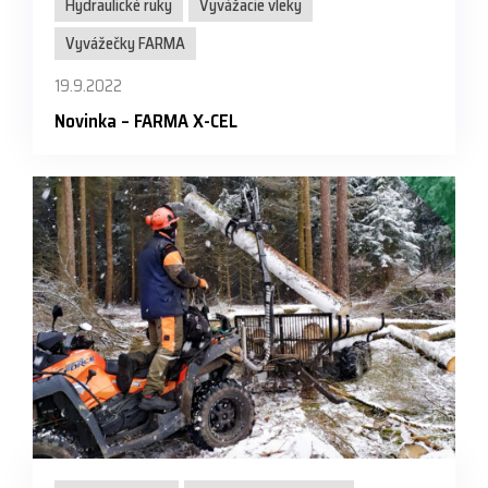
Hydraulické ruky
Vyvážacie vleky
Vyvážečky FARMA
19.9.2022
Novinka – FARMA X-CEL