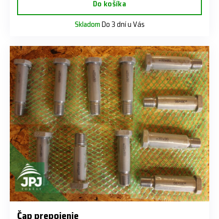
Do košíka
Skladom
Do 3 dní u Vás
Čap prepojenie