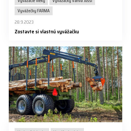
Vyvážacie vleky
Vyvážačky Vahva Jussi
Vyvážečky FARMA
28.9.2023
Zostavte si vlastnú vyvážačku