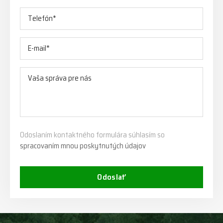
Odoslaním kontaktného formulára súhlasím so
spracovaním mnou poskytnutých údajov
Odoslať