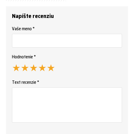
Napíšte recenziu
Vaše meno *
Hodnotenie *
★
★
★
★
★
Text recenzie *