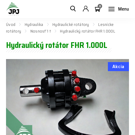
0
Menu
Úvod
Hydraulika
Hydraulické rotátory
Lesnícke
rotátory
Nosnosť 1 t
Hydraulický rotátor FHR 1.000L
Hydraulický rotátor FHR 1.000L
Akcia