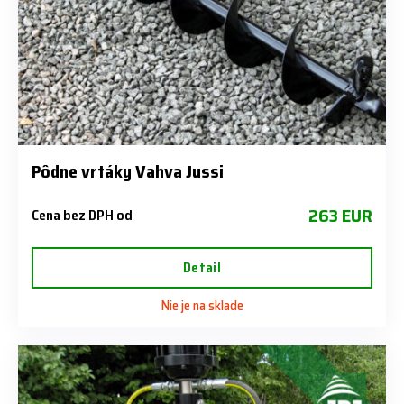
Pôdne vrtáky Vahva Jussi
263 EUR
Cena bez DPH od
Detail
Nie je na sklade