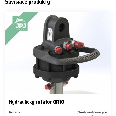
Súvisiace produkty
Hydraulický rotátor GR10
Rotácia
Neobmedzená pre