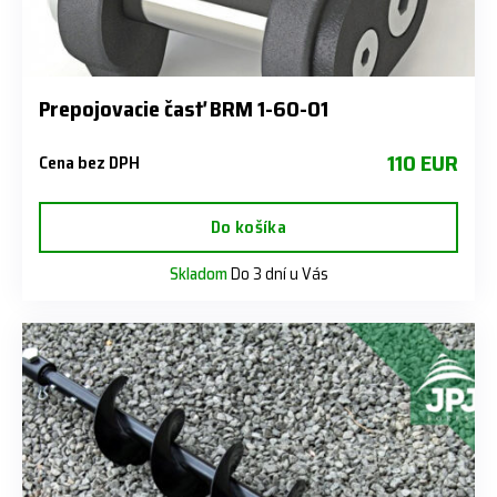
Prepojovacie časť BRM 1-60-01
110 EUR
Cena bez DPH
Do košíka
Skladom
Do 3 dní u Vás