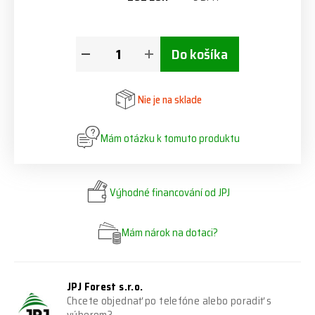
Do košíka
Nie je na sklade
Mám otázku k tomuto produktu
Výhodné financování od JPJ
Mám nárok na dotaci?
JPJ Forest s.r.o.
Chcete objednať po telefóne alebo poradiť s