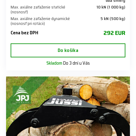
oba smery
Max. axiálne zaťaženie statické
10 kN (1 000 kg)
(nosnosť)
Max. axiálne zaťaženie dynamické
5 kN (500 kg)
(nosnosť pri rotácii)
292 EUR
Cena bez DPH
Do košíka
Skladom
Do 3 dní u Vás