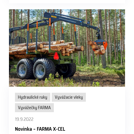
Hydraulické ruky
Vyvážacie vleky
Vyvážečky FARMA
19.9.2022
Novinka – FARMA X-CEL