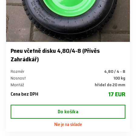
Pneu včetně disku 4,80/4-8 (Přívěs
Zahrádkář)
Rozměr
4,80 / 4 - 8
Nosnost
100 kg
Montáž
hřídel do 20 mm
17 EUR
Cena bez DPH
Do košíka
Nie je na sklade