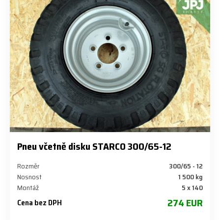
Pneu včetně disku STARCO 300/65-12
Rozměr
300/65 - 12
Nosnost
1 500 kg
Montáž
5 x 140
274 EUR
Cena bez DPH