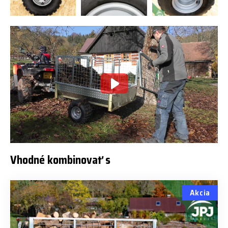
Vhodné kombinovať s
Akcia