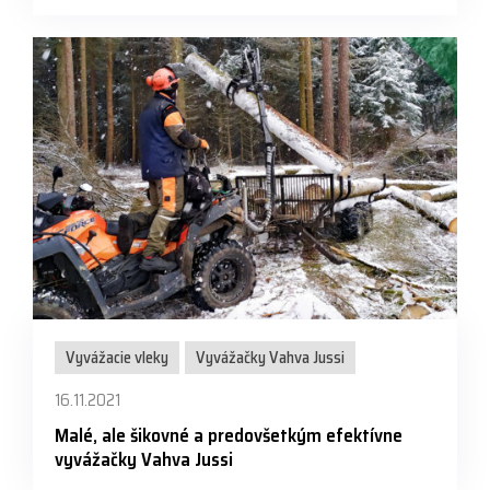
Vyvážacie vleky
Vyvážačky Vahva Jussi
16.11.2021
Malé, ale šikovné a predovšetkým efektívne
vyvážačky Vahva Jussi