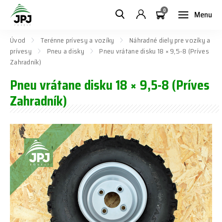
0
Menu
Úvod
Terénne prívesy a vozíky
Náhradné diely pre vozíky a
prívesy
Pneu a disky
Pneu vrátane disku 18 × 9,5-8 (Príves
Zahradník)
Pneu vrátane disku 18 × 9,5-8 (Príves
Zahradník)