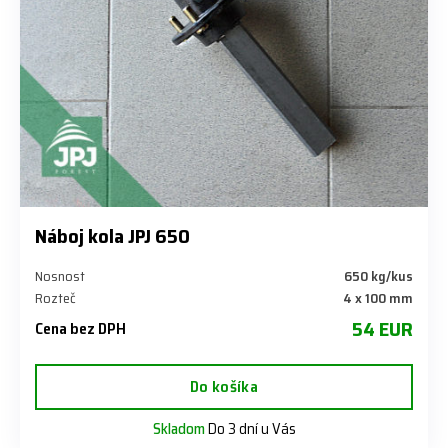
Náboj kola JPJ 650
Nosnost
650 kg/kus
Rozteč
4 x 100 mm
54 EUR
Cena bez DPH
Do košíka
Skladom
Do 3 dní u Vás