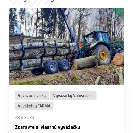
Vyvážacie vleky
Vyvážačky Vahva Jussi
Vyvážečky FARMA
28.9.2023
Zostavte si vlastnú vyvážačku