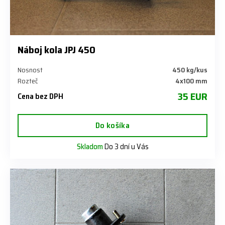
Náboj kola JPJ 450
Nosnost
450 kg/kus
Rozteč
4x100 mm
35 EUR
Cena bez DPH
Do košíka
Skladom
Do 3 dní u Vás