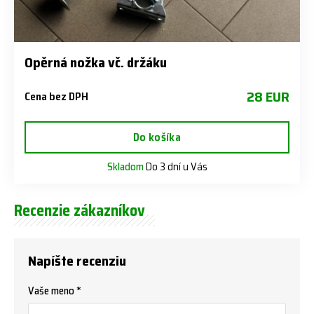
Opěrná nožka vč. držáku
28 EUR
Cena bez DPH
Do košíka
Skladom
Do 3 dní u Vás
Recenzie zákazníkov
Napíšte recenziu
Vaše meno *