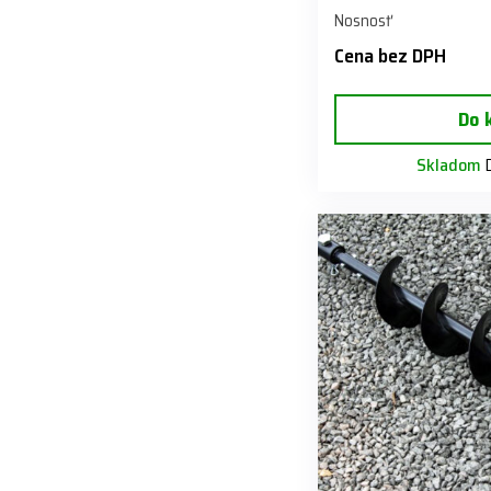
Nosnosť
Cena bez DPH
Do 
Skladom
D