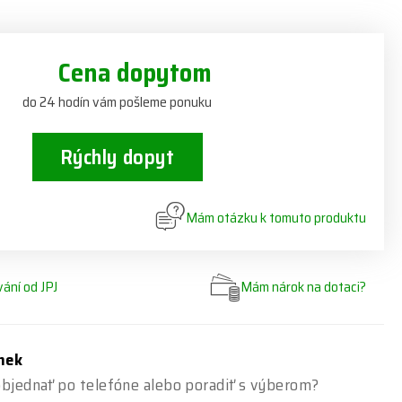
Cena dopytom
do 24 hodín vám pošleme ponuku
Rýchly dopyt
Mám otázku k tomuto produktu
ání od JPJ
Mám nárok na dotaci?
ínek
bjednať po telefóne alebo poradiť s výberom?