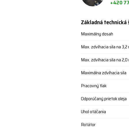
+420 7
Základná technická 
Maximálny dosah
Max. zdvíhacia sila na 3,2
Max. zdvíhacia sila na 2,0
Maximálna zdvíhacia sila
Pracovný tlak
Odporúčaný prietok oleja
Uhol otáčania
Rotátor