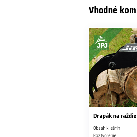
Vhodné kom
Drapák na raždie
Obsah klieštin
Roztvorenie