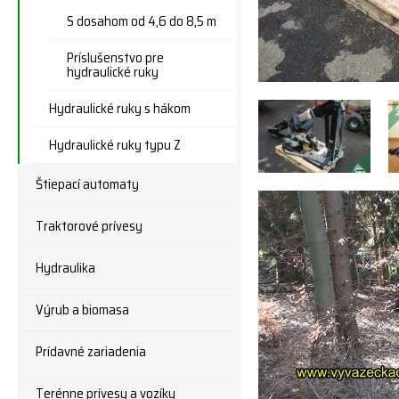
S dosahom od 4,6 do 8,5 m
Príslušenstvo pre
hydraulické ruky
Hydraulické ruky s hákom
Hydraulické ruky typu Z
Štiepací automaty
Traktorové prívesy
Hydraulika
Výrub a biomasa
Prídavné zariadenia
Terénne prívesy a vozíky