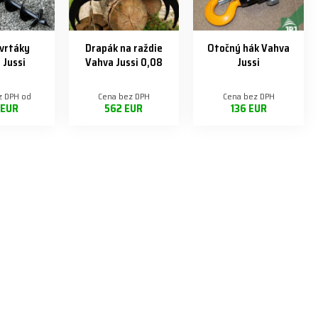
vrtáky
Drapák na raždie
Otočný hák Vahva
 Jussi
Vahva Jussi 0,08
Jussi
z DPH od
Cena bez DPH
Cena bez DPH
 EUR
562 EUR
136 EUR