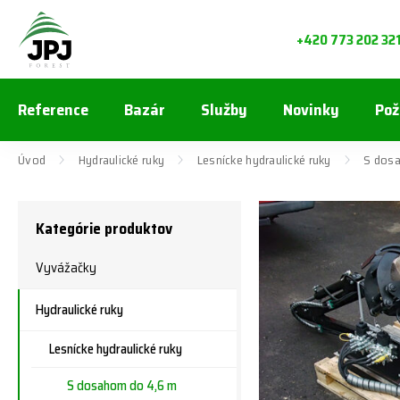
+420 773 202 32
Reference
Bazár
Služby
Novinky
Pož
Úvod
Hydraulické ruky
Lesnícke hydraulické ruky
S dos
Kategórie produktov
Vyvážačky
Hydraulické ruky
Lesnícke hydraulické ruky
S dosahom do 4,6 m