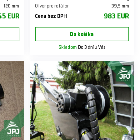
120 mm
Otvor pre rotátor
39,5 mm
45 EUR
983 EUR
Cena bez DPH
Do košíka
Skladom
Do 3 dní u Vás