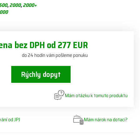
500
,
2000
,
2000+
000
ena bez DPH od 277 EUR
do 24 hodín vám pošleme ponuku
Rýchly dopyt
Mám otázku k tomuto produktu
ání od JPJ
Mám nárok na dotaci?