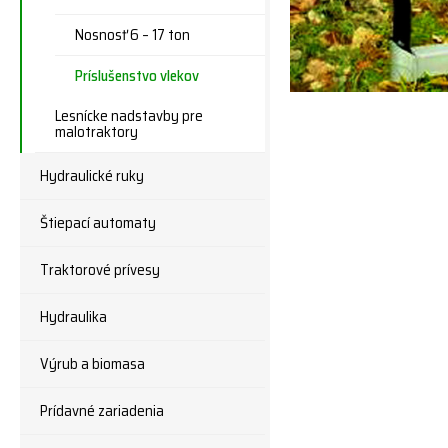
Nosnosť 6 – 17 ton
Príslušenstvo vlekov
Lesnícke nadstavby pre
malotraktory
Hydraulické ruky
Štiepací automaty
Traktorové prívesy
Hydraulika
Výrub a biomasa
Prídavné zariadenia