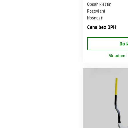
Obsah kleštin
Rozevření
Nosnost
Cena bez DPH
Do 
Skladom
D