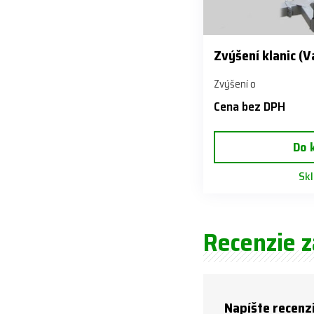
Zvýšení klanic (V
Zvýšení o
Cena bez DPH
Do 
Sk
Recenzie 
Napíšte recenz