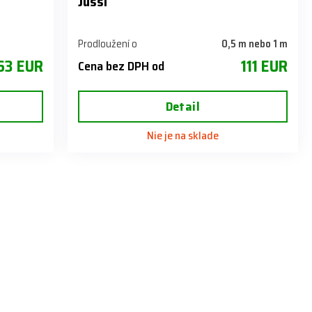
Jussi
Prodloužení o
0,5 m nebo 1 m
63 EUR
111 EUR
Cena bez DPH od
Detail
Nie je na sklade