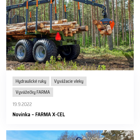
Hydraulické ruky
Vyvážacie vleky
Vyvážečky FARMA
19.9.2022
Novinka – FARMA X-CEL