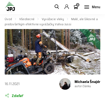
0
Menu
Úvod
Všeobecné
Vyvážacie vleky
Malé, ale šikovné a
predovšetkým efektívne vyvážačky Vahva Jussi
Michaela Šnajdr
16.11.2021
autor článku
Zdieľať