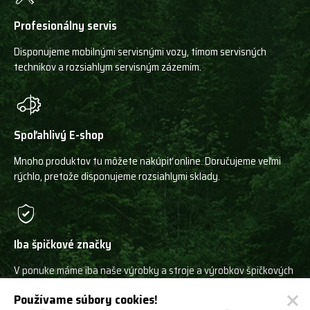
Profesionálny servis
Disponujeme mobilnými servisnými vozy, tímom servisných
technikov a rozsiahlym servisným zázemím.
Spoľahlivý E-shop
Mnoho produktov tu môžete nakúpiť online. Doručujeme veľmi
rýchlo, pretože disponujeme rozsiahlymi sklady.
Iba špičkové značky
V ponuke máme iba naše výrobky a stroje a výrobkov špičkových
svetových výrobcov!
Používame súbory cookies!