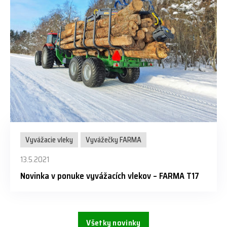
Vyvážacie vleky
Vyvážečky FARMA
13.5.2021
Novinka v ponuke vyvážacích vlekov – FARMA T17
Všetky novinky