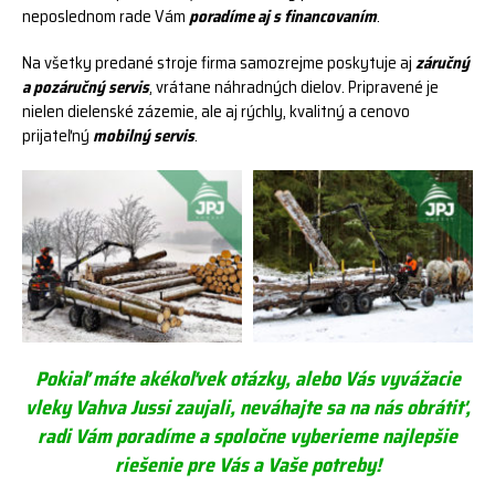
neposlednom rade Vám
poradíme aj s financovaním
.
Na všetky predané stroje firma samozrejme poskytuje aj
záručný
a pozáručný servis
, vrátane náhradných dielov. Pripravené je
nielen dielenské zázemie, ale aj rýchly, kvalitný a cenovo
prijateľný
mobilný servis
.
Pokiaľ máte akékoľvek otázky, alebo Vás vyvážacie
vleky Vahva Jussi zaujali, neváhajte sa na nás obrátiť,
radi Vám poradíme a spoločne vyberieme najlepšie
riešenie pre Vás a Vaše potreby!