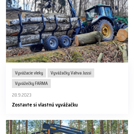
Vyvážacie vleky
Vyvážačky Vahva Jussi
Vyvážečky FARMA
28.9.2023
Zostavte si vlastnú vyvážačku