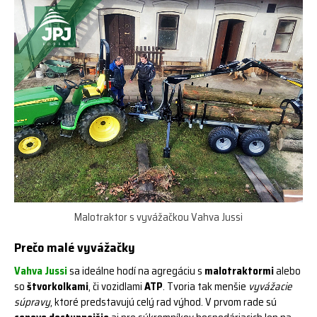
Malotraktor s vyvážačkou Vahva Jussi
Prečo malé vyvážačky
Vahva Jussi
sa ideálne hodí na agregáciu s
malotraktormi
alebo
so
štvorkolkami
, či vozidlami
ATP
. Tvoria tak menšie
vyvážacie
súpravy
, ktoré predstavujú celý rad výhod. V prvom rade sú