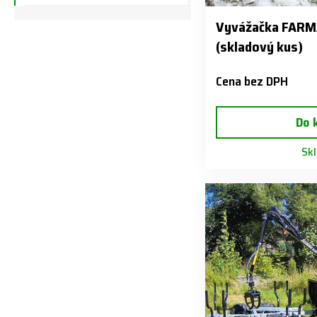
Vyvážačka FARMA
(skladový kus)
Cena bez DPH
Do 
Sk