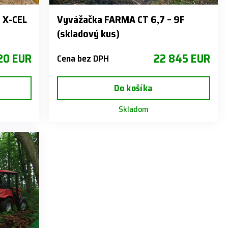
 X-CEL
Vyvážačka FARMA CT 6,7 – 9F
(skladový kus)
120 EUR
22 845 EUR
Cena bez DPH
Do košíka
Skladom