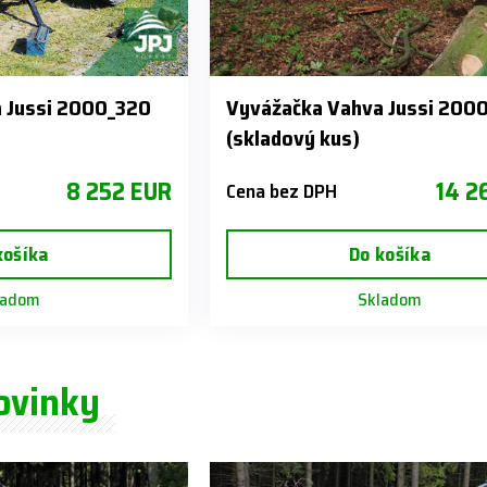
 Jussi 2000_320
Vyvážačka Vahva Jussi 200
(skladový kus)
8 252 EUR
14 2
Cena bez DPH
košíka
Do košíka
ladom
Skladom
ovinky