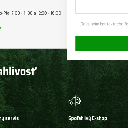
o-Pia: 7:00 - 11:30 a 12:30 - 16:00
Odoslaním kontaktného fo
ahlivosť
ny servis
Spoľahlivý E-shop