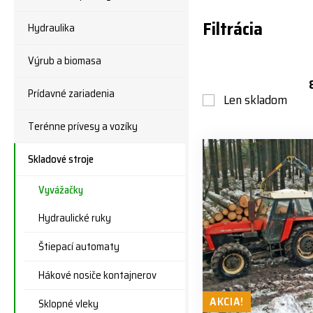
Filtrácia
Hydraulika
Výrub a biomasa
Prídavné zariadenia
Len skladom
Terénne prívesy a vozíky
Skladové stroje
Vyvážačky
Hydraulické ruky
Štiepací automaty
Hákové nosiče kontajnerov
AKCIA!
Sklopné vleky