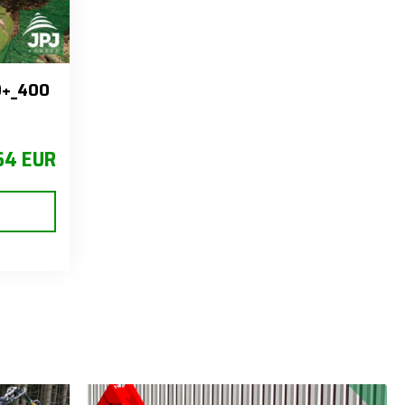
0+_400
64 EUR