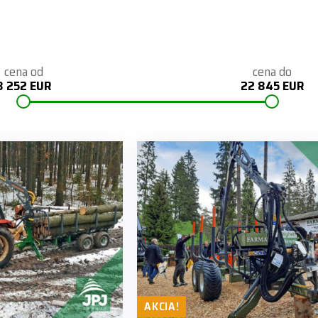
cena od
cena do
8 252 EUR
22 845 EUR
AKCIA!