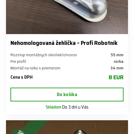
Nehomologovaná žehlička – Profi Robotník
Rozstup montážnych skrutiek/otvorov
55 mm
Pre profil
rúrka
Montáž na rúrku s priemerom
34 mm
8 EUR
Cena s DPH
Do košíka
Skladom
Do 3 dní u Vás