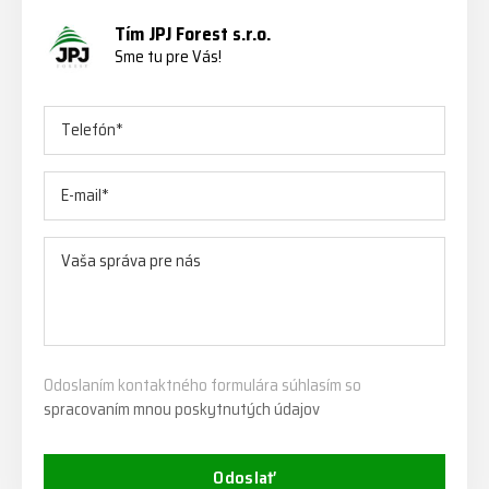
Tím JPJ Forest s.r.o.
Sme tu pre Vás!
Odoslaním kontaktného formulára súhlasím so
spracovaním mnou poskytnutých údajov
Odoslať