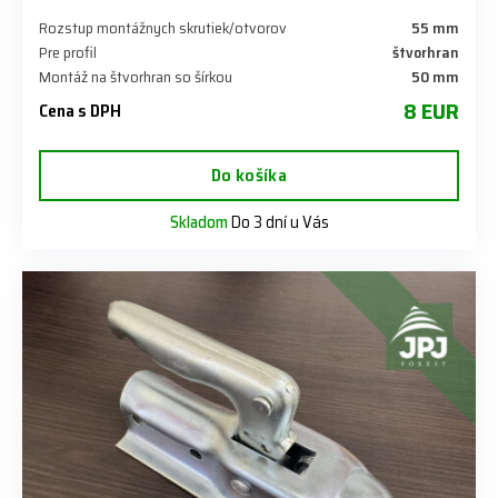
Rozstup montážnych skrutiek/otvorov
55 mm
Pre profil
štvorhran
Montáž na štvorhran so šírkou
50 mm
8 EUR
Cena s DPH
Do košíka
Skladom
Do 3 dní u Vás