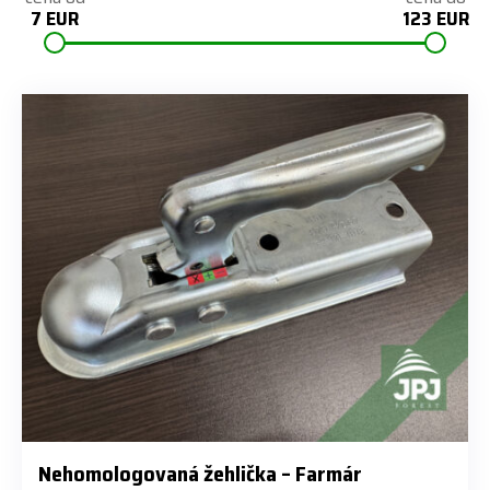
7 EUR
123 EUR
Nehomologovaná žehlička – Farmár