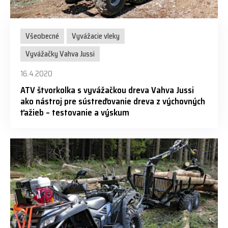
Všeobecné
Vyvážacie vleky
Vyvážačky Vahva Jussi
16.4.2020
ATV štvorkolka s vyvážačkou dreva Vahva Jussi
ako nástroj pre sústreďovanie dreva z výchovných
ťažieb – testovanie a výskum