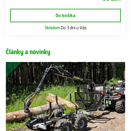
Do košíka
Skladom
Do 3 dní u Vás
Články a novinky