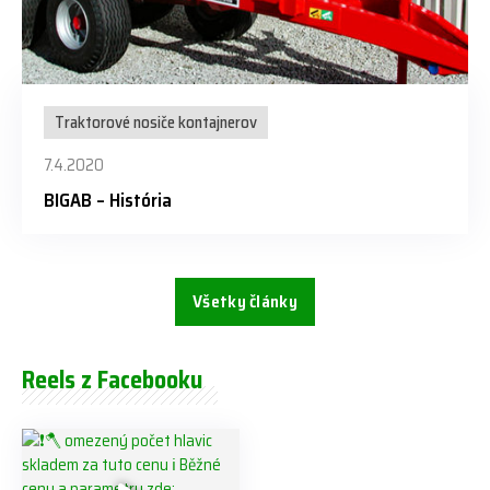
Traktorové nosiče kontajnerov
7.4.2020
BIGAB – História
Všetky články
Reels z Facebooku