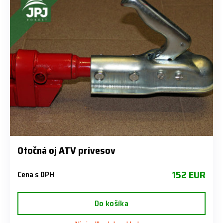
Otočná oj ATV prívesov
152 EUR
Cena s DPH
Do košíka