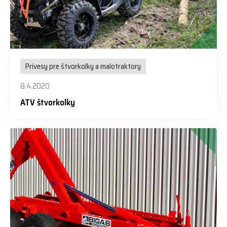
Prívesy pre štvorkolky a malotraktory
8.4.2020
ATV štvorkolky