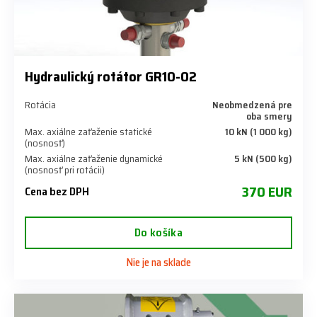
Hydraulický rotátor GR10-02
Rotácia
Neobmedzená pre
oba smery
Max. axiálne zaťaženie statické
10 kN (1 000 kg)
(nosnosť)
Max. axiálne zaťaženie dynamické
5 kN (500 kg)
(nosnosť pri rotácii)
370 EUR
Cena bez DPH
Do košíka
Nie je na sklade