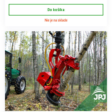
Do košíka
Nie je na sklade