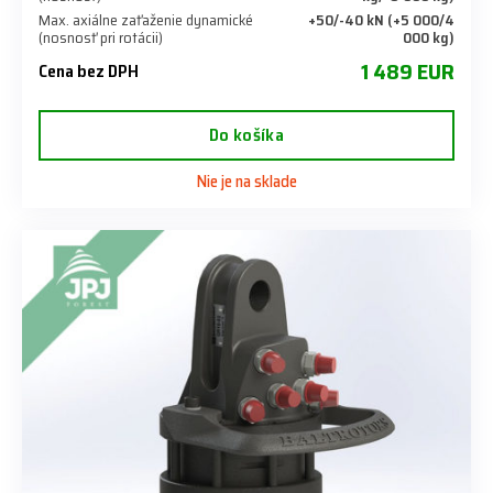
Max. axiálne zaťaženie dynamické
+50/-40 kN (+5 000/4
(nosnosť pri rotácii)
000 kg)
1 489 EUR
Cena bez DPH
Do košíka
Nie je na sklade