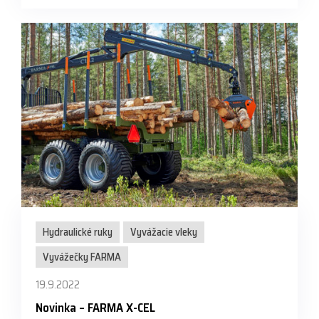
Hydraulické ruky
Vyvážacie vleky
Vyvážečky FARMA
19.9.2022
Novinka – FARMA X-CEL