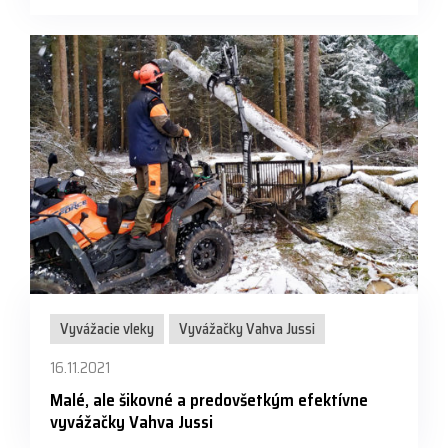
Vyvážacie vleky
Vyvážačky Vahva Jussi
16.11.2021
Malé, ale šikovné a predovšetkým efektívne
vyvážačky Vahva Jussi