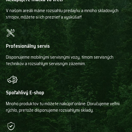
V našom areáli máme rozsiahlu predajňu a mnoho skladových
strojov, môžete si ich prezrieť a vyskúšať!
Profesionálny servis
Disponujeme mobilnými servisnými vozy, tímom servisných
technikov a rozsiahlym servisným zázemím.
Spoľahlivý E-shop
Mnoho produktov tu môžete nakúpiť online. Doručujeme veľmi
rýchlo, pretože disponujeme rozsiahlymi sklady.