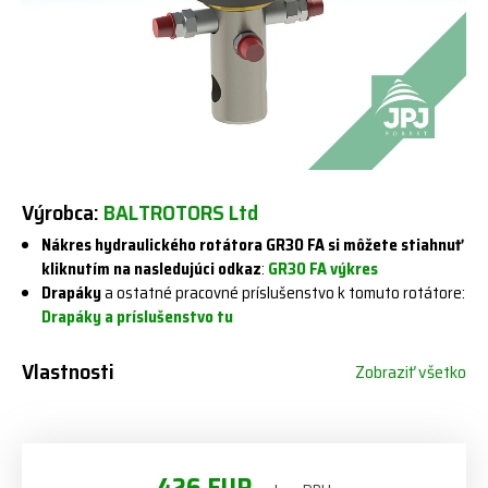
Výrobca:
BALTROTORS Ltd
Nákres hydraulického rotátora GR30 FA si môžete stiahnuť
kliknutím na nasledujúci odkaz
:
GR30 FA výkres
Drapáky
a ostatné pracovné príslušenstvo k tomuto rotátore:
Drapáky a príslušenstvo tu
Vlastnosti
Zobraziť všetko