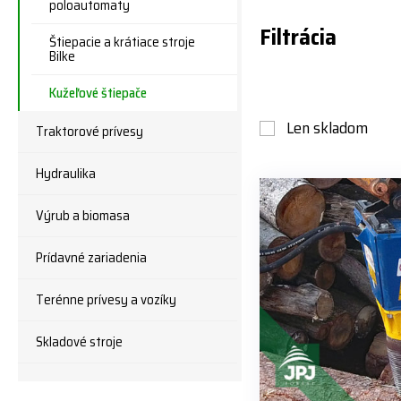
poloautomaty
Filtrácia
Štiepacie a krátiace stroje
Bilke
Kužeľové štiepače
Len skladom
Traktorové prívesy
Hydraulika
Výrub a biomasa
Prídavné zariadenia
Terénne prívesy a vozíky
Skladové stroje