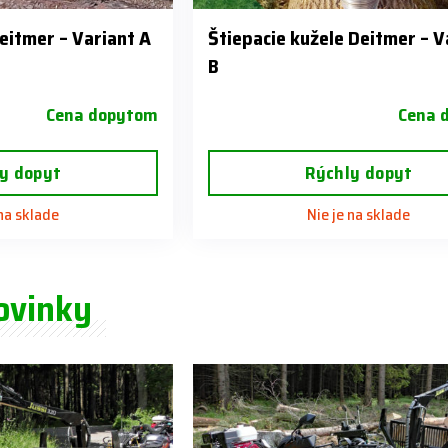
eitmer – Variant A
Štiepacie kužele Deitmer – V
B
Cena dopytom
Cena 
y dopyt
Rýchly dopyt
 na sklade
Nie je na sklade
ovinky