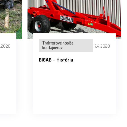
Traktorové nosiče
4.2020
7.4.2020
kontajnerov
BIGAB – História