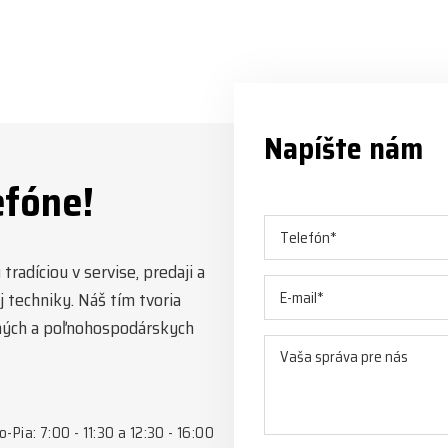
Napíšte nám
efóne!
radíciou v servise, predaji a
 techniky. Náš tím tvoria
esných a poľnohospodárskych
o-Pia: 7:00 - 11:30 a 12:30 - 16:00