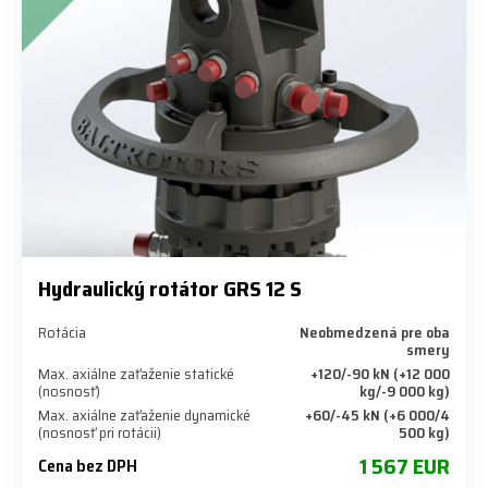
Hydraulický rotátor GRS 12 S
Rotácia
Neobmedzená pre oba
smery
Max. axiálne zaťaženie statické
+120/-90 kN (+12 000
(nosnosť)
kg/-9 000 kg)
Max. axiálne zaťaženie dynamické
+60/-45 kN (+6 000/4
(nosnosť pri rotácii)
500 kg)
1 567 EUR
Cena bez DPH