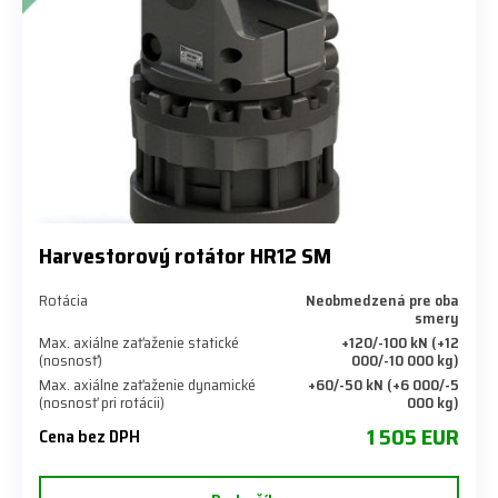
Harvestorový rotátor HR12 SM
Rotácia
Neobmedzená pre oba
smery
Max. axiálne zaťaženie statické
+120/-100 kN (+12
(nosnosť)
000/-10 000 kg)
Max. axiálne zaťaženie dynamické
+60/-50 kN (+6 000/-5
(nosnosť pri rotácii)
000 kg)
1 505 EUR
Cena bez DPH