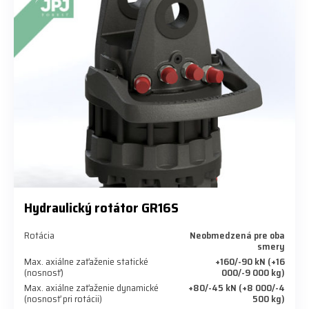
Hydraulický rotátor GR16S
Rotácia
Neobmedzená pre oba
smery
Max. axiálne zaťaženie statické
+160/-90 kN (+16
(nosnosť)
000/-9 000 kg)
Max. axiálne zaťaženie dynamické
+80/-45 kN (+8 000/-4
(nosnosť pri rotácii)
500 kg)