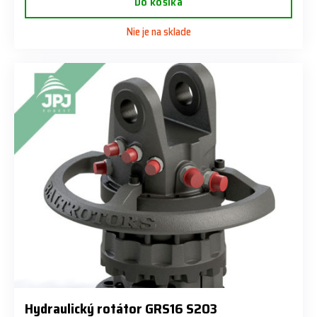
Do košíka
Nie je na sklade
Hydraulický rotátor GRS16 S203