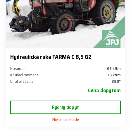
Hydraulická ruka FARMA C 8,5 G2
Nosnosť
62 kNm
Krútiaci moment
16 kNm
Uhol otáčania
380°
Cena dopytom
Rýchly dopyt
Nie je na sklade