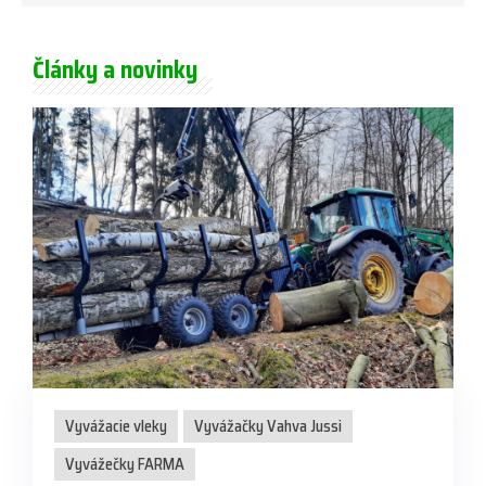
Články a novinky
Vyvážacie vleky
Vyvážačky Vahva Jussi
Vyvážečky FARMA