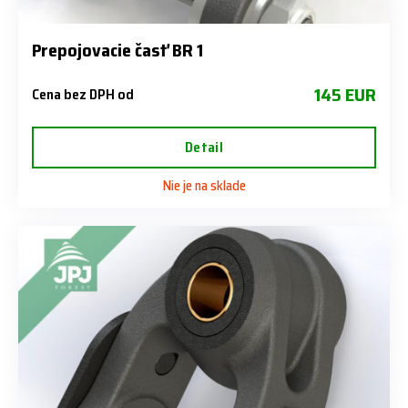
Prepojovacie časť BR 1
145 EUR
Cena bez DPH od
Detail
Nie je na sklade