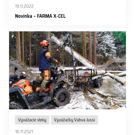
19.9.2022
Novinka – FARMA X-CEL
Vyvážacie vleky
Vyvážačky Vahva Jussi
16.11.2021