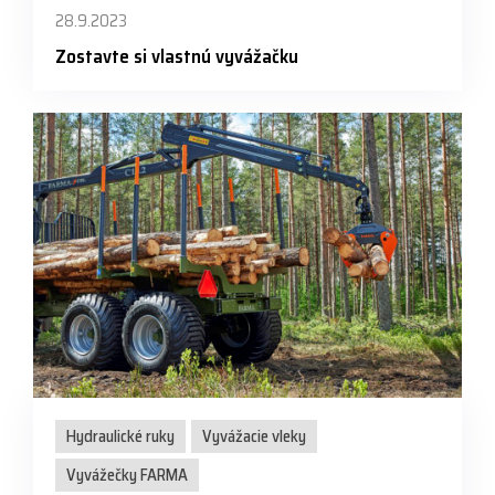
28.9.2023
Zostavte si vlastnú vyvážačku
Hydraulické ruky
Vyvážacie vleky
Vyvážečky FARMA