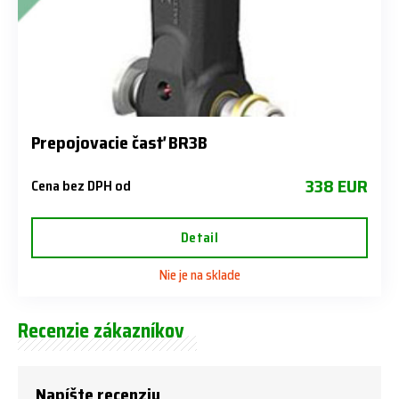
Prepojovacie časť BR3B
338 EUR
Cena bez DPH od
Detail
Nie je na sklade
Recenzie zákazníkov
Napíšte recenziu