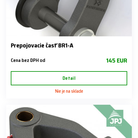
Prepojovacie časť BR1-A
145 EUR
Cena bez DPH od
Detail
Nie je na sklade