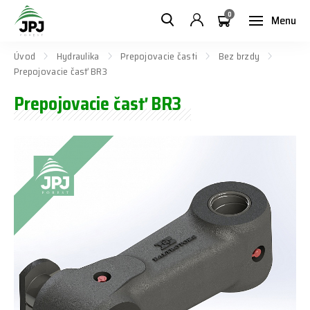
0
Menu
Úvod
Hydraulika
Prepojovacie časti
Bez brzdy
Prepojovacie časť BR3
Prepojovacie časť BR3