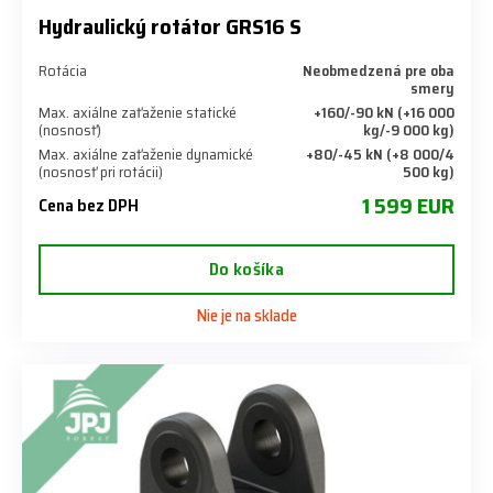
Hydraulický rotátor GRS16 S
Rotácia
Neobmedzená pre oba
smery
Max. axiálne zaťaženie statické
+160/-90 kN (+16 000
(nosnosť)
kg/-9 000 kg)
Max. axiálne zaťaženie dynamické
+80/-45 kN (+8 000/4
(nosnosť pri rotácii)
500 kg)
1 599 EUR
Cena bez DPH
Do košíka
Nie je na sklade