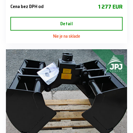
1 277 EUR
Cena bez DPH od
Detail
Nie je na sklade