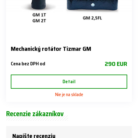
Mechanický rotátor Tizmar GM
290 EUR
Cena bez DPH od
Detail
Nie je na sklade
Recenzie zákazníkov
Napíšte recenziu