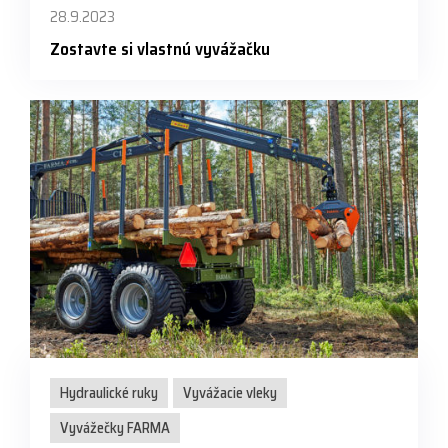
28.9.2023
Zostavte si vlastnú vyvážačku
Hydraulické ruky
Vyvážacie vleky
Vyvážečky FARMA