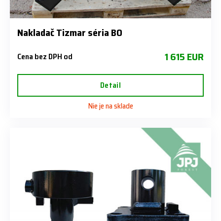
Nakladač Tizmar séria BO
1 615 EUR
Cena bez DPH od
Detail
Nie je na sklade