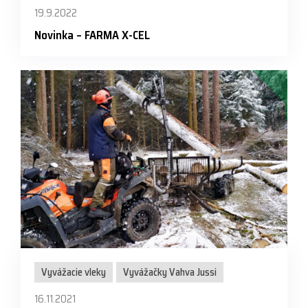
19.9.2022
Novinka – FARMA X-CEL
Vyvážacie vleky
Vyvážačky Vahva Jussi
16.11.2021