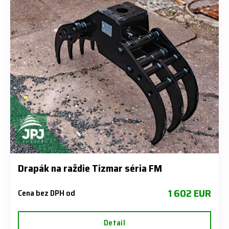
Drapák na raždie Tizmar séria FM
1 602 EUR
Cena bez DPH od
Detail