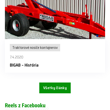
Traktorové nosiče kontajnerov
7.4.2020
BIGAB – História
Všetky články
Reels z Facebooku