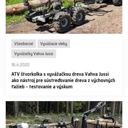
Všeobecné
Vyvážacie vleky
Vyvážačky Vahva Jussi
16.4.2020
ATV štvorkolka s vyvážačkou dreva Vahva Jussi
ako nástroj pre sústreďovanie dreva z výchovných
ťažieb – testovanie a výskum