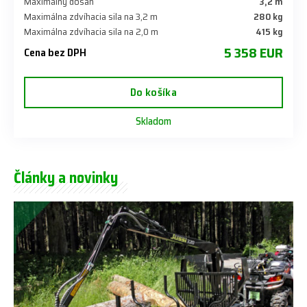
Maximálny dosah
3,2 m
Maximálna zdvíhacia sila na 3,2 m
280 kg
Maximálna zdvíhacia sila na 2,0 m
415 kg
5 358 EUR
Cena bez DPH
Do košíka
Skladom
Články a novinky