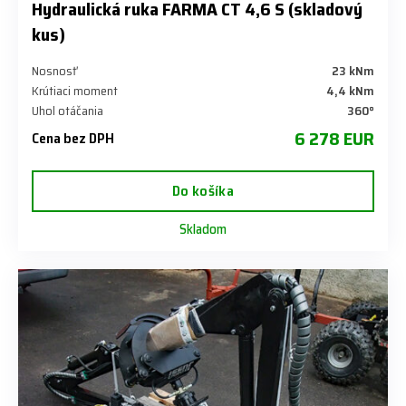
Hydraulická ruka FARMA CT 4,6 S (skladový
kus)
Nosnosť
23 kNm
Krútiaci moment
4,4 kNm
Uhol otáčania
360°
6 278 EUR
Cena bez DPH
Do košíka
Skladom