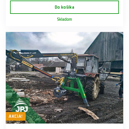
Do košíka
Skladom
AKCIA!