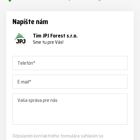
Napíšte nám
Tím JPJ Forest s.r.o.
Sme tu pre Vás!
Odoslaním kontaktného formulára súhlasím so