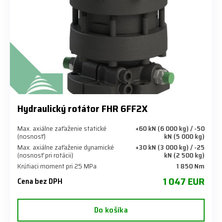
Hydraulický rotátor FHR 6FF2X
Max. axiálne zaťaženie statické
+60 kN (6 000 kg) / -50
(nosnosť)
kN (5 000 kg)
Max. axiálne zaťaženie dynamické
+30 kN (3 000 kg) / -25
(nosnosť pri rotácii)
kN (2 500 kg)
Krútiaci moment pri 25 MPa
1 850 Nm
1 047 EUR
Cena bez DPH
Do košíka