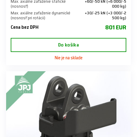
Max. axiálne zaťaženie statické
+60/-50 kN (+6 000/-5
(nosnosť)
000 kg)
Max. axiálne zaťaženie dynamické
+30/-25 kN (+3 000/-2
(nosnosť pri rotácii)
500 kg)
801 EUR
Cena bez DPH
Do košíka
Nie je na sklade