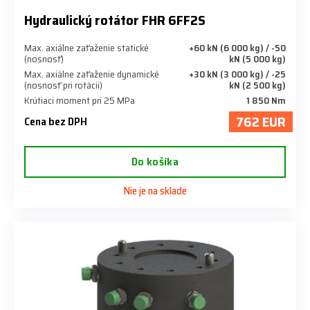
Hydraulický rotátor FHR 6FF2S
Max. axiálne zaťaženie statické
+60 kN (6 000 kg) / -50
(nosnosť)
kN (5 000 kg)
Max. axiálne zaťaženie dynamické
+30 kN (3 000 kg) / -25
(nosnosť pri rotácii)
kN (2 500 kg)
Krútiaci moment pri 25 MPa
1 850 Nm
762 EUR
Cena bez DPH
Do košíka
Nie je na sklade