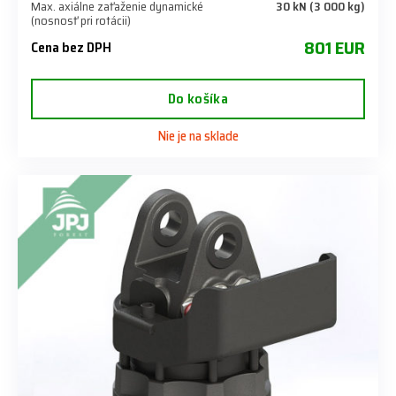
Max. axiálne zaťaženie dynamické
30 kN (3 000 kg)
(nosnosť pri rotácii)
801 EUR
Cena bez DPH
Do košíka
Nie je na sklade