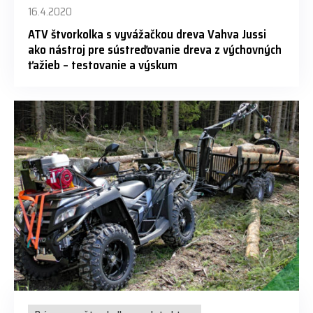
16.4.2020
ATV štvorkolka s vyvážačkou dreva Vahva Jussi
ako nástroj pre sústreďovanie dreva z výchovných
ťažieb – testovanie a výskum