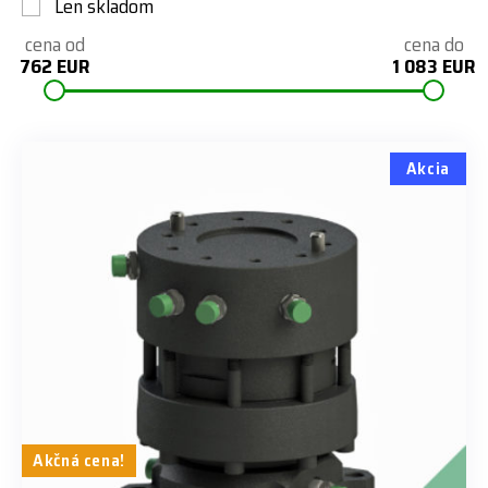
Len skladom
cena od
cena do
762 EUR
1 083 EUR
Akcia
Akčná cena!