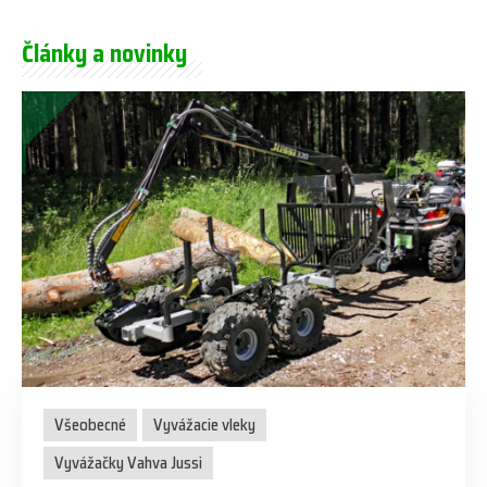
Články a novinky
Všeobecné
Vyvážacie vleky
Vyvážačky Vahva Jussi