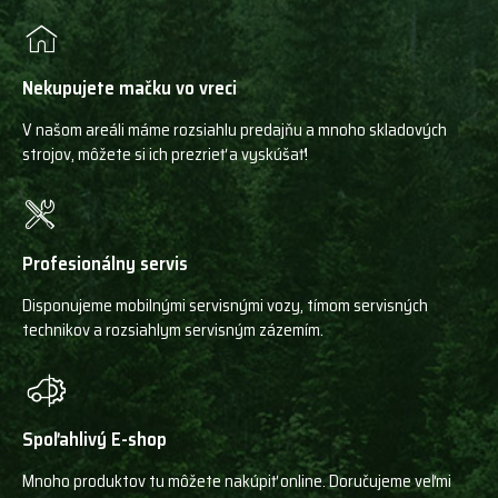
Nekupujete mačku vo vreci
V našom areáli máme rozsiahlu predajňu a mnoho skladových
strojov, môžete si ich prezrieť a vyskúšať!
Profesionálny servis
Disponujeme mobilnými servisnými vozy, tímom servisných
technikov a rozsiahlym servisným zázemím.
Spoľahlivý E-shop
Mnoho produktov tu môžete nakúpiť online. Doručujeme veľmi