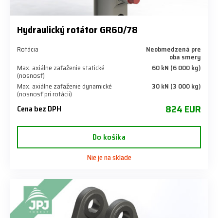
Hydraulický rotátor GR60/78
Rotácia
Neobmedzená pre
oba smery
Max. axiálne zaťaženie statické
60 kN (6 000 kg)
(nosnosť)
Max. axiálne zaťaženie dynamické
30 kN (3 000 kg)
(nosnosť pri rotácii)
824 EUR
Cena bez DPH
Do košíka
Nie je na sklade