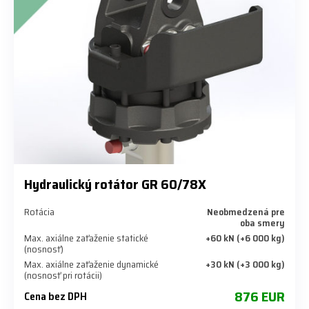
Hydraulický rotátor GR 60/78X
Rotácia
Neobmedzená pre
oba smery
Max. axiálne zaťaženie statické
+60 kN (+6 000 kg)
(nosnosť)
Max. axiálne zaťaženie dynamické
+30 kN (+3 000 kg)
(nosnosť pri rotácii)
876 EUR
Cena bez DPH