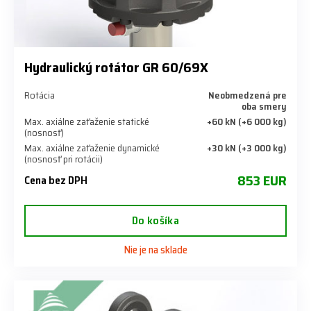
Hydraulický rotátor GR 60/69X
Rotácia
Neobmedzená pre
oba smery
Max. axiálne zaťaženie statické
+60 kN (+6 000 kg)
(nosnosť)
Max. axiálne zaťaženie dynamické
+30 kN (+3 000 kg)
(nosnosť pri rotácii)
853 EUR
Cena bez DPH
Do košíka
Nie je na sklade