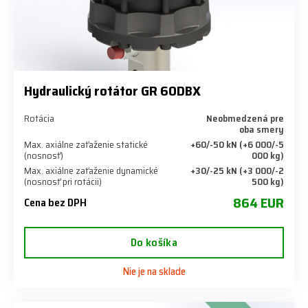
Hydraulický rotátor GR 60DBX
Rotácia
Neobmedzená pre
oba smery
Max. axiálne zaťaženie statické
+60/-50 kN (+6 000/-5
(nosnosť)
000 kg)
Max. axiálne zaťaženie dynamické
+30/-25 kN (+3 000/-2
(nosnosť pri rotácii)
500 kg)
864 EUR
Cena bez DPH
Do košíka
Nie je na sklade