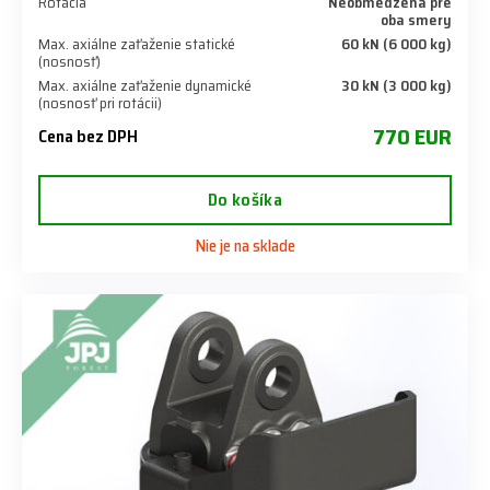
Rotácia
Neobmedzená pre
oba smery
Max. axiálne zaťaženie statické
60 kN (6 000 kg)
(nosnosť)
Max. axiálne zaťaženie dynamické
30 kN (3 000 kg)
(nosnosť pri rotácii)
770 EUR
Cena bez DPH
Do košíka
Nie je na sklade