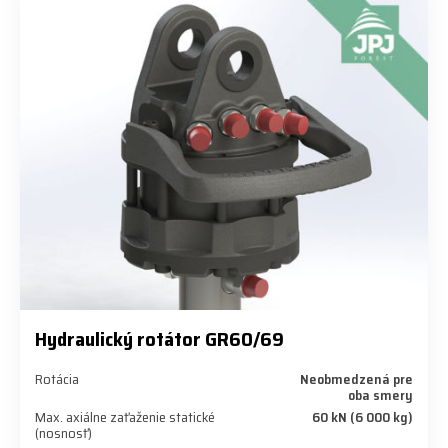
Hydraulický rotátor GR60/69
Rotácia
Neobmedzená pre
oba smery
Max. axiálne zaťaženie statické
60 kN (6 000 kg)
(nosnosť)