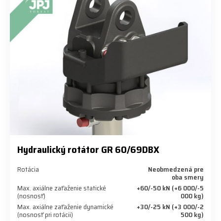
Hydraulický rotátor GR 60/69DBX
Rotácia
Neobmedzená pre
oba smery
Max. axiálne zaťaženie statické
+60/-50 kN (+6 000/-5
(nosnosť)
000 kg)
Max. axiálne zaťaženie dynamické
+30/-25 kN (+3 000/-2
(nosnosť pri rotácii)
500 kg)