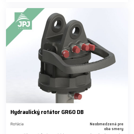
Hydraulický rotátor GR60 DB
Rotácia
Neobmedzená pre
oba smery