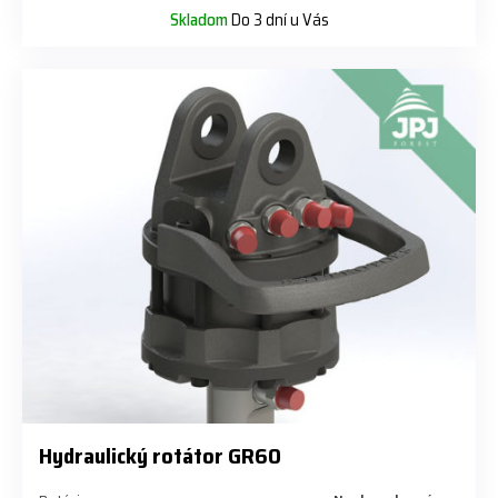
Skladom
Do 3 dní u Vás
Hydraulický rotátor GR60