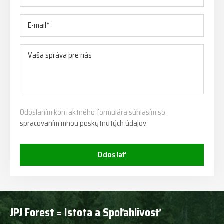
Odoslaním kontaktného formulára súhlasím so
spracovaním mnou poskytnutých údajov
Odoslať
JPJ Forest = Istota a Spoľahlivosť