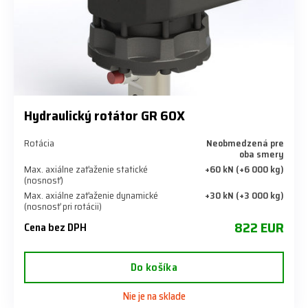
Hydraulický rotátor GR 60X
Rotácia
Neobmedzená pre
oba smery
Max. axiálne zaťaženie statické
+60 kN (+6 000 kg)
(nosnosť)
Max. axiálne zaťaženie dynamické
+30 kN (+3 000 kg)
(nosnosť pri rotácii)
822 EUR
Cena bez DPH
Do košíka
Nie je na sklade