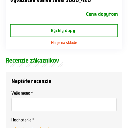
Vyvážačka Vahva Jussi 3000_420
Cena dopytom
Rýchly dopyt
Nie je na sklade
Recenzie zákazníkov
Napíšte recenziu
Vaše meno *
Hodnotenie *