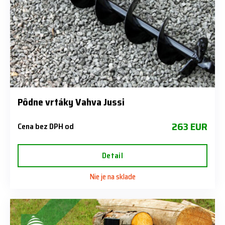
Pôdne vrtáky Vahva Jussi
263 EUR
Cena bez DPH od
Detail
Nie je na sklade