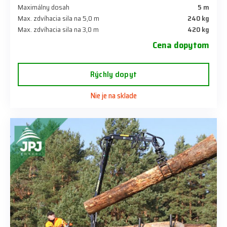
Maximálny dosah
5 m
Max. zdvíhacia sila na 5,0 m
240 kg
Max. zdvíhacia sila na 3,0 m
420 kg
Cena dopytom
Rýchly dopyt
Nie je na sklade