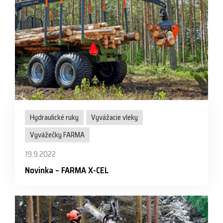
Hydraulické ruky
Vyvážacie vleky
Vyvážečky FARMA
19.9.2022
Novinka – FARMA X-CEL