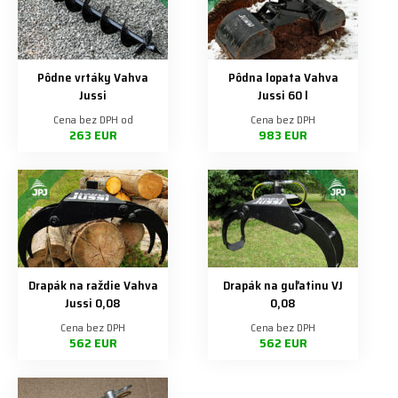
Pôdne vrtáky Vahva
Pôdna lopata Vahva
Jussi
Jussi 60 l
Cena bez DPH od
Cena bez DPH
263 EUR
983 EUR
Drapák na raždie Vahva
Drapák na guľatinu VJ
Jussi 0,08
0,08
Cena bez DPH
Cena bez DPH
562 EUR
562 EUR