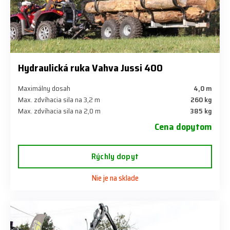
Hydraulická ruka Vahva Jussi 400
Maximálny dosah
4,0 m
Max. zdvíhacia sila na 3,2 m
260 kg
Max. zdvíhacia sila na 2,0 m
385 kg
Cena dopytom
Rýchly dopyt
Nie je na sklade