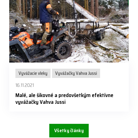
Vyvážacie vleky
Vyvážačky Vahva Jussi
16.11.2021
Malé, ale šikovné a predovšetkým efektívne
vyvážačky Vahva Jussi
Všetky články