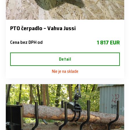
PTO čerpadlo – Vahva Jussi
1 817 EUR
Cena bez DPH od
Detail
Nie je na sklade