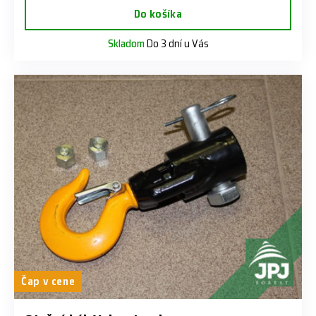
Do košíka
Skladom
Do 3 dní u Vás
Čap v cene