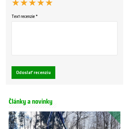
★
★
★
★
★
Text recenzie *
Odoslať recenziu
Články a novinky