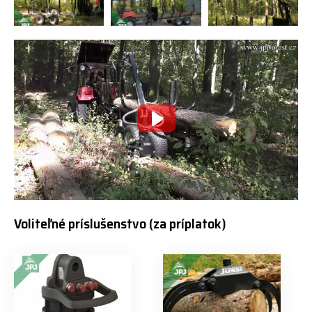
Voliteľné príslušenstvo (za príplatok)