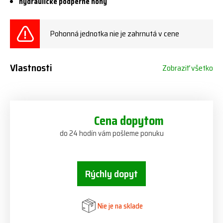
hydraulické podperné nohy
Pohonná jednotka nie je zahrnutá v cene
Vlastnosti
Zobraziť všetko
Cena dopytom
do 24 hodín vám pošleme ponuku
Rýchly dopyt
Nie je na sklade