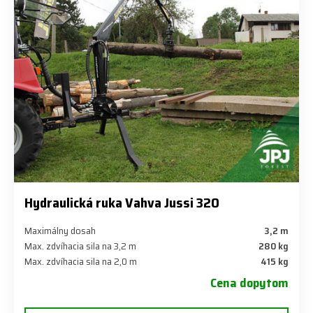
Hydraulická ruka Vahva Jussi 320
Maximálny dosah
3,2 m
Max. zdvíhacia sila na 3,2 m
280 kg
Max. zdvíhacia sila na 2,0 m
415 kg
Cena dopytom