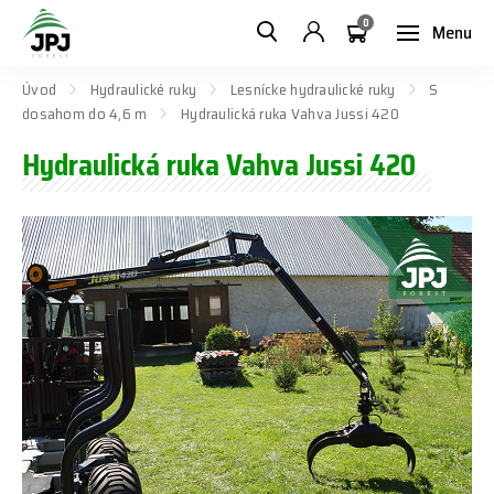
0
Menu
Úvod
Hydraulické ruky
Lesnícke hydraulické ruky
S
dosahom do 4,6 m
Hydraulická ruka Vahva Jussi 420
Hydraulická ruka Vahva Jussi 420