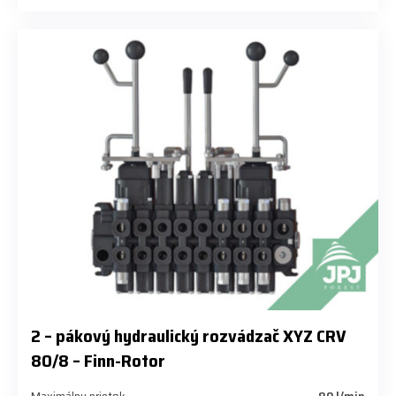
2 – pákový hydraulický rozvádzač XYZ CRV
80/8 – Finn-Rotor