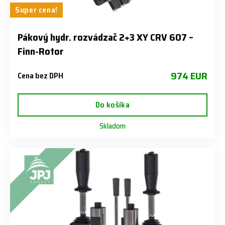
Super cena!
Pákový hydr. rozvádzač 2+3 XY CRV 607 –
Finn-Rotor
974 EUR
Cena bez DPH
Do košíka
Skladom