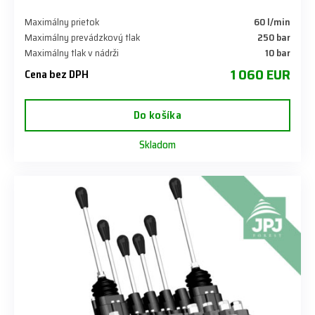
Maximálny prietok
60 l/min
Maximálny prevádzkový tlak
250 bar
Maximálny tlak v nádrži
10 bar
1 060 EUR
Cena bez DPH
Do košíka
Skladom