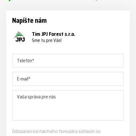
Napíšte nám
Tím JPJ Forest s.r.o.
Sme tu pre Vás!
Odoslaním kontaktného formulára súhlasím so