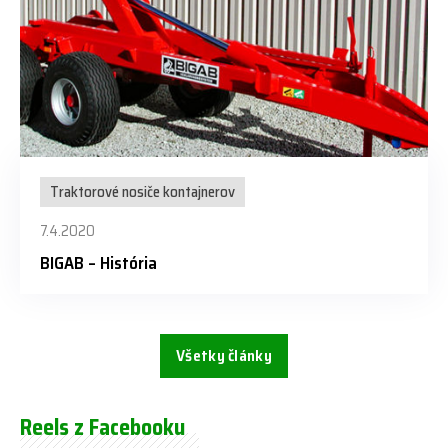
Traktorové nosiče kontajnerov
7.4.2020
BIGAB – História
Všetky články
Reels z Facebooku