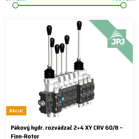
Akcia!
​Pákový hydr. rozvádzač 2+4 XY CRV 60/8 –
Finn-Rotor