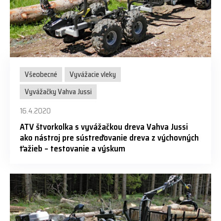
Všeobecné
Vyvážacie vleky
Vyvážačky Vahva Jussi
16.4.2020
ATV štvorkolka s vyvážačkou dreva Vahva Jussi
ako nástroj pre sústreďovanie dreva z výchovných
ťažieb – testovanie a výskum