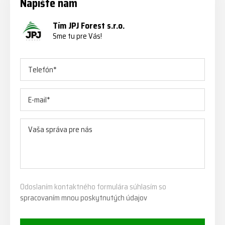
Napíšte nám
Tím JPJ Forest s.r.o.
Sme tu pre Vás!
Odoslaním kontaktného formulára súhlasím so
spracovaním mnou poskytnutých údajov