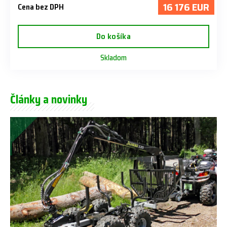
16 176 EUR
Cena bez DPH
Do košíka
Skladom
Články a novinky