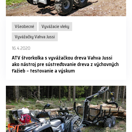
Všeobecné
Vyvážacie vleky
Vyvážačky Vahva Jussi
16.4.2020
ATV štvorkolka s vyvážačkou dreva Vahva Jussi
ako nástroj pre sústreďovanie dreva z výchovných
ťažieb – testovanie a výskum