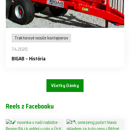
Traktorové nosiče kontajnerov
7.4.2020
BIGAB – História
Všetky články
Reels z Facebooku