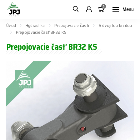
0
Menu
Úvod
Hydraulika
Prepojovacie časti
S dvojitou brzdou
Prepojovacie časť BR32 KS
Prepojovacie časť BR32 KS