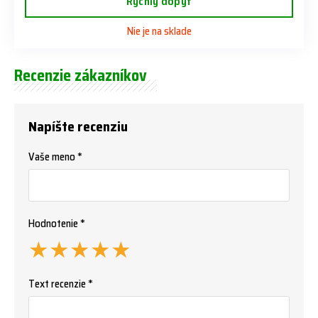
Rýchly dopyt
Nie je na sklade
Recenzie zákazníkov
Napíšte recenziu
Vaše meno *
Hodnotenie *
★
★
★
★
★
Text recenzie *