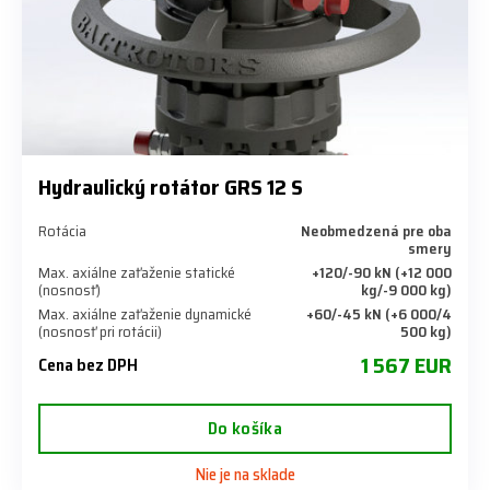
Hydraulický rotátor GRS 12 S
Rotácia
Neobmedzená pre oba
smery
Max. axiálne zaťaženie statické
+120/-90 kN (+12 000
(nosnosť)
kg/-9 000 kg)
Max. axiálne zaťaženie dynamické
+60/-45 kN (+6 000/4
(nosnosť pri rotácii)
500 kg)
1 567 EUR
Cena bez DPH
Do košíka
Nie je na sklade