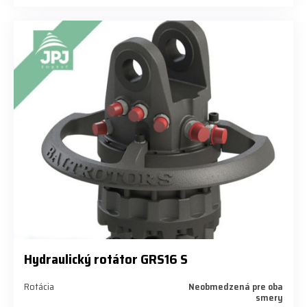
Hydraulický rotátor GRS16 S
Rotácia
Neobmedzená pre oba
smery