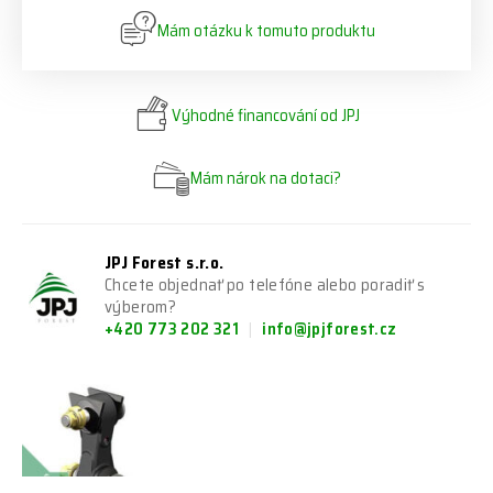
Mám otázku k tomuto produktu
Výhodné financování od JPJ
Mám nárok na dotaci?
JPJ Forest s.r.o.
Chcete objednať po telefóne alebo poradiť s
výberom?
+420 773 202 321
info@jpjforest.cz