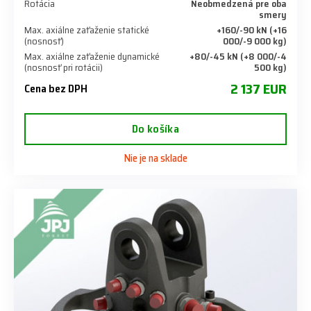
Rotácia
Neobmedzená pre oba
smery
Max. axiálne zaťaženie statické
+160/-90 kN (+16
(nosnosť)
000/-9 000 kg)
Max. axiálne zaťaženie dynamické
+80/-45 kN (+8 000/-4
(nosnosť pri rotácii)
500 kg)
2 137 EUR
Cena bez DPH
Do košíka
Nie je na sklade