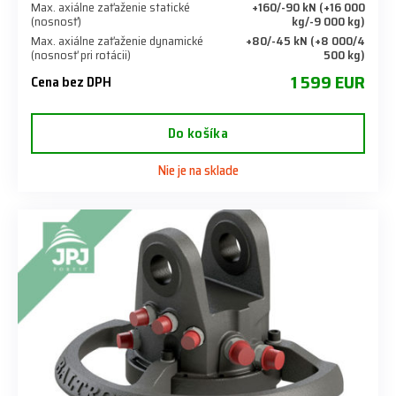
Max. axiálne zaťaženie statické
+160/-90 kN (+16 000
(nosnosť)
kg/-9 000 kg)
Max. axiálne zaťaženie dynamické
+80/-45 kN (+8 000/4
(nosnosť pri rotácii)
500 kg)
1 599 EUR
Cena bez DPH
Do košíka
Nie je na sklade