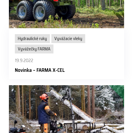
Hydraulické ruky
Vyvážacie vleky
Vyvážečky FARMA
19.9.2022
Novinka – FARMA X-CEL