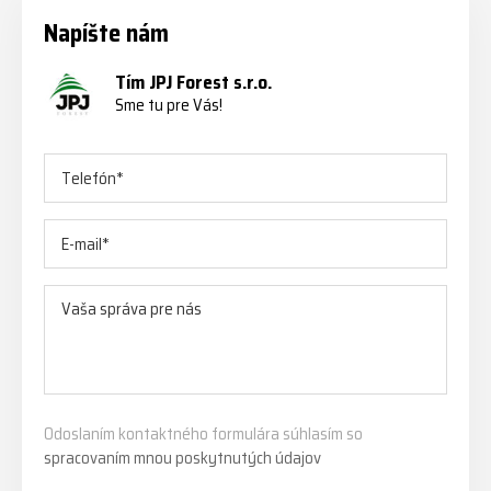
Napíšte nám
Tím JPJ Forest s.r.o.
Sme tu pre Vás!
Odoslaním kontaktného formulára súhlasím so
spracovaním mnou poskytnutých údajov