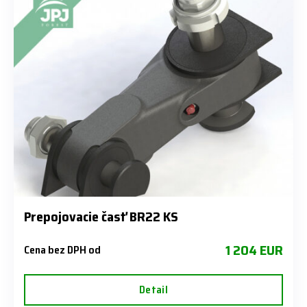
Prepojovacie časť BR22 KS
1 204 EUR
Cena bez DPH od
Detail