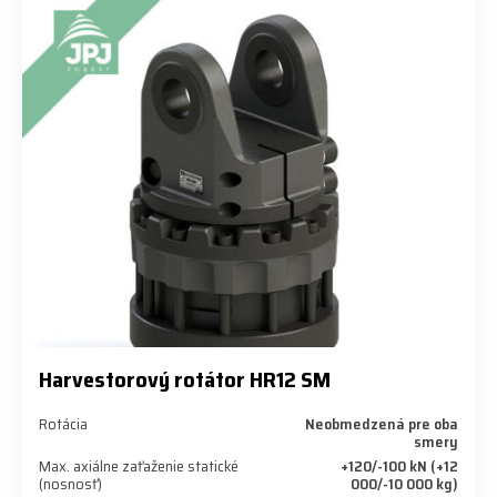
Harvestorový rotátor HR12 SM
Rotácia
Neobmedzená pre oba
smery
Max. axiálne zaťaženie statické
+120/-100 kN (+12
(nosnosť)
000/-10 000 kg)