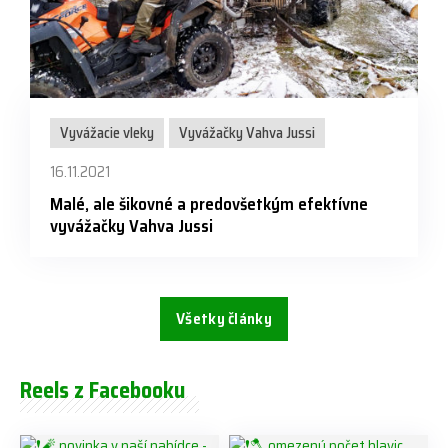
Vyvážacie vleky
Vyvážačky Vahva Jussi
16.11.2021
Malé, ale šikovné a predovšetkým efektívne
vyvážačky Vahva Jussi
Všetky články
Reels z Facebooku