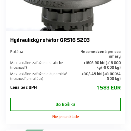
Hydraulický rotátor GRS16 S203
Rotácia
Neobmedzená pre oba
smery
Max. axiálne zaťaženie statické
+160/-90 kN (+16 000
(nosnosť)
kg/-9 000 kg)
Max. axiálne zaťaženie dynamické
+80/-45 kN (+8 000/4
(nosnosť pri rotácii)
500 kg)
1 583 EUR
Cena bez DPH
Do košíka
Nie je na sklade