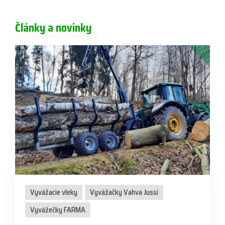
Články a novinky
Vyvážacie vleky
Vyvážačky Vahva Jussi
Vyvážečky FARMA