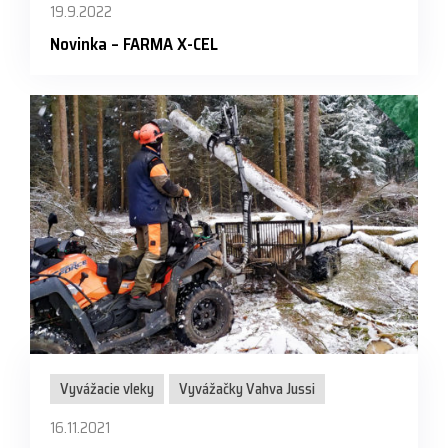
19.9.2022
Novinka – FARMA X-CEL
Vyvážacie vleky
Vyvážačky Vahva Jussi
16.11.2021