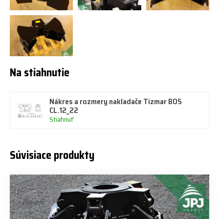
Na stiahnutie
Nákres a rozmery nakladače Tizmar BOS
CL.12_22
Stiahnuť
Súvisiace produkty