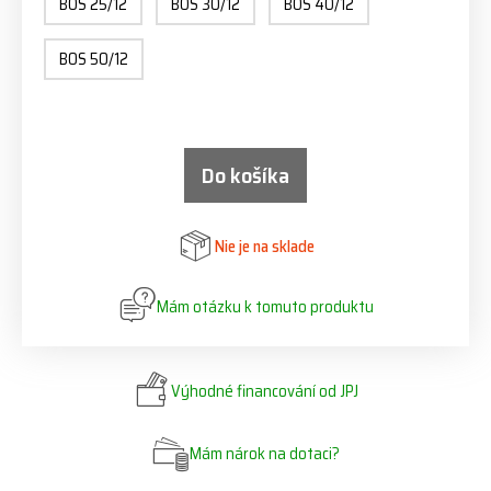
BOS 25/12
BOS 30/12
BOS 40/12
BOS 50/12
Do košíka
Nie je na sklade
Mám otázku k tomuto produktu
Výhodné financování od JPJ
Mám nárok na dotaci?