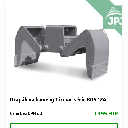
Drapák na kameny Tizmar série BOS 12A
1 395 EUR
Cena bez DPH od