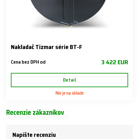
Nakladač Tizmar série BT-F
3 422 EUR
Cena bez DPH od
Detail
Nie je na sklade
Recenzie zákazníkov
Napíšte recenziu