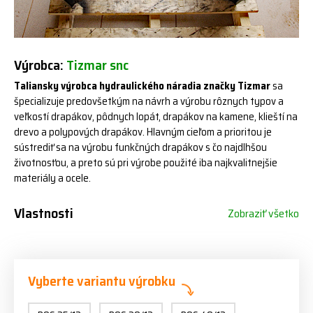
Výrobca:
Tizmar snc
Taliansky výrobca hydraulického náradia značky Tizmar
sa
špecializuje predovšetkým na návrh a výrobu rôznych typov a
veľkostí drapákov, pôdnych lopát, drapákov na kamene, klieští na
drevo a polypových drapákov. Hlavným cieľom a prioritou je
sústrediť sa na výrobu funkčných drapákov s čo najdlhšou
životnosťou, a preto sú pri výrobe použité iba najkvalitnejšie
materiály a ocele.
Vlastnosti
Zobraziť všetko
Vyberte variantu výrobku