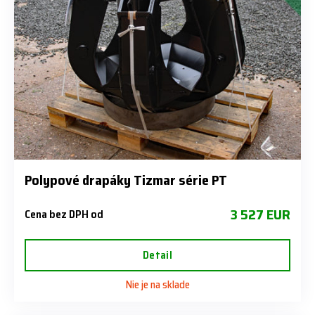
Polypové drapáky Tizmar série PT
3 527 EUR
Cena bez DPH od
Detail
Nie je na sklade