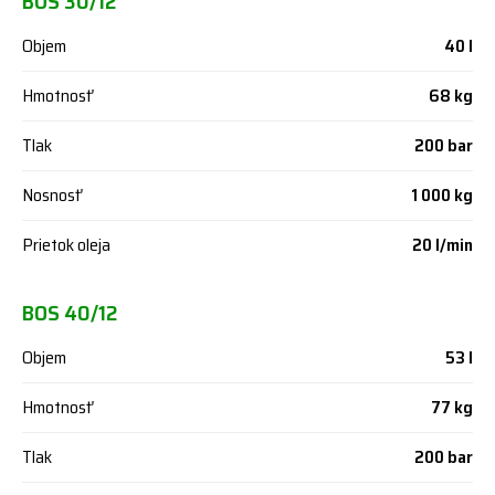
BOS 30/12
Objem
40 l
Hmotnosť
68 kg
Tlak
200 bar
Nosnosť
1 000 kg
Prietok oleja
20 l/min
BOS 40/12
Objem
53 l
Hmotnosť
77 kg
Tlak
200 bar