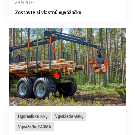
28.9.2023
Zostavte si vlastnú vyvážačku
Hydraulické ruky
Vyvážacie vleky
Vyvážečky FARMA