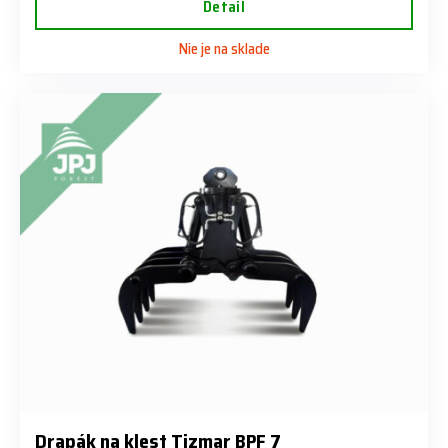
Detail
Nie je na sklade
Drapák na klest Tizmar BPF 7