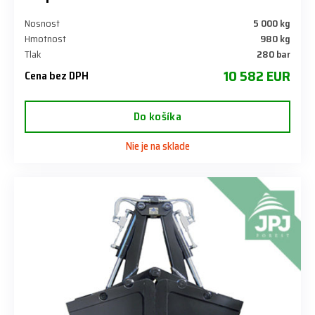
Nosnost
5 000 kg
Hmotnost
980 kg
Tlak
280 bar
10 582 EUR
Cena bez DPH
Do košíka
Nie je na sklade