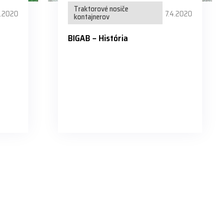
Traktorové nosiče
4.2020
7.4.2020
kontajnerov
BIGAB – História