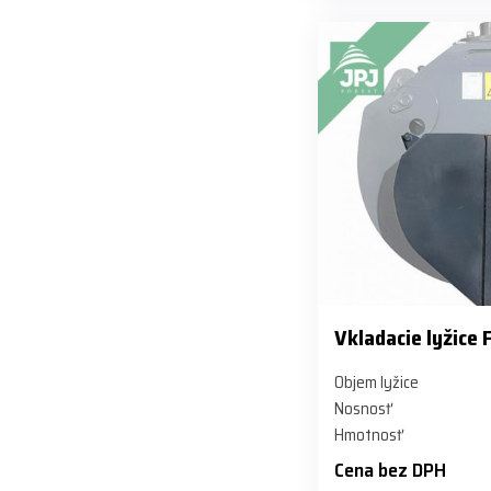
Vkladacie lyžice
Objem lyžice
Nosnosť
Hmotnosť
Cena bez DPH