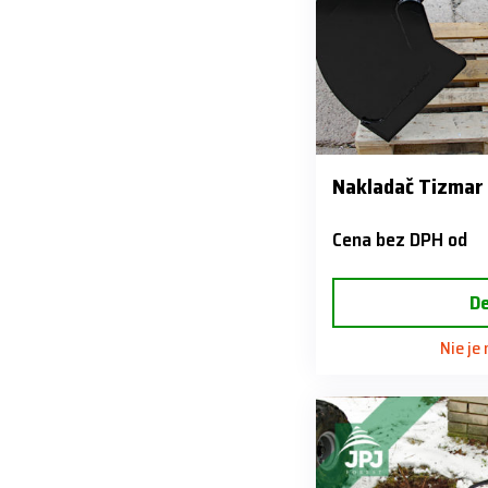
Nakladač Tizmar 
Cena bez DPH od
De
Nie je