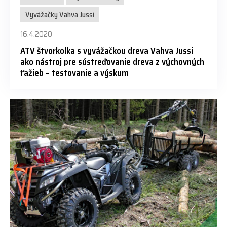
Vyvážačky Vahva Jussi
16.4.2020
ATV štvorkolka s vyvážačkou dreva Vahva Jussi
ako nástroj pre sústreďovanie dreva z výchovných
ťažieb – testovanie a výskum