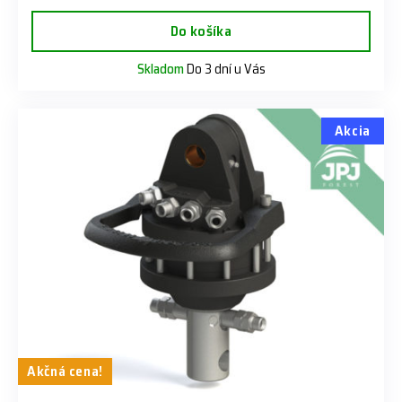
Do košíka
Skladom
Do 3 dní u Vás
Akcia
Akčná cena!