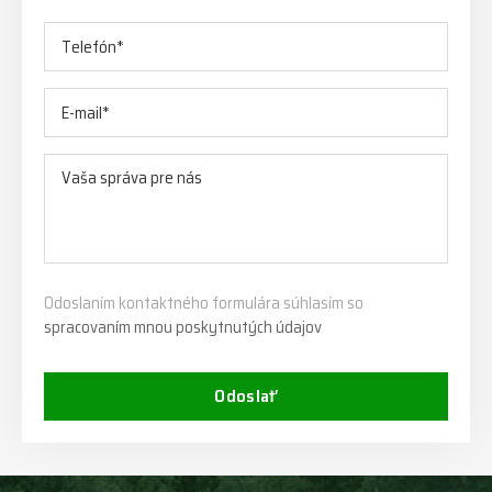
Odoslaním kontaktného formulára súhlasím so
spracovaním mnou poskytnutých údajov
Odoslať