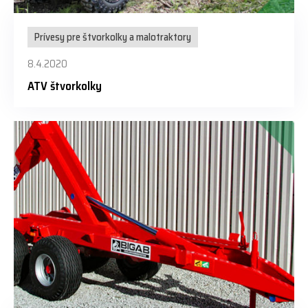
Prívesy pre štvorkolky a malotraktory
8.4.2020
ATV štvorkolky