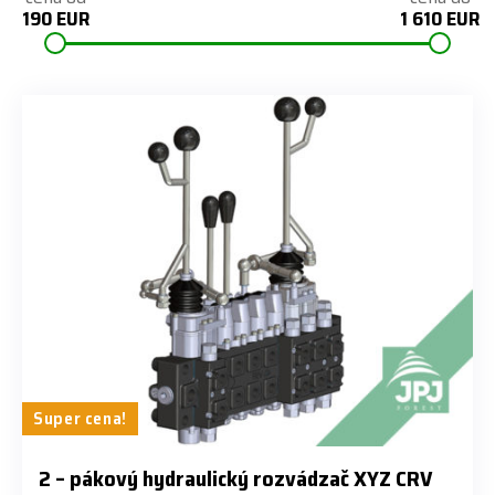
190 EUR
1 610 EUR
Super cena!
​2 – pákový hydraulický rozvádzač XYZ CRV