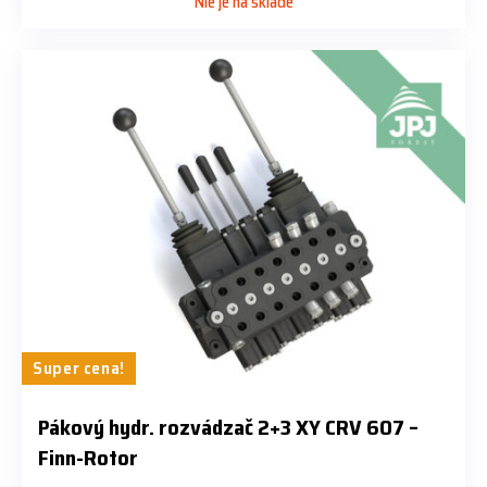
Nie je na sklade
Super cena!
Pákový hydr. rozvádzač 2+3 XY CRV 607 –
Finn-Rotor