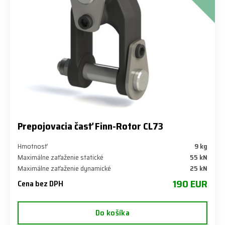
Prepojovacia časť Finn-Rotor CL73
Hmotnosť
9 kg
Maximálne zaťaženie statické
55 kN
Maximálne zaťaženie dynamické
25 kN
190 EUR
Cena bez DPH
Do košíka