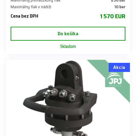
Maximálny tlak v nádrži
​10 bar
1 570 EUR
Cena bez DPH
Do košíka
Skladom
Akcia