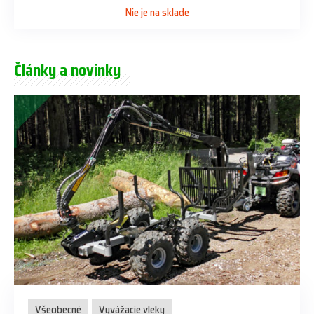
Nie je na sklade
Články a novinky
Všeobecné
Vyvážacie vleky