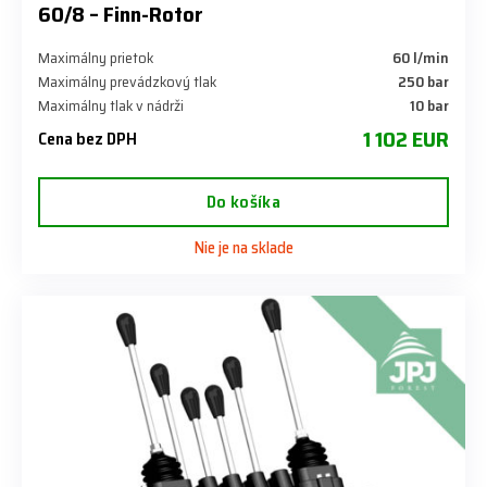
60/8 – Finn-Rotor
Maximálny prietok
60 l/min
Maximálny prevádzkový tlak
250 bar
Maximálny tlak v nádrži
10 bar
1 102 EUR
Cena bez DPH
Do košíka
Nie je na sklade