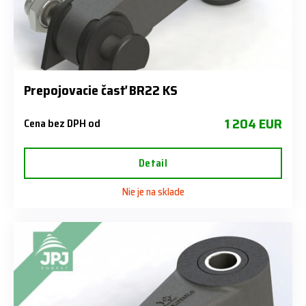
Prepojovacie časť BR22 KS
1 204 EUR
Cena bez DPH od
Detail
Nie je na sklade