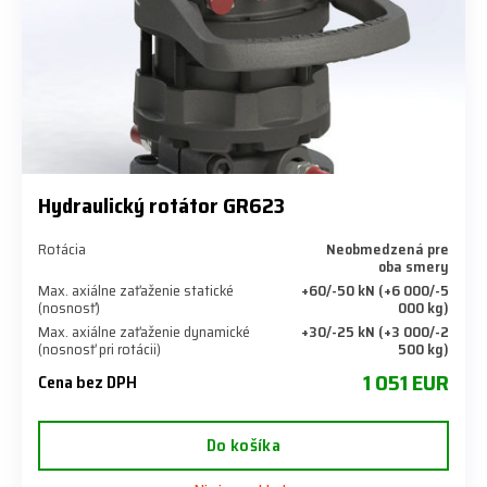
Hydraulický rotátor GR623
Rotácia
Neobmedzená pre
oba smery
Max. axiálne zaťaženie statické
+60/-50 kN (+6 000/-5
(nosnosť)
000 kg)
Max. axiálne zaťaženie dynamické
+30/-25 kN (+3 000/-2
(nosnosť pri rotácii)
500 kg)
1 051 EUR
Cena bez DPH
Do košíka