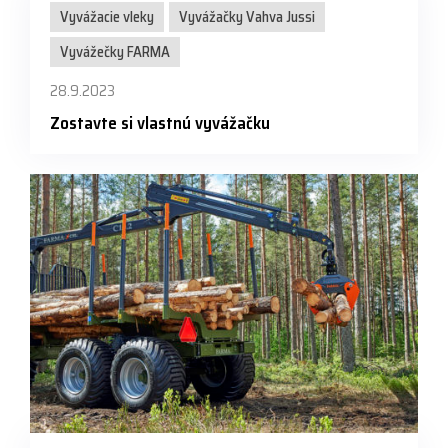
Vyvážacie vleky
Vyvážačky Vahva Jussi
Vyvážečky FARMA
28.9.2023
Zostavte si vlastnú vyvážačku