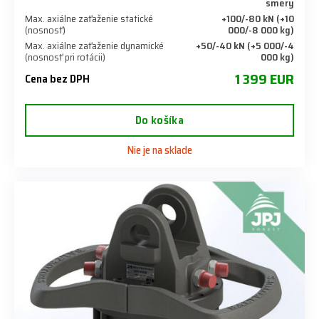
smery
Max. axiálne zaťaženie statické
+100/-80 kN (+10
(nosnosť)
000/-8 000 kg)
Max. axiálne zaťaženie dynamické
+50/-40 kN (+5 000/-4
(nosnosť pri rotácii)
000 kg)
1 399 EUR
Cena bez DPH
Do košíka
Nie je na sklade