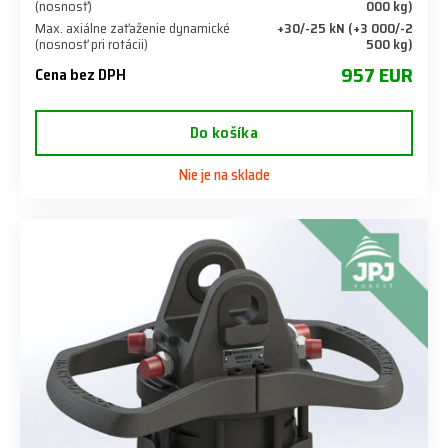
(nosnosť)
000 kg)
Max. axiálne zaťaženie dynamické
+30/-25 kN (+3 000/-2
(nosnosť pri rotácii)
500 kg)
957 EUR
Cena bez DPH
Do košíka
Nie je na sklade