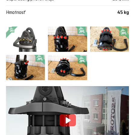
Hmotnosť
45 kg