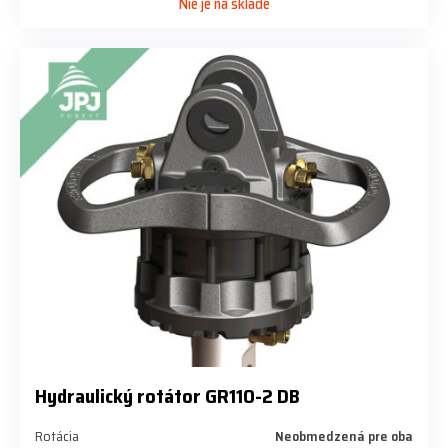
Nie je na sklade
Hydraulický rotátor GR110-2 DB
Rotácia
Neobmedzená pre oba