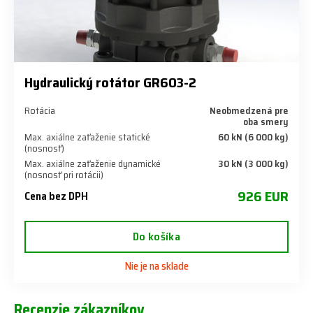
Hydraulický rotátor GR603-2
Rotácia
Neobmedzená pre
oba smery
Max. axiálne zaťaženie statické
60 kN (6 000 kg)
(nosnosť)
Max. axiálne zaťaženie dynamické
30 kN (3 000 kg)
(nosnosť pri rotácii)
926 EUR
Cena bez DPH
Do košíka
Nie je na sklade
Recenzie zákazníkov