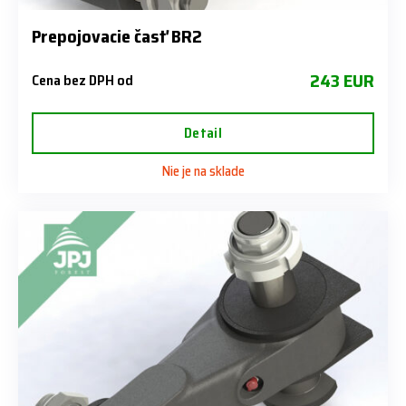
Prepojovacie časť BR2
243 EUR
Cena bez DPH od
Detail
Nie je na sklade