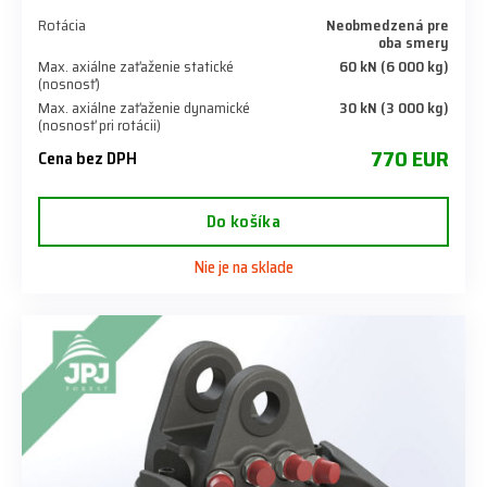
Rotácia
Neobmedzená pre
oba smery
Max. axiálne zaťaženie statické
60 kN (6 000 kg)
(nosnosť)
Max. axiálne zaťaženie dynamické
30 kN (3 000 kg)
(nosnosť pri rotácii)
770 EUR
Cena bez DPH
Do košíka
Nie je na sklade