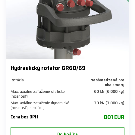
Hydraulický rotátor GR60/69
Rotácia
Neobmedzená pre
oba smery
Max. axiálne zaťaženie statické
60 kN (6 000 kg)
(nosnosť)
Max. axiálne zaťaženie dynamické
30 kN (3 000 kg)
(nosnosť pri rotácii)
801 EUR
Cena bez DPH
Do košíka