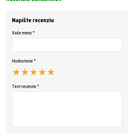
Napíšte recenziu
Vaše meno *
Hodnotenie *
★
★
★
★
★
Text recenzie *