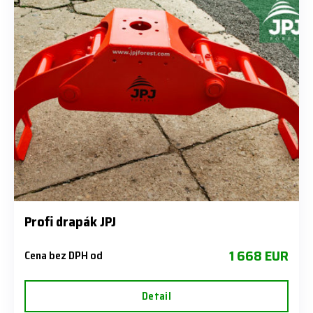
Profi drapák JPJ
1 668 EUR
Cena bez DPH od
Detail