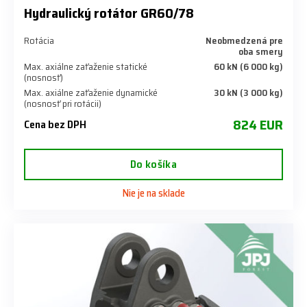
Hydraulický rotátor GR60/78
Rotácia
Neobmedzená pre
oba smery
Max. axiálne zaťaženie statické
60 kN (6 000 kg)
(nosnosť)
Max. axiálne zaťaženie dynamické
30 kN (3 000 kg)
(nosnosť pri rotácii)
824 EUR
Cena bez DPH
Do košíka
Nie je na sklade