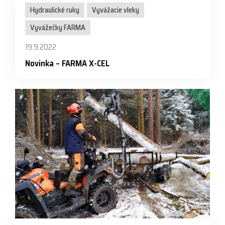
Hydraulické ruky
Vyvážacie vleky
Vyvážečky FARMA
19.9.2022
Novinka – FARMA X-CEL