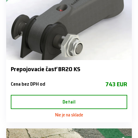
Prepojovacie časť BR20 KS
743 EUR
Cena bez DPH od
Detail
Nie je na sklade