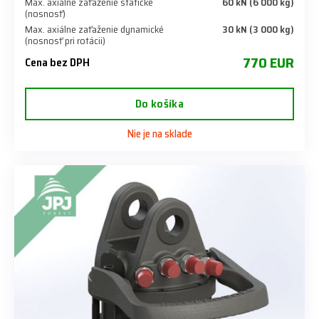
Max. axiálne zaťaženie statické
60 kN (6 000 kg)
(nosnosť)
Max. axiálne zaťaženie dynamické
30 kN (3 000 kg)
(nosnosť pri rotácii)
770 EUR
Cena bez DPH
Do košíka
Nie je na sklade