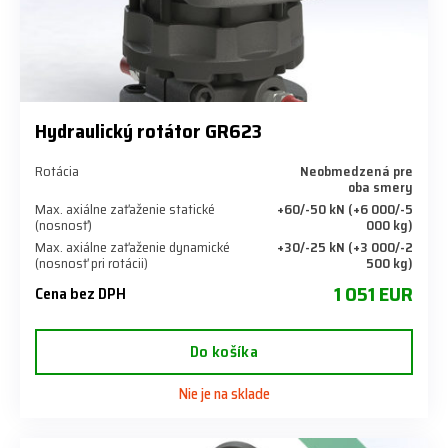
Hydraulický rotátor GR623
Rotácia
Neobmedzená pre
oba smery
Max. axiálne zaťaženie statické
+60/-50 kN (+6 000/-5
(nosnosť)
000 kg)
Max. axiálne zaťaženie dynamické
+30/-25 kN (+3 000/-2
(nosnosť pri rotácii)
500 kg)
1 051 EUR
Cena bez DPH
Do košíka
Nie je na sklade