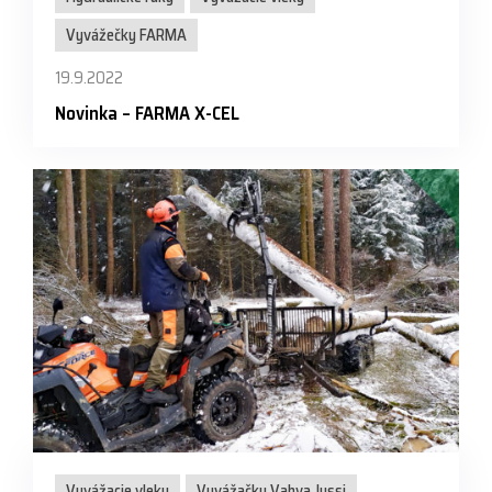
Vyvážečky FARMA
19.9.2022
Novinka – FARMA X-CEL
Vyvážacie vleky
Vyvážačky Vahva Jussi