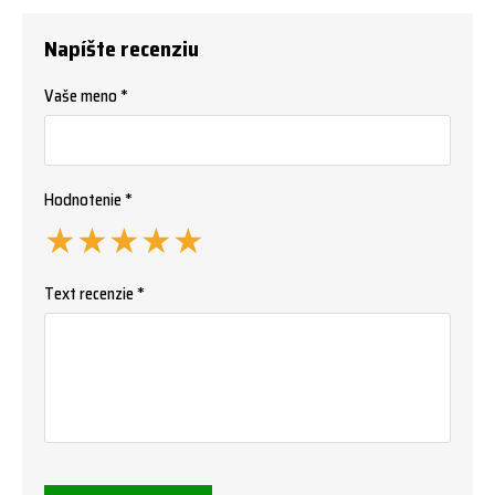
Napíšte recenziu
Vaše meno *
Hodnotenie *
★
★
★
★
★
Text recenzie *