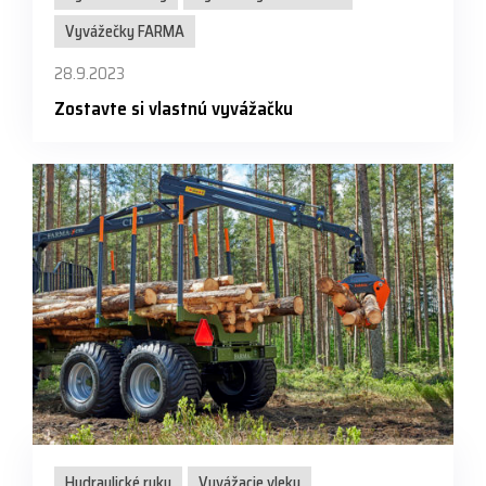
Vyvážečky FARMA
28.9.2023
Zostavte si vlastnú vyvážačku
Hydraulické ruky
Vyvážacie vleky