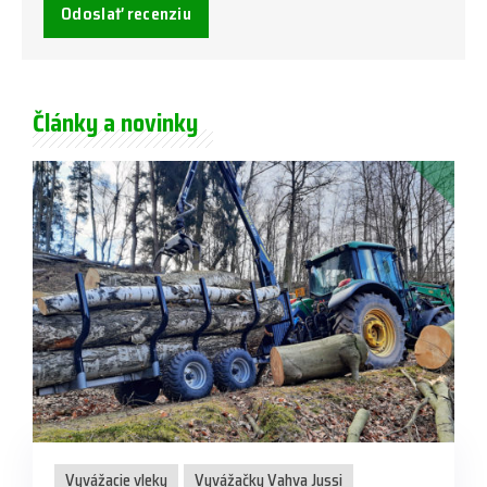
Odoslať recenziu
Články a novinky
Vyvážacie vleky
Vyvážačky Vahva Jussi