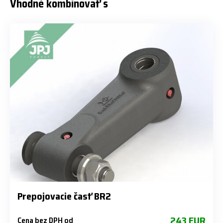
Vhodné kombinovať s
Prepojovacie časť BR2
243 EUR
Cena bez DPH od