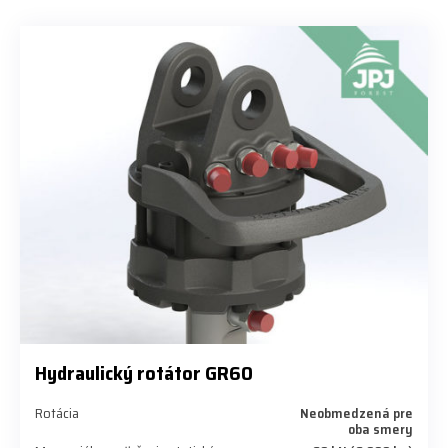
Hydraulický rotátor GR60
Rotácia
Neobmedzená pre
oba smery