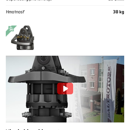
Hmotnosť
38 kg