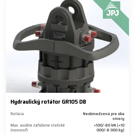
Hydraulický rotátor GR105 DB
Rotácia
Neobmedzená pre oba
smery
Max. axiálne zaťaženie statické
+100/-80 kN (+10
(nosnosť)
000/-8 000 kg)