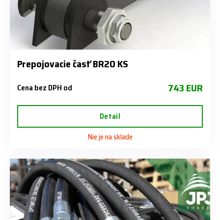
Prepojovacie časť BR20 KS
743 EUR
Cena bez DPH od
Detail
Nie je na sklade