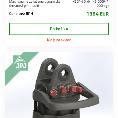
Max. axiálne zaťaženie dynamické
+50/-40 kN (+5 000/-4
(nosnosť pri rotácii)
000 kg)
1 364 EUR
Cena bez DPH
Do košíka
Nie je na sklade