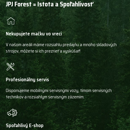
JPJ Forest = Istota a Spoľahlivosť
Nekupujete mačku vo vreci
V našom areáli máme rozsiahlu predajňu a mnoho skladových
strojov, môžete si ich prezrieť a vyskúšať!
Profesionálny servis
Disponujeme mobilnými servisnými vozy, tímom servisných
technikov a rozsiahlym servisným zázemím.
Spoľahlivý E-shop