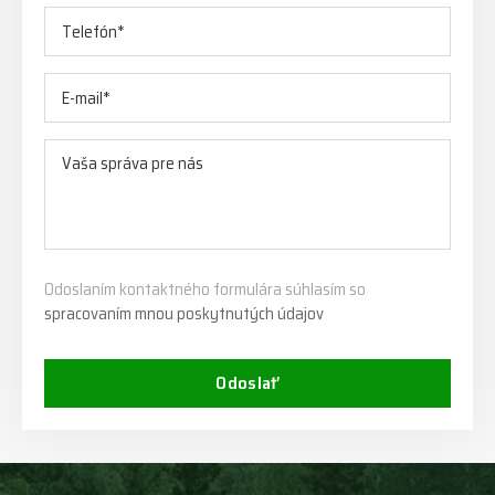
Odoslaním kontaktného formulára súhlasím so
spracovaním mnou poskytnutých údajov
Odoslať