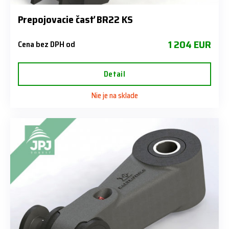
Prepojovacie časť BR22 KS
1 204 EUR
Cena bez DPH od
Detail
Nie je na sklade