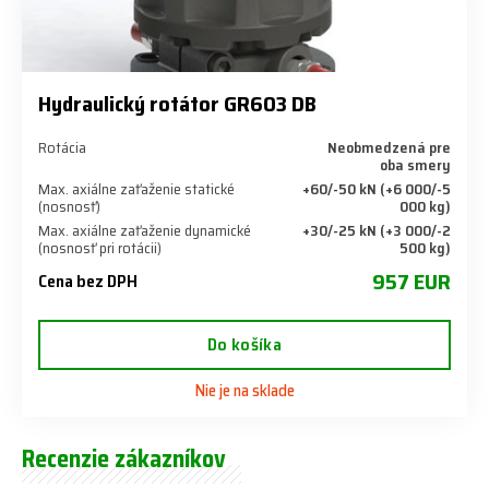
Hydraulický rotátor GR603 DB
Rotácia
Neobmedzená pre
oba smery
Max. axiálne zaťaženie statické
+60/-50 kN (+6 000/-5
(nosnosť)
000 kg)
Max. axiálne zaťaženie dynamické
+30/-25 kN (+3 000/-2
(nosnosť pri rotácii)
500 kg)
957 EUR
Cena bez DPH
Do košíka
Nie je na sklade
Recenzie zákazníkov