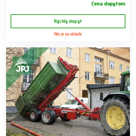
Cena dopytom
Rýchly dopyt
Nie je na sklade