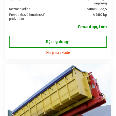
nápravy
Rozmer kolies
500/60-22,5
Prevádzková hmotnosť
4 380 kg
podvozku
Cena dopytom
Rýchly dopyt
Nie je na sklade