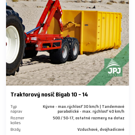
Traktorový nosič Bigab 10 – 14
Typ
Kývne - max.rýchlosť 30 km/h | Tandemové
náprav
parabolické - max. rýchlosť 40 km/h
Rozmer
500 / 50-17, ostatné rozmery na dotaz
kolies
Brzdy
Vzduchové, dvojhadicové