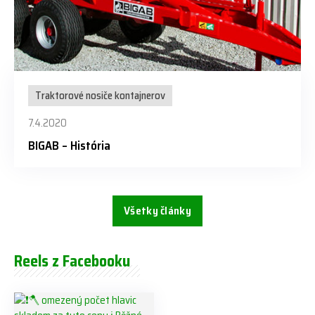
Traktorové nosiče kontajnerov
7.4.2020
BIGAB – História
Všetky články
Reels z Facebooku