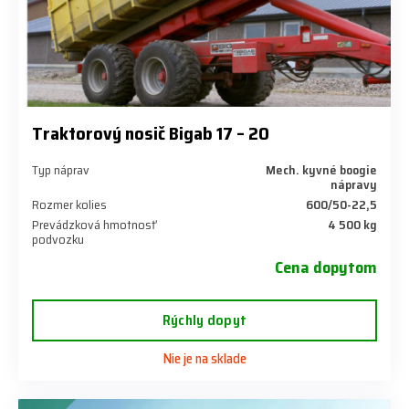
Traktorový nosič Bigab 17 – 20
Typ náprav
Mech. kyvné boogie
nápravy
Rozmer kolies
600/50-22,5
Prevádzková hmotnosť
4 500 kg
podvozku
Cena dopytom
Rýchly dopyt
Nie je na sklade