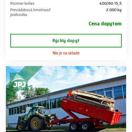
Rozmer kolies
400/60-15,5
Prevádzková hmotnosť
2 000 kg
podvozku
Cena dopytom
Rýchly dopyt
Nie je na sklade