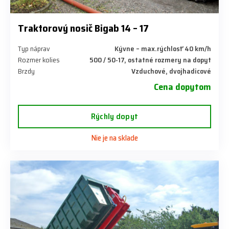
Traktorový nosič Bigab 14 – 17
Typ náprav
Kývne – max.rýchlosť 40 km/h
Rozmer kolies
500 / 50-17, ostatné rozmery na dopyt
Brzdy
Vzduchové, dvojhadicové
Cena dopytom
Rýchly dopyt
Nie je na sklade