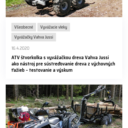
Všeobecné
Vyvážacie vleky
Vyvážačky Vahva Jussi
16.4.2020
ATV štvorkolka s vyvážačkou dreva Vahva Jussi
ako nástroj pre sústreďovanie dreva z výchovných
ťažieb – testovanie a výskum