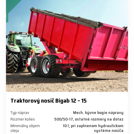
Traktorový nosič Bigab 12 – 15
Typ náprav
Mech. kývne bogie nápravy
Rozmer kolies
500/50-17, ostatné rozmery na dotaz
Minimálny objem
10 l, pri zaplnenom hydraulickom
oleja
systéme nosiča