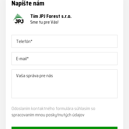
Napíšte nám
Tím JPJ Forest s.r.o.
Sme tu pre Vás!
Odoslaním kontaktného formulára súhlasím so
spracovaním mnou poskytnutých údajov