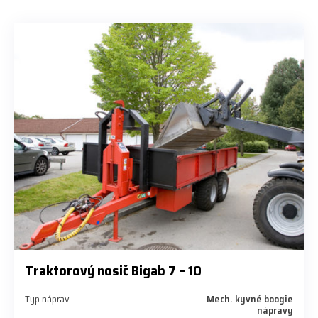
Traktorový nosič Bigab 7 – 10
Typ náprav
Mech. kyvné boogie
nápravy