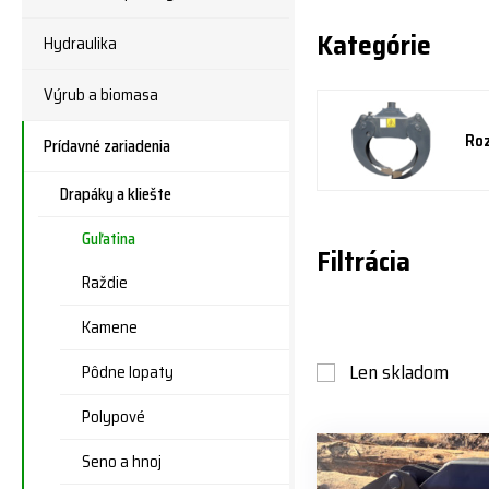
Kategórie
Hydraulika
Výrub a biomasa
Roz
Prídavné zariadenia
Drapáky a kliešte
Guľatina
Filtrácia
Raždie
Kamene
Len skladom
Pôdne lopaty
Polypové
Seno a hnoj