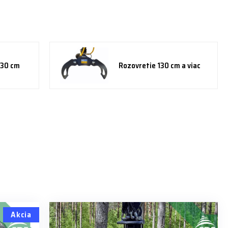
130 cm
Rozovretie 130 cm a viac
Akcia