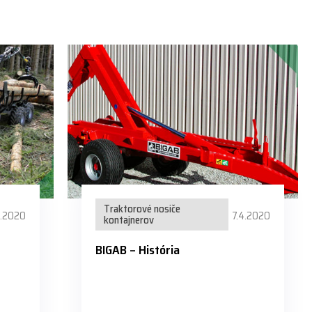
Traktorové nosiče
4.2020
7.4.2020
kontajnerov
BIGAB – História