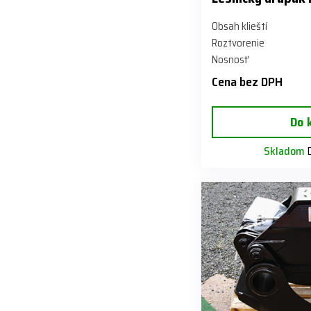
Obsah klieští
Roztvorenie
Nosnosť
Cena bez DPH
Do 
Skladom
D