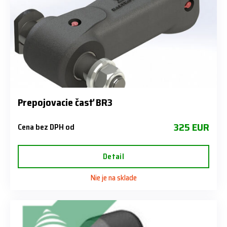
Prepojovacie časť BR3
325 EUR
Cena bez DPH od
Detail
Nie je na sklade