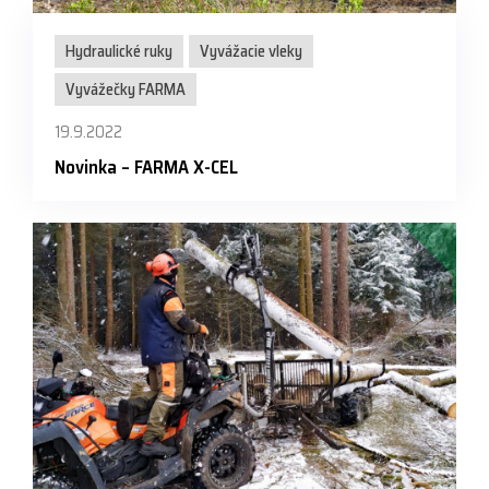
Hydraulické ruky
Vyvážacie vleky
Vyvážečky FARMA
19.9.2022
Novinka – FARMA X-CEL