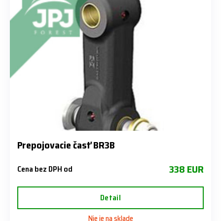
Prepojovacie časť BR3B
338 EUR
Cena bez DPH od
Detail
Nie je na sklade