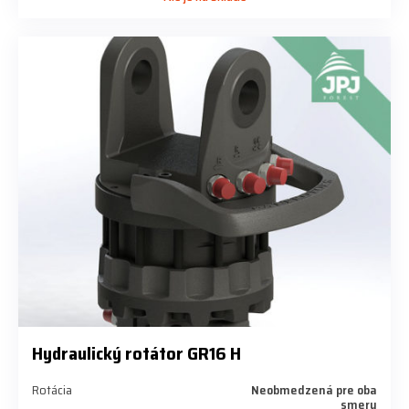
Hydraulický rotátor GR16 H
Rotácia
Neobmedzená pre oba
smery