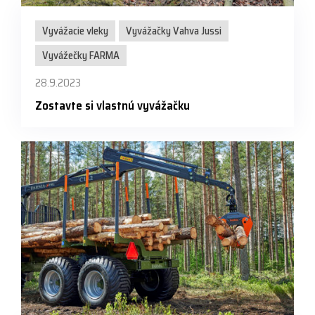
Vyvážacie vleky
Vyvážačky Vahva Jussi
Vyvážečky FARMA
28.9.2023
Zostavte si vlastnú vyvážačku