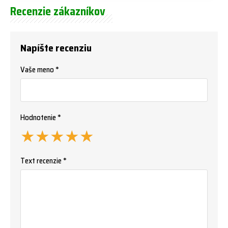
Recenzie zákazníkov
Napíšte recenziu
Vaše meno *
Hodnotenie *
★
★
★
★
★
Text recenzie *