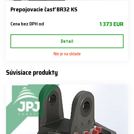
Prepojovacie časť BR32 KS
1 373 EUR
Cena bez DPH od
Detail
Nie je na sklade
Súvisiace produkty