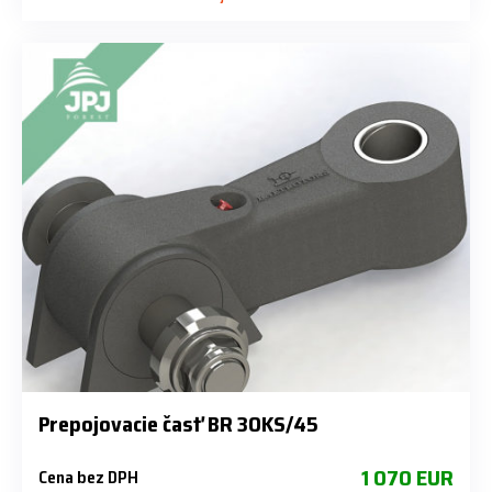
Prepojovacie časť BR 30KS/45
1 070 EUR
Cena bez DPH