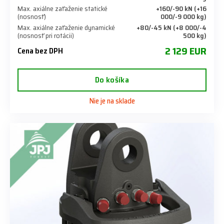
Max. axiálne zaťaženie statické
+160/-90 kN (+16
(nosnosť)
000/-9 000 kg)
Max. axiálne zaťaženie dynamické
+80/-45 kN (+8 000/-4
(nosnosť pri rotácii)
500 kg)
2 129 EUR
Cena bez DPH
Do košíka
Nie je na sklade