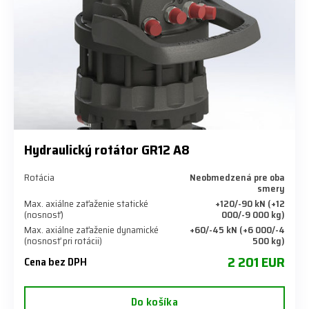
Hydraulický rotátor GR12 A8
Rotácia
Neobmedzená pre oba
smery
Max. axiálne zaťaženie statické
+120/-90 kN (+12
(nosnosť)
000/-9 000 kg)
Max. axiálne zaťaženie dynamické
+60/-45 kN (+6 000/-4
(nosnosť pri rotácii)
500 kg)
2 201 EUR
Cena bez DPH
Do košíka