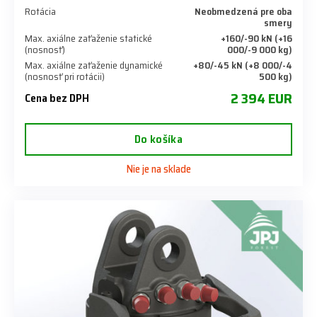
Rotácia
Neobmedzená pre oba
smery
Max. axiálne zaťaženie statické
+160/-90 kN (+16
(nosnosť)
000/-9 000 kg)
Max. axiálne zaťaženie dynamické
+80/-45 kN (+8 000/-4
(nosnosť pri rotácii)
500 kg)
2 394 EUR
Cena bez DPH
Do košíka
Nie je na sklade