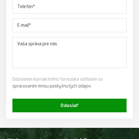
Odoslaním kontaktného formulára súhlasím so
spracovaním mnou poskytnutých údajov
Odoslať