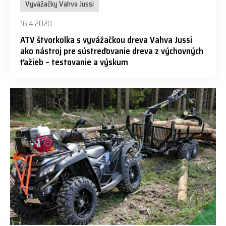
Vyvážačky Vahva Jussi
16.4.2020
ATV štvorkolka s vyvážačkou dreva Vahva Jussi
ako nástroj pre sústreďovanie dreva z výchovných
ťažieb – testovanie a výskum