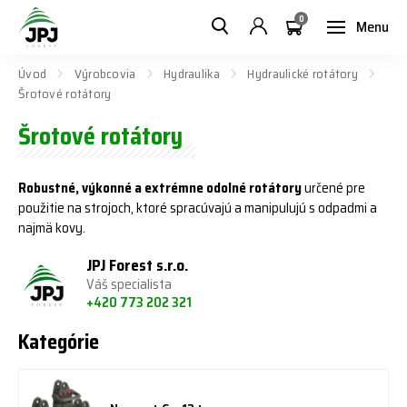
0
Menu
Úvod
Výrobcovia
Hydraulika
Hydraulické rotátory
Šrotové rotátory
Šrotové rotátory
Robustné, výkonné a extrémne odolné rotátory
určené pre
použitie na strojoch, ktoré spracúvajú a manipulujú s odpadmi a
najmä kovy.
JPJ Forest s.r.o.
Váš specialista
+420 773 202 321
Kategórie