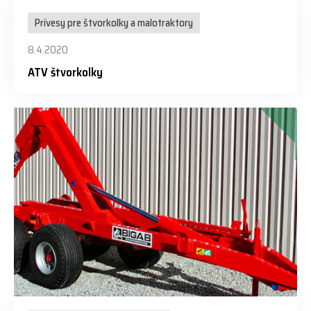
Prívesy pre štvorkolky a malotraktory
8.4.2020
ATV štvorkolky