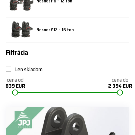
Nosnost 6 – 12 ton
Nosnosť 12 – 16 ton
Filtrácia
Len skladom
cena od
cena do
839 EUR
2 394 EUR