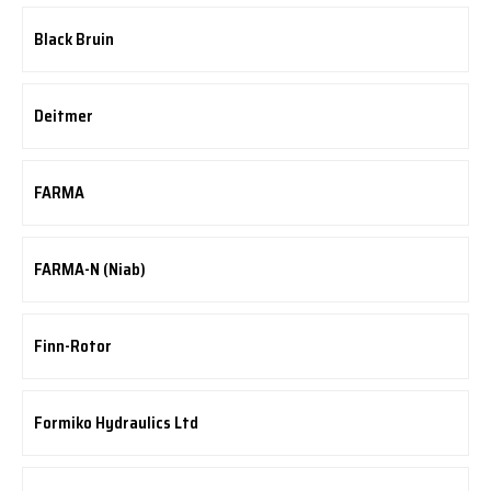
Black Bruin
Deitmer
FARMA
FARMA-N (Niab)
Finn-Rotor
Formiko Hydraulics Ltd