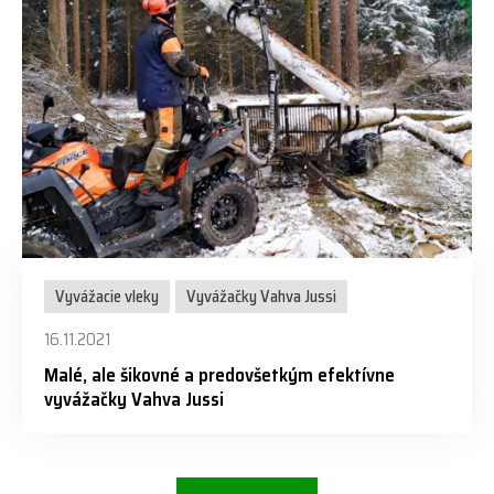
Vyvážacie vleky
Vyvážačky Vahva Jussi
16.11.2021
Malé, ale šikovné a predovšetkým efektívne
vyvážačky Vahva Jussi