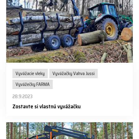
Vyvážacie vleky
Vyvážačky Vahva Jussi
Vyvážečky FARMA
28.9.2023
Zostavte si vlastnú vyvážačku