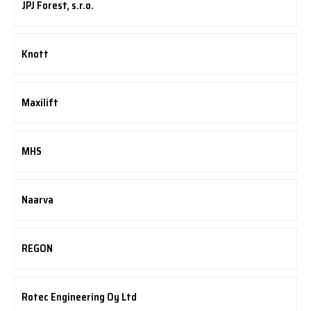
JPJ Forest, s.r.o.
Knott
Maxilift
MHS
Naarva
REGON
Rotec Engineering Oy Ltd