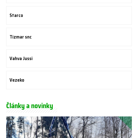
Starco
Tizmar snc
Vahva Jussi
Vezeko
Články a novinky