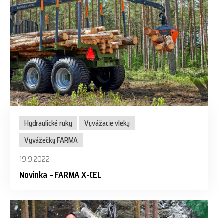
Hydraulické ruky
Vyvážacie vleky
Vyvážečky FARMA
19.9.2022
Novinka – FARMA X-CEL