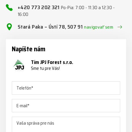
+420 773 202 321
Po-Pia: 7:00 - 11:30 a 12:30 -
16:00
Stará Paka – Ústí 78, 507 91
navigovať sem
Napíšte nám
Tím JPJ Forest s.r.o.
Sme tu pre Vás!