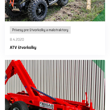
Prívesy pre štvorkolky a malotraktory
8.4.2020
ATV štvorkolky