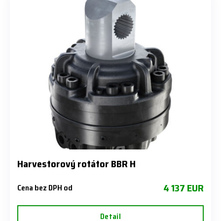
Harvestorový rotátor BBR H
4 137 EUR
Cena bez DPH od
Detail