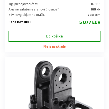
Typ prepojovací časti
H-085
Axiálne zaťaženie statické (nosnosť)
160 kN
Zdvihový objem na otáčku
788 ccm
5 077 EUR
Cena bez DPH
Do košíka
Nie je na sklade