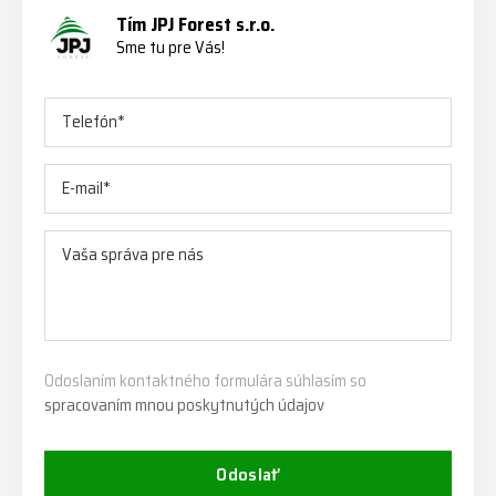
Tím JPJ Forest s.r.o.
Sme tu pre Vás!
Odoslaním kontaktného formulára súhlasím so
spracovaním mnou poskytnutých údajov
Odoslať