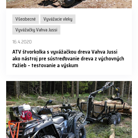
Všeobecné
Vyvážacie vleky
Vyvážačky Vahva Jussi
16.4.2020
ATV štvorkolka s vyvážačkou dreva Vahva Jussi
ako nástroj pre sústreďovanie dreva z výchovných
ťažieb – testovanie a výskum