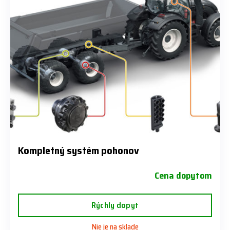
Kompletný systém pohonov
Cena dopytom
Rýchly dopyt
Nie je na sklade