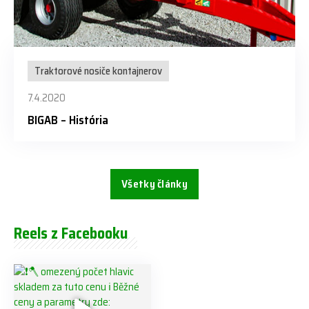
Traktorové nosiče kontajnerov
7.4.2020
BIGAB – História
Všetky články
Reels z Facebooku